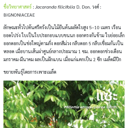
ชื่อวิทยาศาสตร์
:
Jacaranda filicifolia
D. Don. วงศ์ :
BIGNONIACEAE
ลักษณะทั่วไปต้นศรีตรังเป็นไม้ยืนต้นผลัดใบสูง 5–10 เมตร เรือน
ยอดโปร่ง ใบเป็นใบประกอบแบบขนนก ออกตรงกันข้าม ใบย่อยเล็ก
ออกดอกเป็นช่อใหญ่ตามกิ่ง ดอกสีม่วง กลีบดอก 5 กลีบเชื่อมกันเป็น
หลอด เมื่อบานเส้นผ่าศูนย์กลางประมาณ 1 ซม. ออกดอกช่วงเดือน
มกราคม-มีนาคม ผลเป็นฝักแบน เมื่อแก่แตกเป็น 2 ซีก เมล็ดมีปีก
ขยายพันธุ์โดยการเพาะเมล็ด