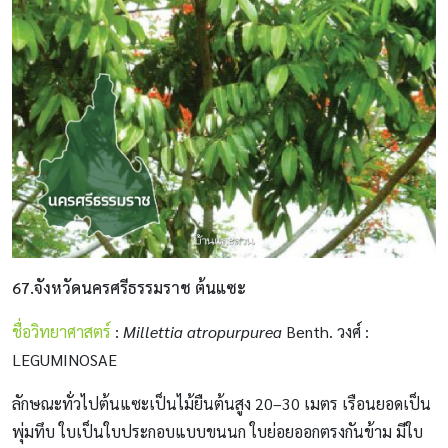
67.จังหวัดนครศรีธรรมราช ต้นแซะ
ชื่อวิทยาศาสตร์
:
Millettia atropurpurea
Benth. วงศ์ :
LEGUMINOSAE
ลักษณะทั่วไปต้นแซะเป็นไม้ยืนต้นสูง 20–30 เมตร เรือนยอดเป็น
พุ่มทึบ ใบเป็นใบประกอบแบบขนนก ใบย่อยออกตรงกันข้าม มีใบ