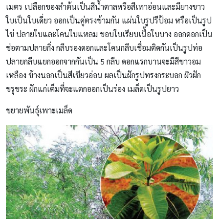
เมตร เปลือกของลำต้นเป็นสีน้ำตาลหรือสีเทาอ่อนและมียางขาว
ใบเป็นใบเดี่ยว ออกเป็นคู่ตรงข้ามกัน แผ่นใบรูปรีป้อม หรือเป็นรูป
ไข่ ปลายใบและโคนใบแหลม ขอบใบเรียบเนื้อใบบาง ออกดอกเป็น
ช่อตามปลายกิ่ง กลีบรองดอกและโคนกลีบเชื่อมติดกันเป็นรูปท่อ
ปลายกลีบแยกออกจากกันเป็น 5 กลีบ ดอกแรกบานจะมีสีขาวอม
เหลือง ข้างนอกเป็นสีเขียวอ่อน ผลเป็นฝักรูปทรงกระบอก ผิวฝัก
ขรุขระ ฝักแก่เต็มที่จะแตกออกเป็นร่อง เมล็ดเป็นรูปยาว
ขยายพันธุ์เพาะเมล็ด