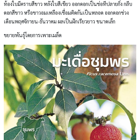
ท้องใบมีคราบสีขาว หลังใบสีเขียว ออกดอกเป็นช่อทีปลายกิ่ง กลีบ
ดอกสีขาว หรือขาวอมเหลืองเชื่อมติดกันเป็นหลอด ออกดอกช่วง
เดือนพฤศจิกายน-ธันวาคม ผลเป็นฝักเรียวยาว ขนาดเล็ก
ขยายพันธุ์โดยการเพาะเมล็ด