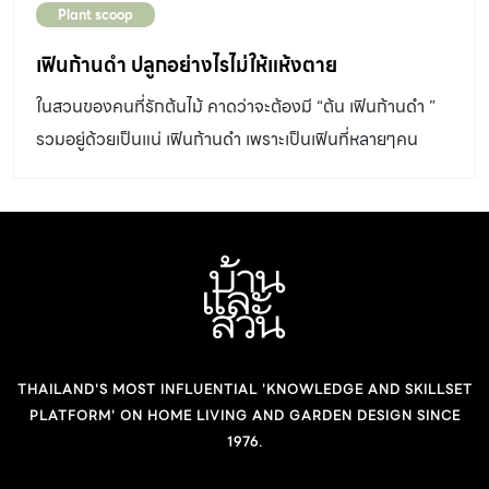
Plant scoop
เฟินก้านดำ ปลูกอย่างไรไม่ให้แห้งตาย
ในสวนของคนที่รักต้นไม้ คาดว่าจะต้องมี “ต้น เฟินก้านดำ ”
รวมอยู่ด้วยเป็นแน่ เฟินก้านดำ เพราะเป็นเฟินที่หลายๆคน
หลงใหลในความอ่อนช้อยสวยงาม
THAILAND'S MOST INFLUENTIAL 'KNOWLEDGE AND SKILLSET
PLATFORM' ON HOME LIVING AND GARDEN DESIGN SINCE
1976.