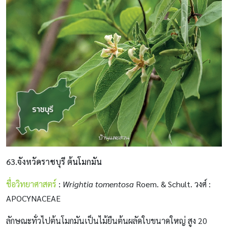
63.จังหวัดราชบุรี ต้นโมกมัน
ชื่อวิทยาศาสตร์
:
Wrightia tomentosa
Roem. & Schult. วงศ์ :
APOCYNACEAE
ลักษณะทั่วไปต้นโมกมันเป็นไม้ยืนต้นผลัดใบขนาดใหญ่ สูง 20