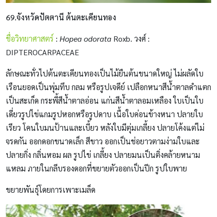
69.จังหวัดปัตตานี ต้นตะเคียนทอง
ชื่อวิทยาศาสตร์
:
Hopea odorata
Roxb. วงศ์ :
DIPTEROCARPACEAE
ลักษณะทั่วไปต้นตะเคียนทองเป็นไม้ยืนต้นขนาดใหญ่ ไม่ผลัดใบ
เรือนยอดเป็นพุ่มทึบ กลม หรือรูปเจดีย์ เปลือกหนาสีน้ำตาลดำแตก
เป็นสะเก็ด กระพี้สีน้ำตาลอ่อน แก่นสีน้ำตาลอมเหลือง ใบเป็นใบ
เดี่ยวรูปไข่แกมรูปหอกหรือรูปดาบ เนื้อใบค่อนข้างหนา ปลายใบ
เรียว โคนใบมนป้านและเบี้ยว หลังใบมีตุ่มเกลี้ยง ปลายโค้งแต่ไม่
จรดกัน ออกดอกขนาดเล็ก สีขาว ออกเป็นช่อยาวตามง่ามใบและ
ปลายกิ่ง กลิ่นหอม ผล รูปไข่ เกลี้ยง ปลายมนเป็นติ่งคล้ายหนาม
แหลม ภายในกลีบรองดอกที่ขยายตัวออกเป็นปีก รูปใบพาย
ขยายพันธุ์โดยการเพาะเมล็ด