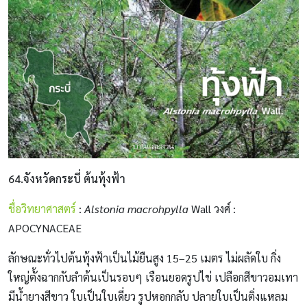
64.จังหวัดกระบี่ ต้นทุ้งฟ้า
ชื่อวิทยาศาสตร์
:
Alstonia macrohpylla
Wall วงศ์ :
APOCYNACEAE
ลักษณะทั่วไปต้นทุ้งฟ้าเป็นไม้ยืนสูง 15–25 เมตร ไม่ผลัดใบ กิ่ง
ใหญ่ตั้งฉากกับลำต้นเป็นรอบๆ เรือนยอดรูปไข่ เปลือกสีขาวอมเทา
มีน้ำยางสีขาว ใบเป็นใบเดี่ยว รูปหอกกลับ ปลายใบเป็นติ่งแหลม