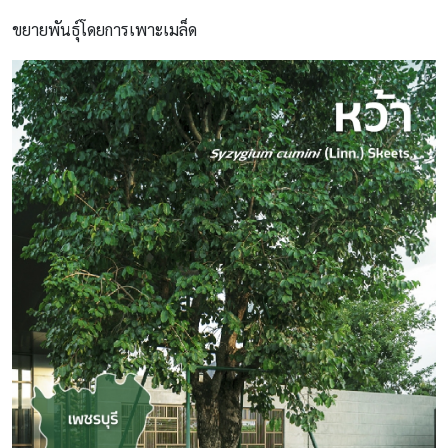
ขยายพันธุ์โดยการเพาะเมล็ด