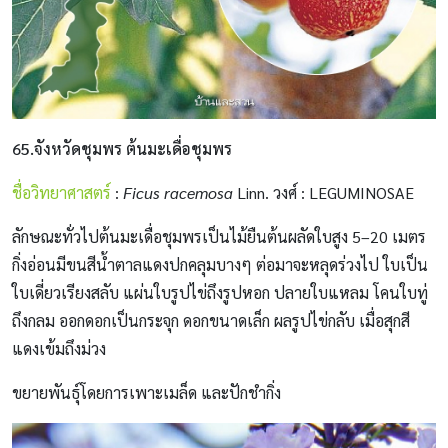
65.จังหวัดชุมพร ต้นมะเดื่อชุมพร
ชื่อวิทยาศาสตร์
:
Ficus racemosa
Linn. วงศ์ : LEGUMINOSAE
ลักษณะทั่วไปต้นมะเดื่อชุมพรเป็นไม้ยืนต้นผลัดใบสูง 5–20 เมตร
กิ่งอ่อนมีขนสีน้ำตาลแดงปกคลุมบางๆ ต่อมาจะหลุดร่วงไป ใบเป็น
ใบเดี่ยวเรียงสลับ แผ่นใบรูปไข่ถึงรูปหอก ปลายใบแหลม โคนใบทู่
ถึงกลม ออกดอกเป็นกระจุก ดอกขนาดเล็ก ผลรูปไข่กลับ เมื่อสุกสี
แดงเข้มถึงม่วง
ขยายพันธุ์โดยการเพาะเมล็ด และปักชำกิ่ง