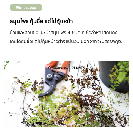
Plant scoop
สมุนไพร คุ้นชื่อ แต่ไม่คุ้นหน้า
บ้านและสวนขอแนะนำสมุนไพร 4 ชนิด ที่เชื่อว่าหลายคนคง
เคยได้ยินชื่อแต่ไม่คุ้นหน้าอย่างแน่นอน นอกจากจะมีสรรพคุณ
ทางยาแล้ว ยังใช้เป็นเครื่องดื่มดับกระหาย คลายร้อนอีกด้วย...