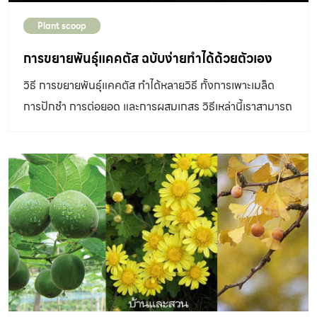
Plant scoop
การขยายพันธุ์แคคตัส ฉบับง่ายทำได้ด้วยตัวเอง
วิธี การขยายพันธุ์แคคตัส ทำได้หลายวิธี ทั้งการเพาะเมล็ด
การปักชำ การต่อยอด และการผสมเกสร วิธีเหล่านี้เราสามารถ
ทำได้ด้วยตัวเองง่ายๆ ขั้นตอนไม่ยุ่งยาก