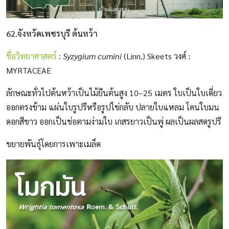
62.จังหวัดเพชรบุรี ต้นหว้า
ชื่อวิทยาศาสตร์
:
Syzygium cumini
(Linn.) Skeets วงศ์ :
MYRTACEAE
ลักษณะทั่วไปต้นหว้าเป็นไม้ยืนต้นสูง 10–25 เมตร ใบเป็นใบเดี่ยว
ออกตรงข้าม แผ่นใบรูปรีหรือรูปไข่กลับ ปลายใบแหลม โคนใบมน
ดอกสีขาว ออกเป็นช่อตามง่ามใบ เกสรยาวเป็นพู่ ผลเป็นผลสดรูปรี
ขยายพันธุ์โดยการเพาะเมล็ด