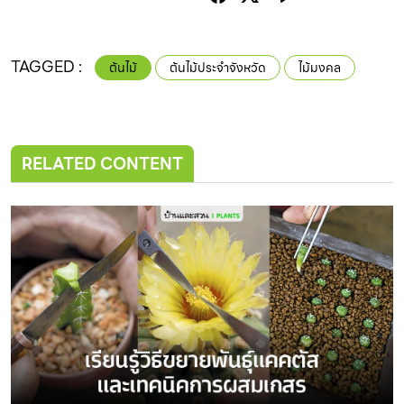
TAGGED :
ต้นไม้
ต้นไม้ประจำจังหวัด
ไม้มงคล
RELATED CONTENT