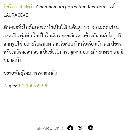
ชื่อวิทยาศาสตร์
:
Cinnamomum porrectum
Kosterm. วงศ์ :
LAURACEAE
ลักษณะทั่วไปต้นเทพทาโรเป็นไม้ยืนต้นสูง 10–30 เมตร เรือน
ยอดเป็นพุ่มทึบ ใบเป็นใบเดี่ยว ออกเรียงตรงข้ามกัน แผ่นใบรูปรี
แกมรูปไข่ ปลายใบแหลม โคนใบสอบ ก้านใบเรียวเล็ก ดอกสีขาว
หรือเหลืองอ่อน ออกเป็นช่อเป็นกระจุกตามปลายกิ่ง ผลทรงกลม มี
ขนาดเล็ก
ขยายพันธุ์โดยการเพาะเมล็ด
Pages:
1
2
3
4
5
6
7
8
SHARE ON :