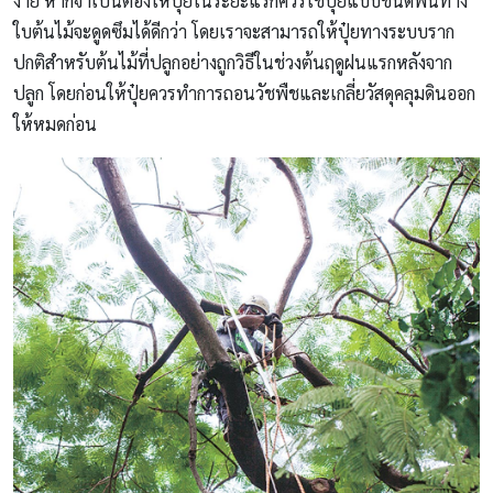
ง่าย หากจำเป็นต้องให้ปุ๋ยในระยะแรกควรใช้ปุ๋ยแบบชนิดพ่นทาง
ใบต้นไม้จะดูดซึมได้ดีกว่า โดยเราจะสามารถให้ปุ๋ยทางระบบราก
ปกติสำหรับต้นไม้ที่ปลูกอย่างถูกวิธีในช่วงต้นฤดูฝนแรกหลังจาก
ปลูก โดยก่อนให้ปุ๋ยควรทำการถอนวัชพืชและเกลี่ยวัสดุคลุมดินออก
ให้หมดก่อน