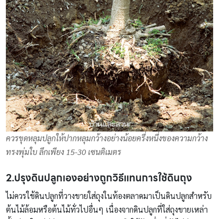
ควรขุดหลุมปลูกให้ปากหลุมกว้างอย่างน้อยครึ่งหนึ่งของความกว้าง
ทรงพุ่มใบ ลึกเพียง 15-30 เซนติเมตร
2.ปรุงดินปลูกเองอย่างถูกวิธีแทนการใช้ดินถุง
ไม่ควรใช้ดินปลูกที่วางขายใส่ถุงในท้องตลาดมาเป็นดินปลูกสำหรับ
ต้นไม้ล้อมหรือต้นไม้ทั่วไปอื่นๆ เนื่องจากดินปลูกที่ใส่ถุงขายเหล่า