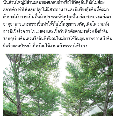
นั้นส่วนใหญ่มีส่วนผสมของแกลบดำหรือใช้วัสดุอื่นที่มักไม่ย่อย
สลายตัว ทำให้หลุมปลูกไม่มีสารอาหารและมีเพียงตุ้มดินที่ติดมา
กับรากไม้กลายเป็นที่หมักปุ๋ย พวกวัสดุปลูกที่ไม่ย่อยสลายจะแย่งแร่
ธาตุอาหารและความชื้นทำให้ต้นไม้หยุดการเจริญเติบโต รวมทั้ง
อาจมีเชื้อโรค รา ไข่แมลง และเชื้อวัชพืชติดตามมาด้วย ยิ่งถ้าดิน
รอบๆเป็นดินเลวหรือดินที่พึ่งถมใหม่ควรใช้ดินคุณภาพจากหน้าดิน
ดีหรือผสมปุ๋ยหมักที่พร้อมใช้งานแล้วพรวนให้โปร่ง