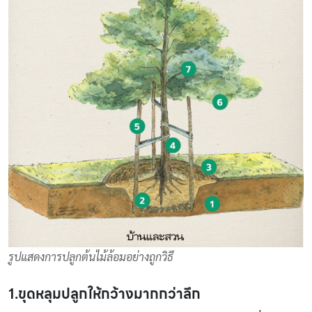
รูปแสดงการปลูกต้นไม้ล้อมอย่างถูกวิธี
1.ขุดหลุมปลูกให้กว้างมากกว่าลึก