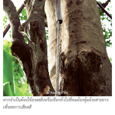
หากจำเป็นต้องใช้ลวดสลิงหรือเชือกทั่วไปที่คมต้องหุ้มด้วยสายยาง
เพื่อลดการเสียดสี