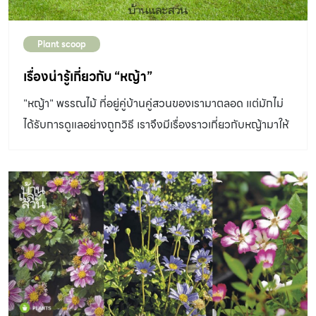
Plant scoop
เรื่องน่ารู้เกี่ยวกับ “หญ้า”
"หญ้า" พรรณไม้ ที่อยู่คู่บ้านคู่สวนของเรามาตลอด แต่มักไม่
ได้รับการดูแลอย่างถูกวิธี เราจึงมีเรื่องราวเกี่ยวกับหญ้ามาให้
อ่านกัน เพื่อจะได้รู้จักหญ้ากันมากขึ้น