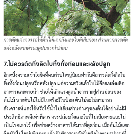
การตัดแต่งควรรอให้ต้นไม้แตกกิ่งและใบดีเสียก่อน ส่วนมากควรตัด
แต่งหลังจากผ่านฤดูฝนแรกไปก่อน
7.ไม่ควรตัดกิ่งลิดใบทิ้งทั้งก่อนและหลังปลูก
อีกหนึ่งความเข้าใจผิดที่คนส่วนใหญ่นิยมทำกันคือการตัดกิ่งลิดใบ
ทิ้งทั้งก่อนปลูกหรือหลังปลูก แต่ความจริงแล้วใบไม้คือแหล่งผลิต
อาหารและคายน้ำ ช่วยให้เกิดแรงดูดน้ำจากรากสู่ส่วนบ่อนของ
ต้นไม้ หากต้นไม้ไม่มีใบหรือมีใบน้อย ต้นไม้จะไม่สามารถ
สังเคราะห์แสงได้หรือใช้น้ำไปเลี้ยงส่วนต่างๆของต้นได้อย่างไม่มี
ประสิทธิภาพดีเท่าที่ควร ควรปล่อยกิ่งและใบที่ไม่เสียหายและไม่
เป็นโรคเอาไว้ เพื่อช่วยสร้างอาหารให้มากที่สุดก่อน เมื่อต้นไม้แตก
กิ่งหรือใบใหม่เพียงพอแล้ว จึงพิจารณาตัดกิ่งหรือใบตามรูปทรงที่