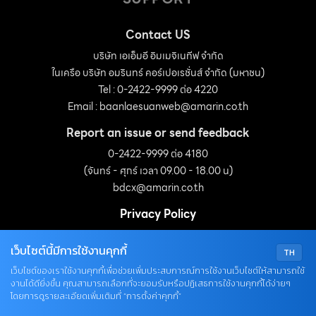
Contact US
บริษัท เอเอ็มอี อิมเมจิเนทีฟ จำกัด
ในเครือ บริษัท อมรินทร์ คอร์เปอเรชั่นส์ จำกัด (มหาชน)
Tel : 0-2422-9999 ต่อ 4220
Email :
baanlaesuanweb@amarin.co.th
Report an issue or send feedback
0-2422-9999 ต่อ 4180
(จันทร์ - ศุกร์ เวลา 09.00 - 18.00 น)
bdcx@amarin.co.th
Privacy Policy
เว็บไซต์นี้มีการใช้งานคุกกี้
TH
OUR SOCIALS
เว็บไซต์ของเราใช้งานคุกกี้เพื่อช่วยเพิ่มประสบการณ์การใช้งานเว็บไซต์ให้สามารถใช้
งานได้ดียิ่งขึ้น คุณสามารถเลือกที่จะยอมรับหรือปฏิเสธการใช้งานคุกกี้ได้ง่ายๆ
โดยการดูรายละเอียดเพิ่มเติมที่ “การตั้งค่าคุกกี้”