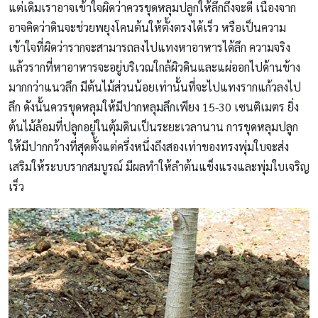
แต่เดิมเราอาจเข้าใจผิดว่าควรขุดหลุมปลูกให้ลึกถึงจะดี เนื่องจาก
อาจคิดว่าดินจะช่วยพยุงโคนต้นให้ตั้งตรงได้เร็ว หรือเป็นความ
เข้าใจที่ผิดว่ารากจะสามารถลงไปแทงหาอาหารได้ลึก ความจริง
แล้วรากที่หาอาหารจะอยู่บริเวณใกล้ผิวดินและแผ่ออกไปด้านข้าง
มากกว่าแนวลึก มีต้นไม้ส่วนน้อยเท่านั้นที่จะไปแทงรากแก้วลงไป
ลึก ดังนั้นควรขุดหลุมให้มีปากหลุมลึกเพียง 15-30 เซนติเมตร ยิ่ง
ต้นไม้ล้อมที่ปลูกอยู่ในตุ้มดินเป็นระยะเวลานาน การขุดหลุมปลูก
ให้มีปากกว้างที่สุดตั้งแต่ครึ่งหนึ่งถึงสองเท่าของทรงพุ่มใบจะส่ง
เสริมให้ระบบรากสมบูรณ์ มีผลทำให้ลำต้นแข็งแรงและพุ่มใบเจริญ
เร็ว