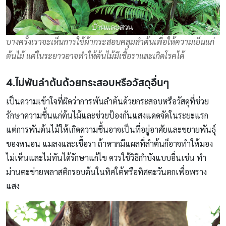
บางครั้งเราจะเห็นการใช้ผ้ากระสอบคลุมลำต้นเพื่อให้ความเย็นแก่
ต้นไม้ แต่ในระยาวอาจทำให้ต้นไม้มีเชื้อราและเกิดโรคได้
4.ไม่พันลำต้นด้วยกระสอบหรือวัสดุอื่นๆ
เป็นความเข้าใจที่ผิดว่าการพันลำต้นด้วยกระสอบหรือวัสดุที่ช่วย
รักษาความชื้นแก่ต้นไม้และช่วยป้องกันแสงแดดจัดในระยะแรก
แต่การพันต้นไม้ให้เกิดความชื้นอาจเป็นที่อยู่อาศัยและขยายพันธุ์
ของหนอน แมลงและเชื้อรา ถ้าหากมีแผลที่ลำต้นก็อาจทำให้มอง
ไม่เห็นและไม่ทันได้รักษาแก้ไข ควรใช้วิธีกำบังแบบอื่นเช่น ทำ
ม่านตะข่ายพลาสติกรอบต้นในทิศใต้หรือทิศตะวันตกเพื่อพราง
แสง