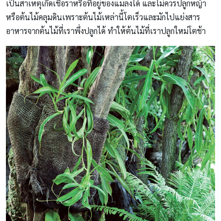
เป็นสาเหตุเกิดเชื้อราหรือที่อยู่ของแมลงได้ และไม่ควรปลูกหญ้า
หรือต้นไม้คลุมดินเพราะต้นไม้เหล่านี้โตเร็วและมักไปแย่งสาร
อาหารจากต้นไม้ที่เราพึ่งปลูกได้ ทำให้ต้นไม้ที่เราปลูกใหม่โตช้า