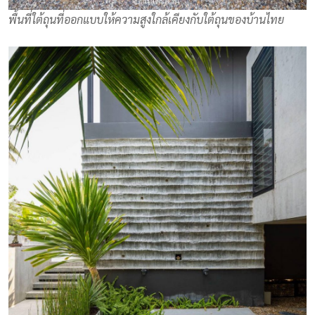
พื้นที่ใต้ถุนที่ออกแบบให้ความสูงใกล้เคียงกับใต้ถุนของบ้านไทย