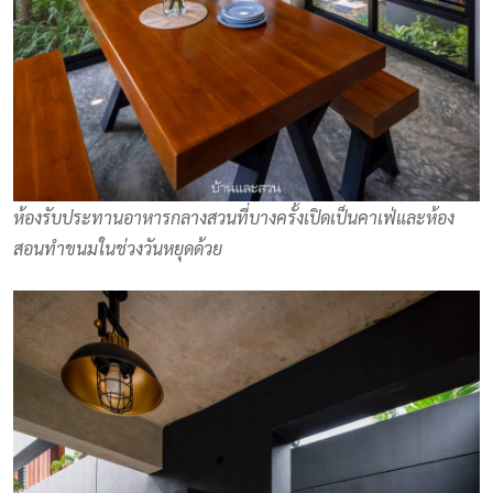
ห้องรับประทานอาหารกลางสวนที่บางครั้งเปิดเป็นคาเฟ่และห้อง
สอนทำขนมในช่วงวันหยุดด้วย