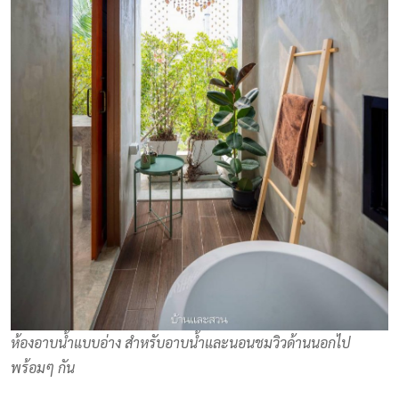
ห้องอาบน้ำแบบอ่าง สำหรับอาบน้ำและนอนชมวิวด้านนอกไป
พร้อมๆ กัน