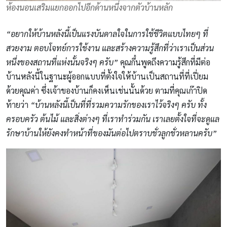
ห้องนอนเสริมแยกออกไปอีกด้านหนึ่งจากตัวบ้านหลัก
“อยากให้บ้านหลังนี้เป็นแรงบันดาลใจในการใช้ชีวิตแบบไทยๆ ที่
สวยงาม ตอบโจทย์การใช้งาน และสร้างความรู้สึกที่ว่าเราเป็นส่วน
หนึ่งของสถานที่แห่งนั้นจริงๆ ครับ”
คุณกึ๋นพูดถึงความรู้สึกที่มีต่อ
บ้านหลังนี้ในฐานะผู้ออกแบบที่ตั้งใจให้บ้านเป็นสถานที่ที่เปี่ยม
ด้วยคุณค่า ซึ่งเจ้าของบ้านก็คงเห็นเช่นนั้นด้วย ตามที่คุณเก๊าปิด
ท้ายว่า
“บ้านหลังนี้เป็นที่ที่รวมความรักของเราไว้จริงๆ ครับ ทั้ง
ครอบครัว ต้นไม้ และสิ่งต่างๆ ที่เราทำร่วมกัน เราเลยตั้งใจที่จะดูแล
รักษาบ้านให้ยังคงทำหน้าที่ของมันต่อไปตราบชั่วลูกชั่วหลานครับ”