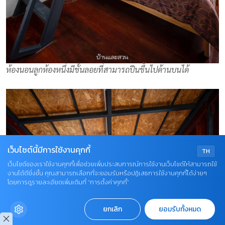
ห้องนอนลูกห้องหนึ่งมีชั้นลอยที่สามารถปีนขึ้นไปด้านบนได้
เว็บไซต์นี้มีการใช้งานคุกกี้
TH
เว็บไซต์ของเราใช้งานคุกกี้เพื่อช่วยเพิ่มประสบการณ์การใช้งานเว็บไซต์ให้สามารถใช้
งานได้ดียิ่งขึ้น คุณสามารถเลือกที่จะยอมรับหรือปฏิเสธการใช้งานคุกกี้ได้ง่ายๆ
โดยการดูรายละเอียดเพิ่มเติมที่ “การตั้งค่าคุกกี้”
ยกเลิก
ยอมรับทั้งหมด