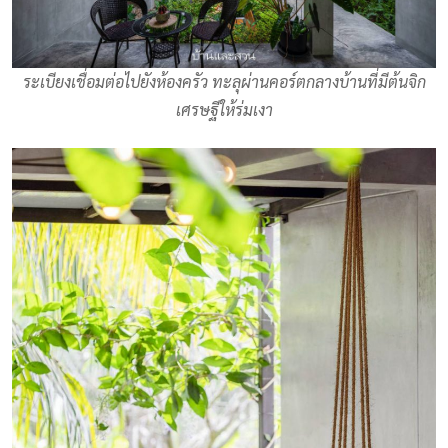
ระเบียงเชื่อมต่อไปยังห้องครัว ทะลุผ่านคอร์ตกลางบ้านที่มีต้นจิก
เศรษฐีให้ร่มเงา