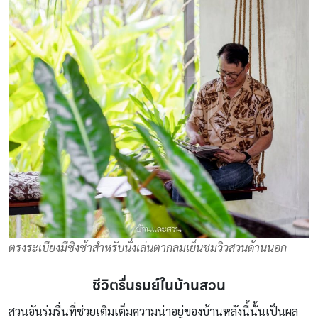
ตรงระเบียงมีชิงช้าสำหรับนั่งเล่นตากลมเย็นชมวิวสวนด้านนอก
ชีวิตรื่นรมย์ในบ้านสวน
สวนอันร่มรื่นที่ช่วยเติมเต็มความน่าอยู่ของบ้านหลังนี้นั้นเป็นผล