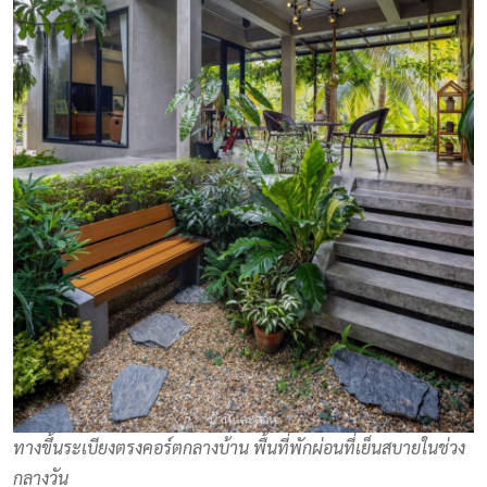
ทางขึ้นระเบียงตรงคอร์ตกลางบ้าน พื้นที่พักผ่อนที่เย็นสบายในช่วง
กลางวัน