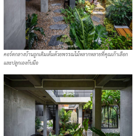
คอร์ตกลางบ้านถูกเติมเต็มด้วยพรรณไม้หลากหลายที่คุณเก๊าเลือก
และปลูกเองกับมือ