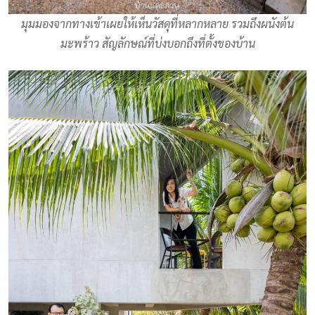
มุมมองจากทางเข้าเผยให้เห็นวัสดุที่หลากหลาย รวมถึงผนังต้น
มะพร้าว สัญลักษณ์ที่บ่งบอกถึงที่ตั้งของบ้าน