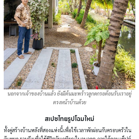
นอกจากเจ้าของบ้านแล้ว ยังมีต้นมะพร้าวลูกดกรอต้อนรับเราอยู่
ตรงหน้าบ้านด้วย
สเปซไทยรูปโฉมใหม่
ทั้งคู่สร้างบ้านหลังที่สองแห่งนี้เพื่อใช้เวลาพักผ่อนกับครอบครัวใน
วันหยุด รวมถึงเพื่อใช้ชีวิตวัยเกษียณในอนาคต ภายใต้คอนเซ็ปต์