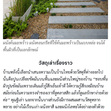
ผนังต้นมะพร้าว ผนังคอนกรีตที่ใช้ต้นมะพร้าวเป็นแบบหล่อ จนได้
พื้นผิวที่เป็นเอกลักษณ์
วัสดุเล่าเรื่องราว
บ้านหลังนี้เลือกนำเสนอความเป็นบ้านไทยด้วยวัสดุที่ต่างออกไป
นั่นคือปูนเปลือยขัดมันบนพื้นและผนังส่วนใหญ่ของบ้าน
“ชอบพื้น
ผิวปูนขัดมันเพราะเดินแล้วรู้สึกเย็นเท้าดี ให้ความรู้สึกเหมือนบ้าน
สมัยก่อนในความทรงจำของเราที่ดูคลาสสิก แล้วก็ดูแลรักษาง่ายด้วย
ค่ะ”
คุณฐิเล่า นอกจากนั้นบางส่วนยังมีการผสมผสานวัสดุหลาก
หลาย อย่างไม้เรือนเก่า ผนังทาสี และผนังโลหะได้อย่างลงตัวด้วย