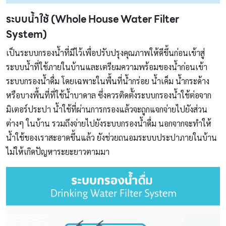
ระบบน้ำใช้ (Whole House Water Filter
System)
เป็นระบบกรองน้ำที่มีไว้เพื่อปรับปรุงคุณภาพให้ดีขึ้นก่อนเข้าสู่
ระบบน้ำที่ใช้ภายในบ้านและเตรียมความพร้อมของน้ำก่อนเข้า
ระบบกรองน้ำดื่ม โดยเฉพาะในพื้นที่น้ำกร่อย น้ำเค็ม น้ำกระด้าง
หรือบางพื้นที่ที่ใช้น้ำบาดาล ซึ่งควรติดตั้งระบบกรองน้ำใช้ต่อจาก
มิเตอร์ประปา น้ำใช้ที่ผ่านการกรองแล้วจะถูกแจกจ่ายไปยังส่วน
ต่างๆ ในบ้าน รวมถึงจ่ายไปยังระบบกรองน้ำดื่ม นอกจากจะทำให้
น้ำใช้ของเราสะอาดขึ้นแล้ว ยังช่วยถนอมระบบประปาภายในบ้าน
ไม่ให้เกิดปัญหาระยะยาวตามมา