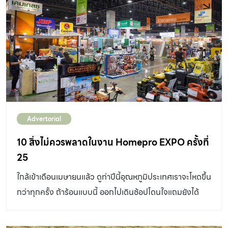
Advertorial
10 สิ่งไม่ควรพลาดในงาน Homepro EXPO ครั้งที่
25
ใกล้เข้าเดือนเมษายนแล้ว ดูท่าปีนี้อุณหภูมิประเทศเราจะโหดขึ้น
กว่าทุกครั้ง ถ้าร้อนแบบนี้ ออกไปเดินช้อปโดนใจแถมยังได้
ของติดไม้ติดมือกลับบ้านในราคาแสนคุ้ม สุข สุด