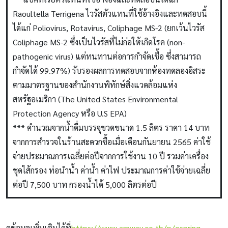
Raoultella Terrigena ไวรัสตัวแทนที่ใช้อ้างอิงและทดสอบนี้
ได้แก่ Poliovirus, Rotavirus, Coliphage MS-2 (ยกเว้นไวรัส
Coliphage MS-2 ซึ่งเป็นไวรัสที่ไม่ก่อให้เกิดโรค (non-
pathogenic virus) แต่ทนทานต่อการกำจัดเชื้อ ซึ่งสามารถ
กำจัดได้ 99.97%) รับรองผลการทดสอบจากห้องทดลองอิสระ
ตามมาตรฐานของสำนักงานพิทักษ์สิ่งแวดล้อมแห่ง
สหรัฐอเมริกา (The United States Environmental
Protection Agency หรือ U.S EPA)
*** คำนวณจากน้ำดื่มบรรจุขวดขนาด 1.5 ลิตร ราคา 14 บาท
จากการสำรวจในร้านสะดวกซื้อเมื่อเดือนกันยายน 2565 ค่าใช้
จ่ายประมาณการเฉลี่ยต่อปีจากการใช้งาน 10 ปี รวมค่าเครื่อง
ชุดไส้กรอง ท่อนำน้ำ ค่าน้ำ ค่าไฟ ประมาณการค่าใช้จ่ายเฉลี่ย
ต่อปี 7,500 บาท กรองน้ำได้ 5,000 ลิตรต่อปี
ดูข้อมูลเพิ่มเติมได้ที่
https://www.amway.co.th/p/espring