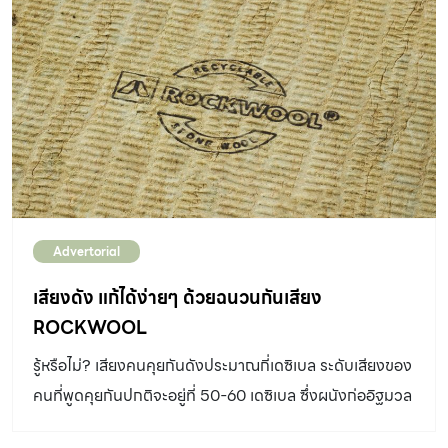
Advertorial
เสียงดัง แก้ได้ง่ายๆ ด้วยฉนวนกันเสียง
ROCKWOOL
รู้หรือไม่? เสียงคนคุยกันดังประมาณกี่เดซิเบล ระดับเสียงของ
คนที่พูดคุยกันปกติจะอยู่ที่ 50-60 เดซิเบล ซึ่งผนังก่ออิฐมวล
เบาที่ใช้กันจะกันเสียงได้ประมาณที่ค่า… STC 38 โดย