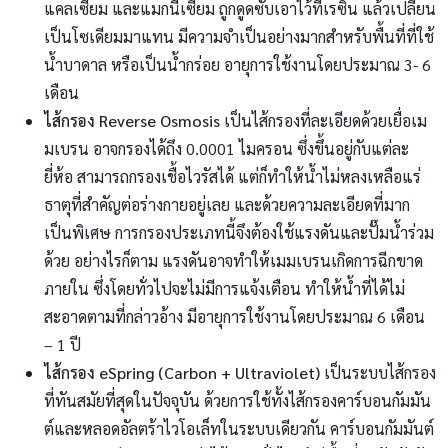
แคลเซียม และแมกนีเซียม ถูกดูดซับเอาไว้ที่เรซิ่น แล้วเปลี่ยน
เป็นโซเดียมมาแทน มีความจำเป็นอย่างมากสำหรับพื้นที่ที่ใช้
น้ำบาดาล หรือเป็นน้ำกร่อย อายุการใช้งานโดยประมาณ 3- 6
เดือน
ไส้กรอง Reverse Osmosis
เป็นไส้กรองที่ละเอียดด้วยเยื่อเม
มเบรน อาจกรองได้ถึง 0.0001 ไมครอน ซึ่งขึ้นอยู่กับแต่ละ
ยี่ห้อ สามารถกรองเชื้อไวรัสได้ แต่ก็ทำให้น้ำไม่หลงเหลือแร่
ธาตุที่สำคัญต่อร่างกายอยู่เลย และด้วยความละเอียดที่มาก
เป็นพิเศษ การกรองประเภทนี้จึงต้องใช้แรงดันและปั๊มน้ำร่วม
ด้วย อย่างไรก็ตาม แรงดันอาจทำให้เมมเบรนเกิดการฉีกขาด
ภายใน ซึ่งโดยทั่วไปจะไม่มีการแจ้งเตือน ทำให้น้ำที่ได้ไม่
สะอาดตามที่กล่าวอ้าง มีอายุการใช้งานโดยประมาณ 6 เดือน
– 1 ปี
ไส้กรอง eSpring (Carbon + Ultraviolet)
เป็นระบบไส้กรอง
ที่ทันสมัยที่สุดในปัจจุบัน ด้วยการใช้ทั้งไส้กรองคาร์บอนกัมมัน
ต์และหลอดอัลตร้าไวโอเล็ทในระบบเดียวกัน คาร์บอนกัมมันต์