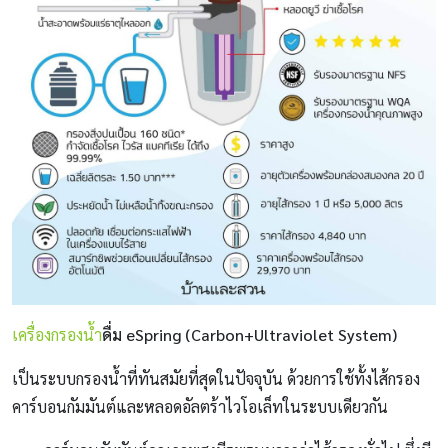
เครื่องกรองน้ำ
ดื่ม eSpring (Carbon+Ultraviolet System)
เป็นระบบกรองน้ำที่ทันสมัยที่สุดในปัจจุบัน ด้วยการใช้ทั้งไส้กรอง
คาร์บอนกัมมันต์และหลอดอัลตร้าไวโอเล็ทในระบบเดียวกัน