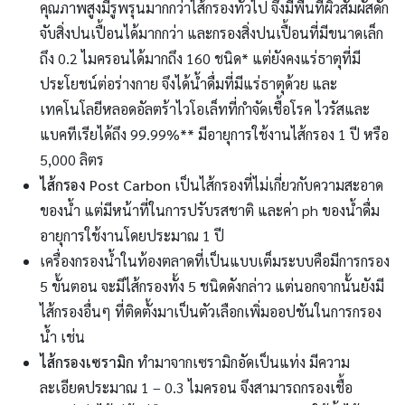
คุณภาพสูงมีรูพรุนมากกว่าไส้กรองทั่วไป จึงมีพื้นที่ผิวสัมผัสดัก
จับสิ่งปนเปื้อนได้มากกว่า และกรองสิ่งปนเปื้อนที่มีขนาดเล็ก
ถึง 0.2 ไมครอนได้มากถึง 160 ชนิด* แต่ยังคงแร่ธาตุที่มี
ประโยชน์ต่อร่างกาย จึงได้น้ำดื่มที่มีแร่ธาตุด้วย และ
เทคโนโลยีหลอดอัลตร้าไวโอเล็ทที่กำจัดเชื้อโรค ไวรัสและ
แบคทีเรียได้ถึง 99.99%** มีอายุการใช้งานไส้กรอง 1 ปี หรือ
5,000 ลิตร
ไส้กรอง Post Carbon
เป็นไส้กรองที่ไม่เกี่ยวกับความสะอาด
ของน้ำ แต่มีหน้าที่ในการปรับรสชาติ และค่า ph ของน้ำดื่ม
อายุการใช้งานโดยประมาณ 1 ปี
เครื่องกรองน้ำในท้องตลาดที่เป็นแบบเต็มระบบคือมีการกรอง
5 ขั้นตอน จะมีไส้กรองทั้ง 5 ชนิดดังกล่าว แต่นอกจากนั้นยังมี
ไส้กรองอื่นๆ ที่ติดตั้งมาเป็นตัวเลือกเพิ่มออปชันในการกรอง
น้ำ เช่น
ไส้กรองเซรามิก
ทำมาจากเซรามิกอัดเป็นแท่ง มีความ
ละเอียดประมาณ 1 – 0.3 ไมครอน จึงสามารถกรองเชื้อ