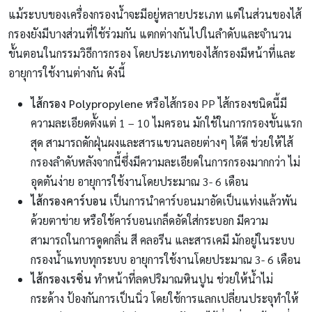
แม้ระบบของเครื่องกรองน้ำจะมีอยู่หลายประเภท แต่ในส่วนของไส้
กรองยังมีบางส่วนที่ใช้ร่วมกัน แตกต่างกันไปในลำดับและจำนวน
ขั้นตอนในกรรมวิธีการกรอง โดยประเภทของไส้กรองมีหน้าที่และ
อายุการใช้งานต่างกัน ดังนี้
ไส้กรอง Polypropylene
หรือไส้กรอง PP ไส้กรองชนิดนี้มี
ความละเอียดตั้งแต่ 1 – 10 ไมครอน มักใช้ในการกรองขั้นแรก
สุด สามารถดักฝุ่นผงและสารแขวนลอยต่างๆ ได้ดี ช่วยให้ไส้
กรองลำดับหลังจากนี้ซึ่งมีความละเอียดในการกรองมากกว่า ไม่
อุดตันง่าย อายุการใช้งานโดยประมาณ 3- 6 เดือน
ไส้กรองคาร์บอน
เป็นการนำคาร์บอนมาอัดเป็นแท่งแล้วพัน
ด้วยตาข่าย หรือใช้คาร์บอนเกล็ดอัดใส่กระบอก มีความ
สามารถในการดูดกลิ่น สี คลอรีน และสารเคมี มักอยู่ในระบบ
กรองน้ำแทบทุกระบบ อายุการใช้งานโดยประมาณ 3- 6 เดือน
ไส้กรองเรซิ่น
ทำหน้าที่ลดปริมาณหินปูน ช่วยให้น้ำไม่
กระด้าง ป้องกันการเป็นนิ่ว โดยใช้การแลกเปลี่ยนประจุทำให้