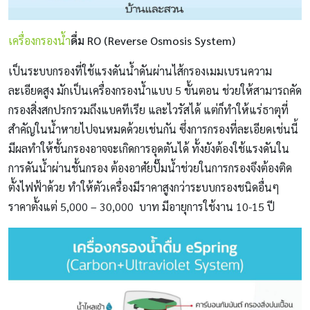
เครื่องกรองน้ำ
ดื่ม RO (Reverse Osmosis System)
เป็นระบบกรองที่ใช้แรงดันน้ำดันผ่านไส้กรองเมมเบรนความ
ละเอียดสูง มักเป็นเครื่องกรองน้ำแบบ 5 ขั้นตอน ช่วยให้สามารถคัด
กรองสิ่งสกปรกรวมถึงแบคทีเรีย และไวรัสได้ แต่ก็ทำให้แร่ธาตุที่
สำคัญในน้ำหายไปจนหมดด้วยเช่นกัน ซึ่งการกรองที่ละเอียดเช่นนี้
มีผลทำให้ชั้นกรองอาจจะเกิดการอุดตันได้ ทั้งยังต้องใช้แรงดันใน
การดันน้ำผ่านชั้นกรอง ต้องอาศัยปั๊มน้ำช่วยในการกรองจึงต้องติด
ตั้งไฟฟ้าด้วย ทำให้ตัวเครื่องมีราคาสูงกว่าระบบกรองชนิดอื่นๆ
ราคาตั้งแต่ 5,000 – 30,000 บาท มีอายุการใช้งาน 10-15 ปี