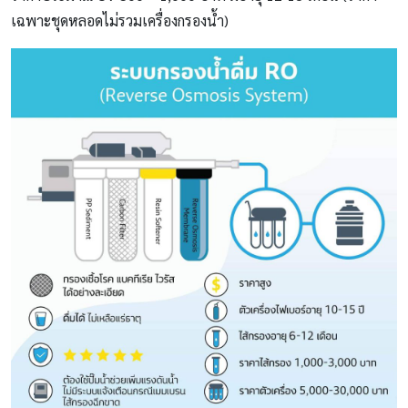
เฉพาะชุดหลอดไม่รวมเครื่องกรองน้ำ)