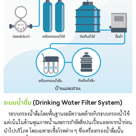
ระบบน้ำดื่ม
(Drinking Water Filter System)
ระบบกรองน้ำดื่มโดยพื้นฐานจะมีความคล้ายกับระบบกรองน้ำใช้
แต่เน้นในด้านคุณภาพน้ำและการกำจัดสิ่งปนเปื้อนออกจากน้ำก่อน
นำไปบริโภค โดยเฉพาะเชื้อโรคต่าง ๆ ซึ่งเครื่องกรองน้ำดื่มนั้น