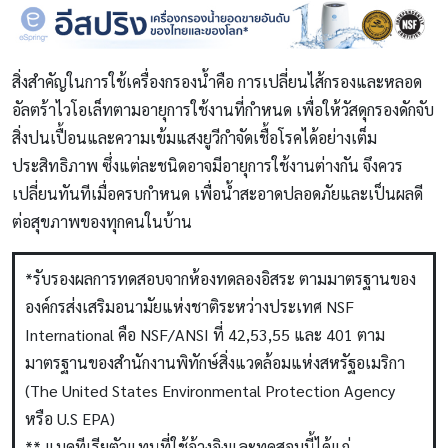
สิ่งสำคัญในการใช้เครื่องกรองน้ำคือ การเปลี่ยนไส้กรองและหลอด
อัลตร้าไวโอเล็ทตามอายุการใช้งานที่กำหนด เพื่อให้วัสดุกรองดักจับ
สิ่งปนเปื้อนและความเข้มแสงยูวีกำจัดเชื้อโรคได้อย่างเต็ม
ประสิทธิภาพ ซึ่งแต่ละชนิดอาจมีอายุการใช้งานต่างกัน จึงควร
เปลี่ยนทันทีเมื่อครบกำหนด เพื่อน้ำสะอาดปลอดภัยและเป็นผลดี
ต่อสุขภาพของทุกคนในบ้าน
*รับรองผลการทดสอบจากห้องทดลองอิสระ ตามมาตรฐานของ
องค์กรส่งเสริมอนามัยแห่งชาติระหว่างประเทศ NSF
International คือ NSF/ANSI ที่ 42,53,55 และ 401 ตาม
มาตรฐานของสำนักงานพิทักษ์สิ่งแวดล้อมแห่งสหรัฐอเมริกา
(The United States Environmental Protection Agency
หรือ U.S EPA)
** แบคทีเรียตัวแทนที่ใช้อ้างอิงและทดสอบนี้ได้แก่