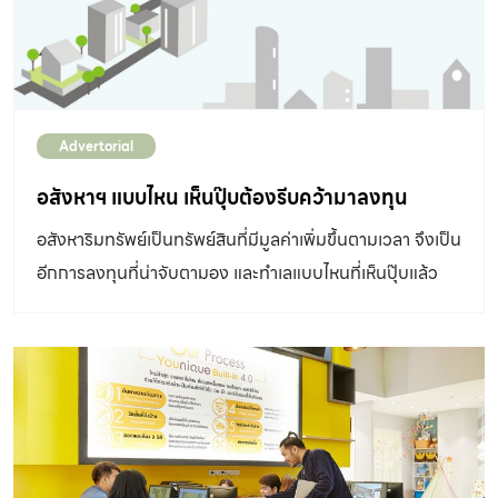
Advertorial
อสังหาฯ แบบไหน เห็นปุ๊บต้องรีบคว้ามาลงทุน
อสังหาริมทรัพย์เป็นทรัพย์สินที่มีมูลค่าเพิ่มขึ้นตามเวลา จึงเป็น
อีกการลงทุนที่น่าจับตามอง และทำเลแบบไหนที่เห็นปุ๊บแล้ว
ต้องรีบคว้ามาลงทุน