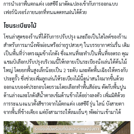
การนำเอาพื้นตกแต่ง เอสซีจี มาดัดแปลงเข้ากับการออกแบบ
เฟอร์นิเจอร์ภายนอกที่ทนแดดทนฝนได้ด้วย
โซนระเบียงไม้
โซนล่าสุดของร้านที่ได้รับการปรับปรุง และถือเป็นไฮไลต์ของร้าน
สำหรับการมานั่งพักผ่อนหรือถ่ายรูปสวยๆ ในบรรยากาศร่มรื่น เดิม
เป็นพื้นที่ว่างตรงมุมข้างโกดัง ซึ่งแทนที่จะทำเป็นพื้นที่จอดรถ คุณ
แชมป์เลือกปรับปรุงบริเวณนี้ให้กลายเป็นระเบียงนั่งเล่นใต้ต้นไม้
ใหญ่ โดยยกพื้นสูงเล็กน้อยเป็น 2 ระดับ และตัดพื้นเฉียงให้ตรงกับ
ประตูรั้ว ซึ่งช่วยเพิ่มลูกเล่นให้ระเบียงไม้นี้ดูน่าสนใจมากขึ้นด้วย
ออกแบบองค์ประกอบโดยรวมโดยเลือกทำพื้นสีอ่อน ตัดกับพื้นปูน
ด้านล่างและโกดังสีน้ำตาลเข้มด้านข้างได้อย่างลงตัว เพิ่มมิติด้วย
การระแนงแนวตั้งสีขาวจากไม้ตกแต่ง เอสซีจี รุ่น ไลน์ บังสายตา
จากพื้นที่ข้างเคียง แต่ยังสามารถให้ลมเย็นๆ พัดผ่านเข้ามาได้