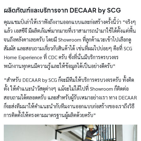
ผลิตภัณฑ์และบริการจาก
DECAAR by SCG
คุณแชมป์เล่าให้เราฟังถึงงานออกแบบและก่อสร้างครั้งนี้ว่า “จริงๆ
แล้ว เอสซีจี มีผลิตภัณฑ์มากมายที่เราสามารถนำมาใช้ได้ตั้งแต่พื้น
จนถึงหลังคาเลยครับ โดยมี Showroom ที่ลูกค้าแวะเข้าไปเลือกดู
สัมผัส และสอบถามเกี่ยวกับสินค้าได้ เช่นที่ผมไปบ่อยๆ คือที่ SCG
Home Experience ที่ CDC ครับ ซึ่งที่นั่นมีบริการครบวงจร
พนักงานทุกคนมีความรู้และให้ข้อมูลได้เป็นอย่างดีครับ”
“สำหรับ DECAAR by SCG ก็จะมีทีมให้บริการครบวงจรครับ ทั้งติด
ตั้ง ให้คำแนะนำวัสดุต่างๆ แม้จะไม่ได้ไปที่ Showroom ก็ติดต่อ
สอบถามได้ตลอดครับ และสำหรับผู้รับเหมาอย่างเรา ทาง DECAAR
ก็จะส่งทีมมาให้คำแนะนำกับทีมงานออกแบบก่อสร้างของเราถึงวิธี
การติดตั้งให้ตรงตามมาตรฐานผู้ผลิตด้วยครับ”