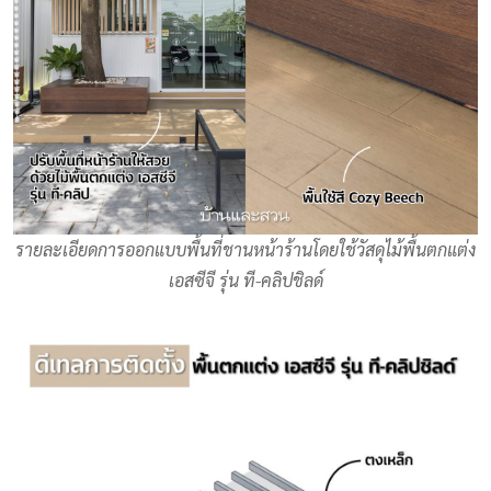
รายละเอียดการออกแบบพื้นที่ชานหน้าร้านโดยใช้วัสดุไม้พื้นตกแต่ง
เอสซีจี รุ่น ที-คลิปชิลด์