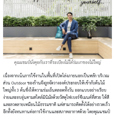
คุณแชมป์นั่งคุยกับเราที่ระเบียงไม้ใต้ร่มเงาของไม้ใหญ่
เนื่องจากเน้นการใช้งานในพื้นที่เปิดโล่งภายนอกเป็นหลัก บริเวณ
ส่วน Outdoor ของร้านจึงถูกจัดวางองค์ประกอบให้เข้ากับต้นไม้
ใหญ่ทั้ง 3 ต้นซึ่งให้ความร่มเย็นตลอดทั้งวัน ออกแบบอย่างเรียบ
ง่ายและอบอุ่นตามสไตล์มินิมัลด้วยวัสดุไฟเบอร์ซีเมนต์ที่สวย ให้สี
และลวดลายเหมือนไม้ธรรมชาติ แต่สามารถติดตั้งได้อย่างรวดเร็ว
อีกทั้งยังทนทานต่อการใช้งานและสภาพอากาศด้วย โดยคุณแชมป์