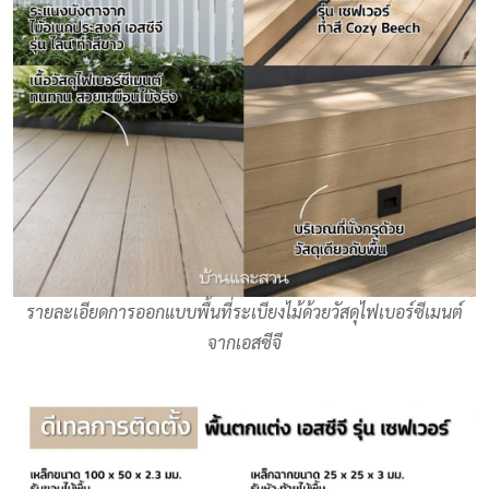
รายละเอียดการออกแบบพื้นที่ระเบียงไม้ด้วยวัสดุไฟเบอร์ซีเมนต์
จากเอสซีจี