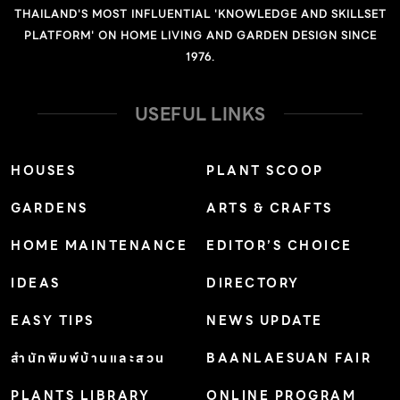
THAILAND'S MOST INFLUENTIAL 'KNOWLEDGE AND SKILLSET
PLATFORM' ON HOME LIVING AND GARDEN DESIGN SINCE
1976.
USEFUL LINKS
HOUSES
PLANT SCOOP
GARDENS
ARTS & CRAFTS
HOME MAINTENANCE
EDITOR’S CHOICE
IDEAS
DIRECTORY
EASY TIPS
NEWS UPDATE
สำนักพิมพ์บ้านและสวน
BAANLAESUAN FAIR
PLANTS LIBRARY
ONLINE PROGRAM