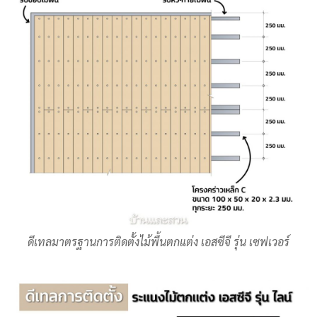
ดีเทลมาตรฐานการติดตั้งไม้พื้นตกแต่ง เอสซีจี รุ่น เซฟเวอร์