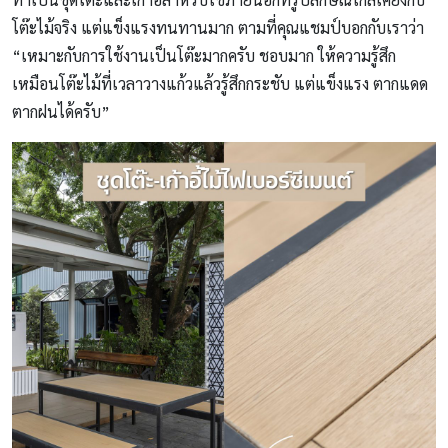
โต๊ะไม้จริง แต่แข็งแรงทนทานมาก ตามที่คุณแชมป์บอกกับเราว่า
“เหมาะกับการใช้งานเป็นโต๊ะมากครับ ชอบมาก ให้ความรู้สึก
เหมือนโต๊ะไม้ที่เวลาวางแก้วแล้วรู้สึกกระชับ แต่แข็งแรง ตากแดด
ตากฝนได้ครับ”