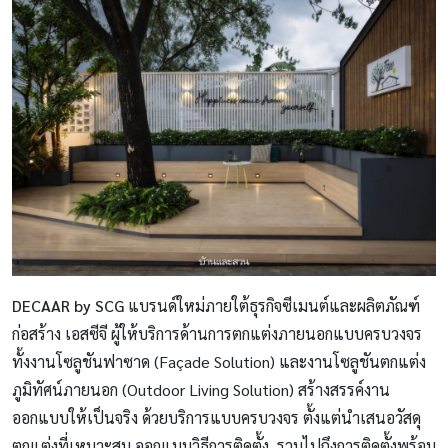
DECAAR by SCG
แบรนด์ใหม่ภายใต้ธุรกิจซีเมนต์และผลิตภัณฑ์
ก่อสร้าง เอสซีจี ผู้ให้บริการด้านการตกแต่งภายนอกแบบครบวงจร
ทั้งงานโซลูชันฟาซาด (Façade Solution) และงานโซลูชันตกแต่ง
ภูมิทัศน์ภายนอก (Outdoor Living Solution) สร้างสรรค์งาน
ออกแบบให้เป็นจริง ด้วยบริการแบบครบวงจร ตั้งแต่นำเสนอวัสดุ
ตกแต่งที่เหมาะสม ออกแบบวิธีการติดตั้ง รวมไปถึงการติดตั้งพร้อม