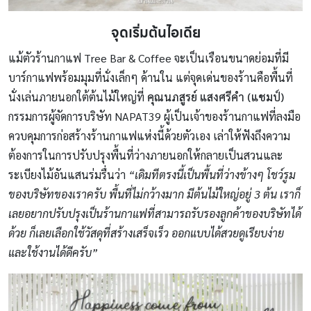
จุดเริ่มต้นไอเดีย
แม้ตัวร้านกาแฟ Tree Bar & Coffee จะเป็นเรือนขนาดย่อมที่มี
บาร์กาแฟพร้อมมุมที่นั่งเล็กๆ ด้านใน แต่จุดเด่นของร้านคือพื้นที่
นั่งเล่นภายนอกใต้ต้นไม้ใหญ่ที่
คุณนภสูรย์ แสงศรีคำ (แชมป์)
กรรมการผู้จัดการบริษัท NAPAT39 ผู้เป็นเจ้าของร้านกาแฟที่ลงมือ
ควบคุมการก่อสร้างร้านกาแฟแห่งนี้ด้วยตัวเอง เล่าให้ฟังถึงความ
ต้องการในการปรับปรุงพื้นที่ว่างภายนอกให้กลายเป็นสวนและ
ระเบียงไม้อันแสนร่มรื่นว่า
“เดิมทีตรงนี้เป็นพื้นที่ว่างข้างๆ โชว์รูม
ของบริษัทของเราครับ พื้นที่ไม่กว้างมาก มีต้นไม้ใหญ่อยู่ 3 ต้น เราก็
เลยอยากปรับปรุงเป็นร้านกาแฟที่สามารถรับรองลูกค้าของบริษัทได้
ด้วย ก็เลยเลือกใช้วัสดุที่สร้างเสร็จเร็ว ออกแบบได้สวยดูเรียบง่าย
และใช้งานได้ดีครับ”
ไม้ตกแต่งไฟเบอร์ซีเมนต์