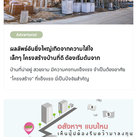
Advertorial
ผลลัพธ์อันยิ่งใหญ่เกิดจากความใส่ใจ
เล็กๆ โครงสร้างบ้านที่ดี ต้องเริ่มต้นจาก
(ปูนซีเมนต์) ข้างในที่แข็งแรง
บ้านที่น่าอยู่ สวยงาม มีความคงทนแข็งแรง จำเป็นต้องอาศัย
“โครงสร้าง” ที่แข็งแรง นี่เป็นปัจจัยสำคัญ