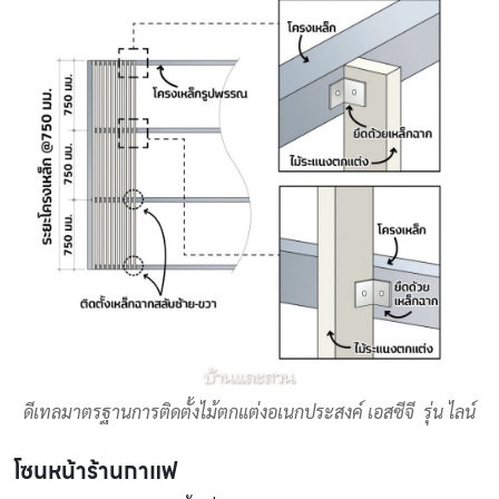
ดีเทลมาตรฐานการติดตั้งไม้ตกแต่งอเนกประสงค์ เอสซีจี รุ่น ไลน์
โซนหน้าร้านกาแฟ