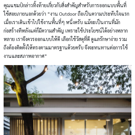
คุณแชมป์กล่าวทิ้งท้ายเกี่ยวกับสิ่งสำคัญสำหรับการออกแบบพื้นที่
ใช้สอยภายนอกด้วยว่า “งาน Outdoor ถือเป็นความประทับใจแรก
เมื่อเราเดินเข้าไปใช้งานพื้นที่ๆ หนึ่งครับ แม้จะเป็นงานที่มัก
ก่อสร้างทีหลังแต่ก็มีความสำคัญ เพราะใช้ประโยชน์ได้อย่างหลาก
หลาย เราจึงควรออกแบบให้ดี เลือกใช้วัสดุที่ดี ดูแลรักษาง่าย รวม
ถึงต้องติดตั้งให้ตรงตามมาตรฐานด้วยครับ จึงจะทนทานต่อการใช้
งานและสภาพอากาศ”