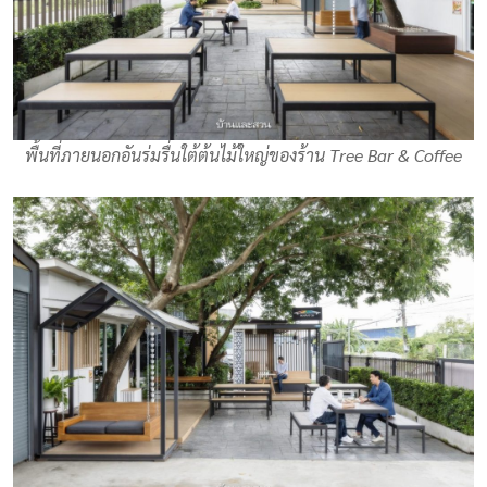
พื้นที่ภายนอกอันร่มรื่นใต้ต้นไม้ใหญ่ของร้าน Tree Bar & Coffee