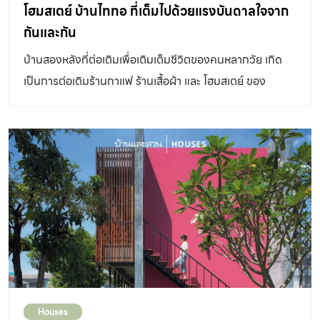
โฮมสเตย์ บ้านไททอ ที่เต็มไปด้วยแรงบันดาลใจจาก
กันและกัน
บ้านสองหลังที่ต่อเติมเพื่อเติมเต็มชีวิตของคนหลากวัย เกิด
เป็นการต่อเติมร้านกาแฟ ร้านเสื้อผ้า และ โฮมสเตย์ ของ
ครอบครัวตามลำดับ
Houses