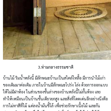
3.ท่ามกลางธรรมชาติ
บ้านไม้ ริมน้ำหลังนี้ มีลักษณะบ้านเป็นสไตล์ไทลื้อ มีการนำไม้เก่า
ของเดิมมาต่อเติม ภายในบ้านมีลักษณะโปร่ง โล่ง ด้วยการออกแบบ
ให้ไม่มีฝาห้อง ในส่วนของชั้นล่างของบ้านหลังนี้ไม่กั้นห้อง เลย
ทำให้เหมือนเป็นบ้านชั้นเดียวยกสูง และสิ่งที่โดดเด่นอีกอย่างนึงคือ
การไม่ทาสีที่ไม้ แต่ลงน้ำมันขี้โล้ เพื่อช่วยรักษาเนื้อไม้ และกัน