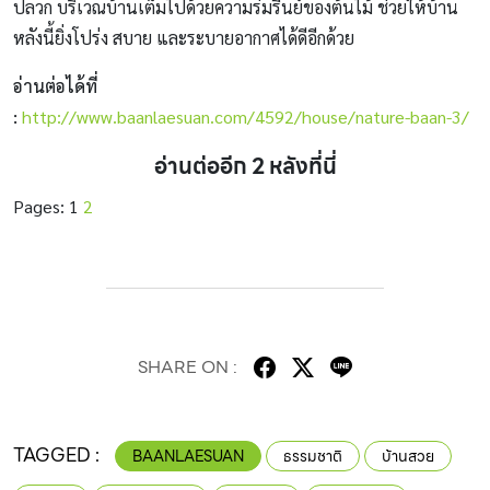
ปลวก บริเวณบ้านเต็มไปด้วยความร่มรื่นย์ของต้นไม้ ช่วยให้บ้าน
หลังนี้ยิ่งโปร่ง สบาย และระบายอากาศได้ดีอีกด้วย
อ่านต่อได้ที่
:
http://www.baanlaesuan.com/4592/house/nature-baan-3/
อ่านต่ออีก 2 หลังที่นี่
Pages:
1
2
SHARE ON :
TAGGED :
BAANLAESUAN
ธรรมชาติ
บ้านสวย