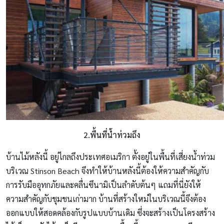
2.พื้นที่น้ำท่วมถึง
บ้านไม้หลังนี้ อยู่ไกลถึงประเทศอเมริกา ตั้งอยู่ในพื้นที่เสี่ยงน้ำท่วม
บริเวณ Stinson Beach จึงทำให้บ้านหลังนี้ต้องให้ความสำคัญกับ
การรับมืออุทกภัยและคลื่นซึนามิเป็นลำดับต้นๆ แถมที่นี่ยังให้
ความสำคัญกับชุมชนเก่ามาก บ้านที่สร้างใหม่ในบริเวณนี้จึงต้อง
ออกแบบให้สอดคล้องกับรูปแบบบ้านเดิม ซึ่งจะสร้างเป็นโครงสร้าง