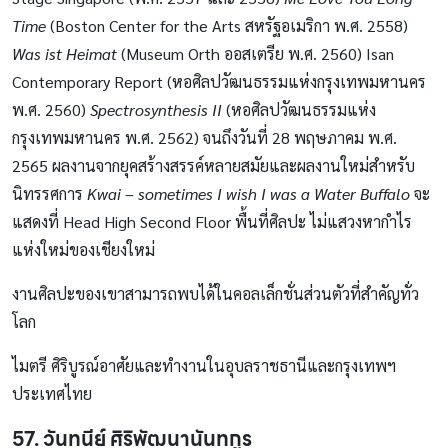
Time
(Boston Center for the Arts สหรัฐอเมริกา พ.ศ. 2558)
Was ist Heimat
(Museum Orth ออสเตรีย พ.ศ. 2560) Isan
Contemporary Report (หอศิลปวัฒนธรรมแห่งกรุงเทพมหานคร
พ.ศ. 2560)
Spectrosynthesis II
(หอศิลปวัฒนธรรมแห่ง
กรุงเทพมหานคร พ.ศ. 2562) จนถึงวันที่ 28 พฤษภาคม พ.ศ.
2565 ผลงานจากยุคสร้างสรรค์หลายสมัยและผลงานใหม่สำหรับ
นิทรรศการ
Kwai – sometimes I wish I was a Water Buffalo
จะ
แสดงที่ Head High Second Floor พื้นที่ศิลปะ ไม่แสวงหากำไร
แห่งใหม่ของเชียงใหม่
งานศิลปะของเขาสามารถพบได้ในคอลเล็กชั่นส่วนตัวที่สำคัญทั่ว
โลก
ไมตรี ศิริบูรณ์อาศัยและทำงานในอุบลราชธานีและกรุงเทพฯ
ประเทศไทย
57. วันทนีย์ ศิริพัฒนานันทกูร