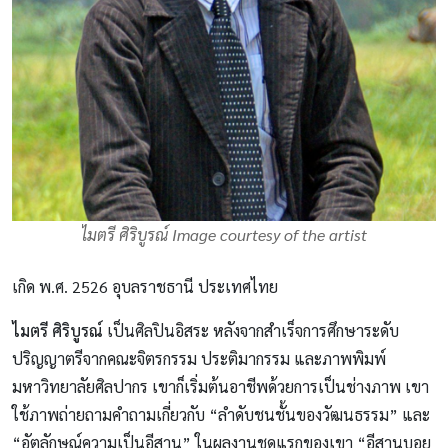
ไมตรี ศิริบูรณ์ Image courtesy of the artist
เกิด พ.ศ. 2526 อุบลราชธานี ประเทศไทย
ไมตรี ศิริบูรณ์
เป็นศิลปินอิสระ หลังจากสำเร็จการศึกษาระดับ
ปริญญาตรีจากคณะจิตรกรรม ประติมากรรม และภาพพิมพ์
มหาวิทยาลัยศิลปากร เขาก็เริ่มต้นอาชีพด้วยการเป็นช่างภาพ เขา
ใช้ภาพถ่ายถามคำถามเกี่ยวกับ “ลำดับชนชั้นของวัฒนธรรม” และ
“อัตลักษณ์ความเป็นอีสาน” ในผลงานชุดแรกของเขา “อีสานบอย