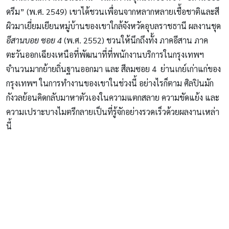
ดรีม” (พ.ศ. 2549) เขาได้ชวนเพื่อนจากหลากหลายเชื้อชาติและสี
ผิวมาเยี่ยมเยียนหมู่บ้านของเขาใกล้จังหวัดอุบลราชธานี ผลงานชุด
อีสานบอย ซอย 4
(พ.ศ. 2552) ชวนให้นึกถึงทั้ง ภาคอีสาน ภาค
ตะวันออกเฉียงเหนือที่พัฒนาที่ที่พนักงานบริการในกรุงเทพฯ
จำนวนมากย้ายถิ่นฐานออกมา และ สีลมซอย 4 ย่านเกย์เก่าแก่ของ
กรุงเทพฯ ในการทำงานของเขาในช่วงนี้ อย่างไรก็ตาม ศิลปินมัก
กังวลย้อนคิดกลับมาหาตัวเองในความแตกสลาย ความขัดแย้ง และ
ความเปราะบางไมตรีกลายเป็นที่รู้จักอย่างรวดเร็วด้วยผลงานเหล่า
นี้