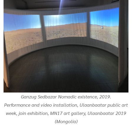
Ganzug Sedbazar Nomadic existence, 2019.
Performance and video installation, Ulaanbaatar public art
week, join exhibition, MN17 art gallery, Ulaanbaatar 2019
(Mongolia)