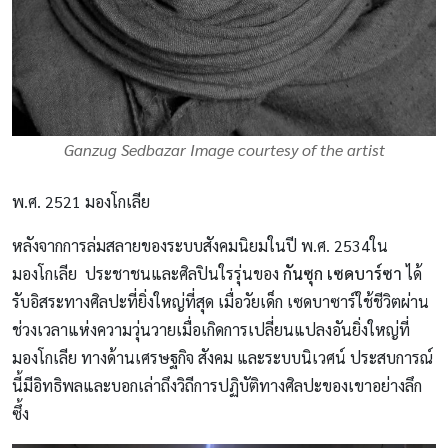
Ganzug Sedbazar Image courtesy of the artist
พ.ศ. 2521 มองโกเลีย
หลังจากการล่มสลายของระบบสังคมนิยมในปี พ.ศ. 2534ใน
มองโกเลีย ประชาชนและศิลปินใรรุ่นของ
กันซุก เซดบาร์ซา
ได้
รับอิสระทางศิลปะที่ยิ่งใหญ่ที่สุด เมื่อวัยเด็ก เซดบาซาร์ใช้ชีวิตผ่าน
ช่วงเวลาแห่งความวุ่นวายเมื่อเกิดการเปลี่ยนแปลงอันยิ่งใหญ่ที่
มองโกเลีย ทางด้านเศรษฐกิจ สังคม และระบบนิเวศน์ ประสบการณ์
นี้มีอิทธิพลและบอกเล่าถึงวิถีการปฏิบัติทางศิลปะของเขาอย่างลึก
ซึ้ง