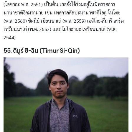
(โอซากะ พ.ศ. 2551) เป็นต้น เธอยังได้ร่วมอยู่ในนิทรรศการ
นานาชาติอีกมากมาย เช่น เทศกาลศิลปะนานาชาติโอกุ-โนโตะ
(พ.ศ. 2560) ซิดนีย์ เบียนนาเล่ (พ.ศ. 2559) เอจิโกะ-สึมาริ อาร์ต
เทรียนนาเล่ (พ.ศ. 2552) และ โยโกฮามะ เทรียนนาเล่ (พ.ศ.
2544)
55. ติมูร์ ซี-ฉิน (Timur Si-Qin)