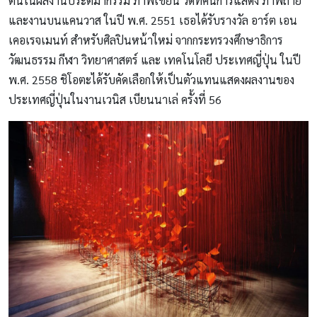
ตนในผลงานประติมากรรม ภาพเขียน วีดิทัศน์การแสดง ภาพถ่าย
และงานบนแคนวาส ในปี พ.ศ. 2551 เธอได้รับรางวัล อาร์ต เอน
เคอเรจเมนท์ สำหรับศิลปินหน้าใหม่ จากกระทรวงศึกษาธิการ
วัฒนธรรม กีฬา วิทยาศาสตร์ และ เทคโนโลยี ประเทศญี่ปุ่น ในปี
พ.ศ. 2558 ชิโอตะได้รับคัดเลือกให้เป็นตัวแทนแสดงผลงานของ
ประเทศญี่ปุ่นในงานเวนิส เบียนนาเล่ ครั้งที่ 56