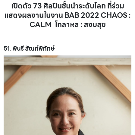
เปิดตัว 73 ศิลปินชั้นนำระดับโลก ที่ร่วม
แสดงผลงานในงาน BAB 2022 CHAOS :
CALM โกลาหล : สงบสุข
51. พินรี สัณฑ์พิทักษ์