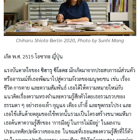
Chiharu Shiota Berlin 2020, Photo by Sunhi Mang
เกิด พ.ศ. 2515 โอซากะ ญี่ปุ่น
แรงบันดาลใจของ
ชิฮารุ ชิโอตะ
มักเกิดมาจากประสบการณ์ส่วนตัว
หรืออารมณ์ที่เธอพัฒนาไปสู่ความกังวลของมนุษยชน เช่น เรื่อง
ชีวิต การตาย และความสัมพันธ์ เธอได้ให้ความหมายใหม่กับ
แนวคิดเรื่องความทรงจำและความรู้สึกตัวโดยเธอรวมรวบของ
ธรรมดา ๆ อย่างรองเท้า กุญแจ เตียง เก้าอี้ และชุดกระโปรง และ
เธอใช้เส้นด้ายคลุมของใช้พวกนั้นรวมเป็นโครงสร้างขนาดมหึมา
เธอค้นหาความรู้สึกของ ‘การมีอยู่ ในการไม่มีอยู่’ ในผลงาน
ประเภทศิลปะจัดวางของเธอ ในขณะที่เธอแสดงความรู้สึกที่ไร้ตัว