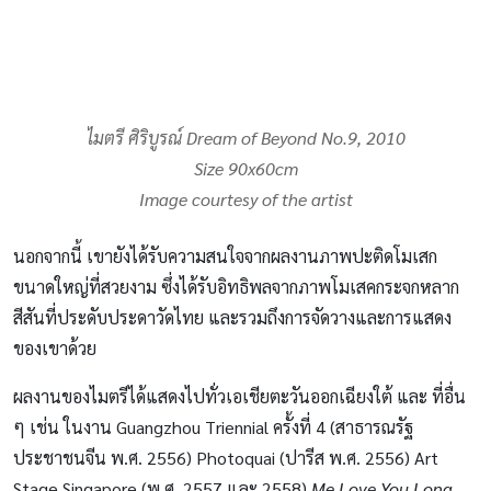
ไมตรี ศิริบูรณ์
Dream of Beyond No.9
, 2010
Size 90x60cm
Image courtesy of the artist
นอกจากนี้ เขายังได้รับความสนใจจากผลงานภาพปะติดโมเสก
ขนาดใหญ่ที่สวยงาม ซึ่งได้รับอิทธิพลจากภาพโมเสคกระจกหลาก
สีสันที่ประดับประดาวัดไทย และรวมถึงการจัดวางและการแสดง
ของเขาด้วย
ผลงานของไมตรีได้แสดงไปทั่วเอเชียตะวันออกเฉียงใต้ และ ที่อื่น
ๆ เช่น ในงาน Guangzhou Triennial ครั้งที่ 4 (สาธารณรัฐ
ประชาชนจีน พ.ศ. 2556) Photoquai (ปารีส พ.ศ. 2556) Art
Stage Singapore (พ.ศ. 2557 และ 2558)
Me Love You Long