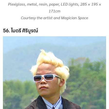
Plexiglass, metal, resin, paper, LED lights, 285 × 195 ×
171cm
Courtesy the artist and Magician Space
56. ไมตรี ศิริบูรณ์