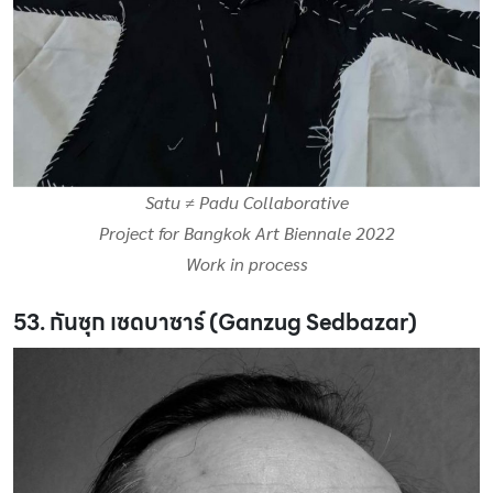
Satu ≠ Padu Collaborative
Project for Bangkok Art Biennale 2022
Work in process
53. กันซุก เซดบาซาร์ (Ganzug Sedbazar)