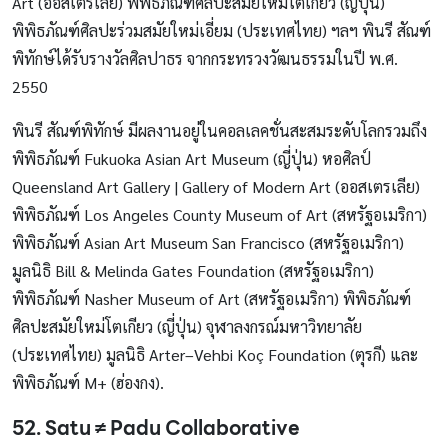
Art (ออสเตรเลีย) พิพิธภัณฑ์ศิลปะสมัยใหม่โตเกียว (ญี่ปุ่น)
พิพิธภัณฑ์ศิลปะร่วมสมัยใหม่เอี่ยม (ประเทศไทย) ฯลฯ พินรี สัณฑ์
พิทักษ์ได้รับรางวัลศิลปาธร จากกระทรวงวัฒนธรรมในปี พ.ศ.
2550
พินรี สัณฑ์พิทักษ์ มีผลงานอยู่ในคอลเลคชั่นสะสมระดับโลกรวมถึง
พิพิธภัณฑ์ Fukuoka Asian Art Museum (ญี่ปุ่น) หอศิลป์
Queensland Art Gallery | Gallery of Modern Art (ออสเตรเลีย)
พิพิธภัณฑ์ Los Angeles County Museum of Art (สหรัฐอเมริกา)
พิพิธภัณฑ์ Asian Art Museum San Francisco (สหรัฐอเมริกา)
มูลนิธิ Bill & Melinda Gates Foundation (สหรัฐอเมริกา)
พิพิธภัณฑ์ Nasher Museum of Art (สหรัฐอเมริกา) พิพิธภัณฑ์
ศิลปะสมัยใหม่โตเกียว (ญี่ปุ่น) จุฬาลงกรณ์มหาวิทยาลัย
(ประเทศไทย) มูลนิธิ Arter–Vehbi Koç Foundation (ตุรกี) และ
พิพิธภัณฑ์ M+ (ฮ่องกง).
52. Satu ≠ Padu Collaborative