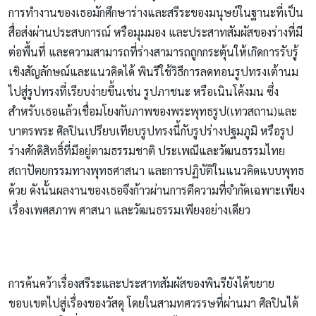
การทำงานของเธอมักศึกษาร่างและสรีระของมนุษย์ในฐานะที่เป็น
สื่อส่งผ่านประสบการณ์ หรือมุมมอง และประสาทสัมผัสของร่างที่มี
ต่อพื้นที่ และความสามารถที่ร่างสามารถถูกกระตุ้นให้เกิดการรับรู้
เชิงสัญลักษณ์และแนวคิดได้ พินรีใช้วิธีการลดทอนรูปทรงเต้านม
ไปสู่รูปทรงที่เรียบง่ายขึ้นเช่น รูปภาชนะ หรือเนินโค้งมน ซึ่ง
สำหรับเธอแล้วเชื่อมโยงกับภาพของพระพุทธรูป(เทวสถาน)และ
บาตรพระ ศิลปินเปรียบเทียบรูปทรงนี้กับรูปร่างปฐมภูมิ หรือรูป
ร่างศักดิสิทธิ์ที่มีอยู่ตามธรรมชาติ ประเพณีและวัฒนธรรมไทย
สถาปัตยกรรมทางพุทธศาสนา และการปฏิบัติในแนวคิดแบบพุทธ
ด้วย ดังนั้นผลงานของเธอจึงก้าวผ่านการตีความที่จำกัดเฉพาะเพียง
เรื่องเพศสภาพ ศาสนา และวัฒนธรรมเพียงอย่างเดียว
การค้นคว้าเรื่องสรีระและประสาทสัมผัสของพินรียังได้ขยาย
ขอบเขตไปสู่เรื่องของวัสดุ โดยในสามทศวรรษที่ผ่านมา ศิลปินได้