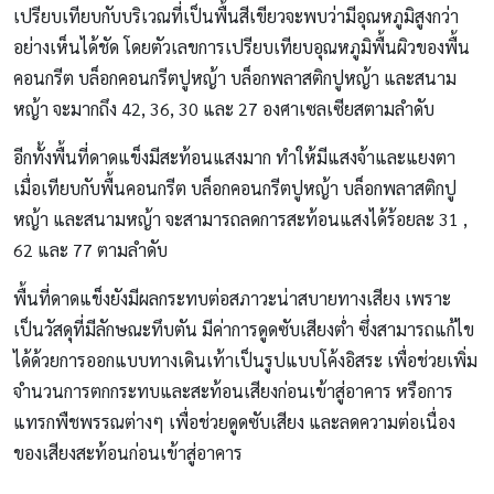
เปรียบเทียบกับบริเวณที่เป็นพื้นสีเขียวจะพบว่ามีอุณหภูมิสูงกว่า
อย่างเห็นได้ชัด โดยตัวเลขการเปรียบเทียบอุณหภูมิพื้นผิวของพื้น
คอนกรีต บล็อกคอนกรีตปูหญ้า บล็อกพลาสติกปูหญ้า และสนาม
หญ้า จะมากถึง 42, 36, 30 และ 27 องศาเซลเซียสตามลำดับ
อีกทั้งพื้นที่ดาดแข็งมีสะท้อนแสงมาก ทำให้มีแสงจ้าและแยงตา
เมื่อเทียบกับพื้นคอนกรีต บล็อกคอนกรีตปูหญ้า บล็อกพลาสติกปู
หญ้า และสนามหญ้า จะสามารถลดการสะท้อนแสงได้ร้อยละ 31 ,
62 และ 77 ตามลำดับ
พื้นที่ดาดแข็งยังมีผลกระทบต่อสภาวะน่าสบายทางเสียง เพราะ
เป็นวัสดุที่มีลักษณะทึบตัน มีค่าการดูดซับเสียงต่ำ ซึ่งสามารถแก้ไข
ได้ด้วยการออกแบบทางเดินเท้าเป็นรูปแบบโค้งอิสระ เพื่อช่วยเพิ่ม
จำนวนการตกกระทบและสะท้อนเสียงก่อนเข้าสู่อาคาร หรือการ
แทรกพืชพรรณต่างๆ เพื่อช่วยดูดซับเสียง และลดความต่อเนื่อง
ของเสียงสะท้อนก่อนเข้าสู่อาคาร