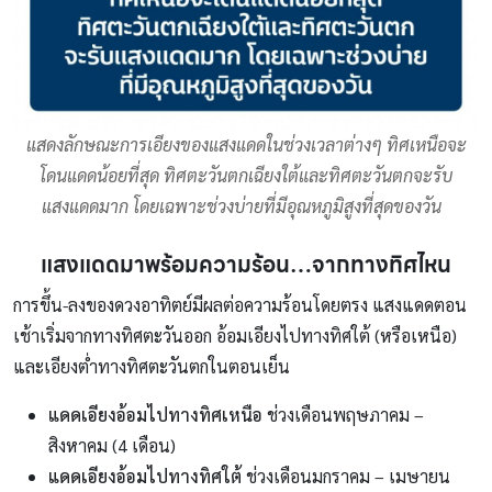
แสดงลักษณะการเอียงของแสงแดดในช่วงเวลาต่างๆ ทิศเหนือจะ
โดนแดดน้อยที่สุด ทิศตะวันตกเฉียงใต้และทิศตะวันตกจะรับ
แสงแดดมาก โดยเฉพาะช่วงบ่ายที่มีอุณหภูมิสูงที่สุดของวัน
แสงแดดมาพร้อมความร้อน…จากทางทิศไหน
การขึ้น-ลงของดวงอาทิตย์มีผลต่อความร้อนโดยตรง แสงแดดตอน
เช้าเริ่มจากทางทิศตะวันออก อ้อมเอียงไปทางทิศใต้ (หรือเหนือ)
และเอียงต่ำทางทิศตะวันตกในตอนเย็น
แดดเอียงอ้อมไปทางทิศเหนือ
ช่วงเดือนพฤษภาคม –
สิงหาคม (4 เดือน)
แดดเอียงอ้อมไปทางทิศใต้
ช่วงเดือนมกราคม – เมษายน