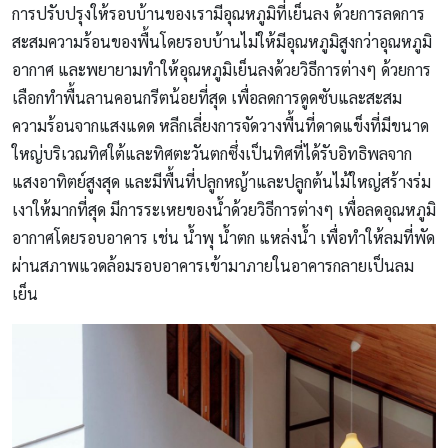
การปรับปรุงให้รอบบ้านของเรามีอุณหภูมิที่เย็นลง ด้วยการลดการ
สะสมความร้อนของพื้นโดยรอบบ้านไม่ให้มีอุณหภูมิสูงกว่าอุณหภูมิ
อากาศ และพยายามทำให้อุณหภูมิเย็นลงด้วยวิธีการต่างๆ ด้วยการ
เลือกทำพื้นลานคอนกรีตน้อยที่สุด เพื่อลดการดูดซับและสะสม
ความร้อนจากแสงแดด หลีกเลี่ยงการจัดวางพื้นที่ดาดแข็งที่มีขนาด
ใหญ่บริเวณทิศใต้และทิศตะวันตกซึ่งเป็นทิศที่ได้รับอิทธิพลจาก
แสงอาทิตย์สูงสุด และมีพื้นที่ปลูกหญ้าและปลูกต้นไม้ใหญ่สร้างร่ม
เงาให้มากที่สุด มีการระเหยของน้ำด้วยวิธีการต่างๆ เพื่อลดอุณหภูมิ
อากาศโดยรอบอาคาร เช่น น้ำพุ น้ำตก แหล่งน้ำ เพื่อทำให้ลมที่พัด
ผ่านสภาพแวดล้อมรอบอาคารเข้ามาภายในอาคารกลายเป็นลม
เย็น