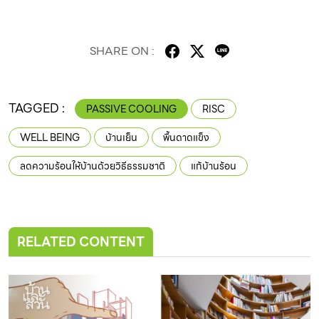
SHARE ON :
TAGGED :
PASSIVE COOLING
RISC
WELL BEING
บ้านเย็น
พื้นดาดแข็ง
ลดความร้อนให้บ้านด้วยวิธีธรรมชาติ
แก้บ้านร้อน
RELATED CONTENT