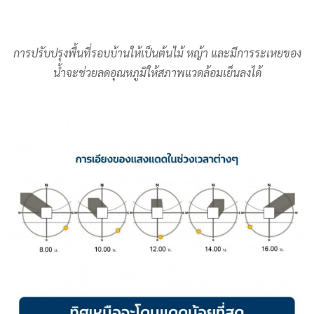
การปรับปรุงพื้นที่รอบบ้านให้เป็นต้นไม้ หญ้า และมีการระเหยของ
น้ำจะช่วยลดอุณหภูมิให้สภาพแวดล้อมเย็นลงได้