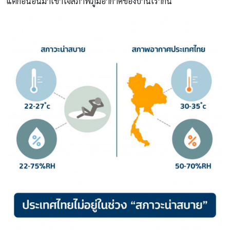
แต่ก่อนอื่นมาเข้าใจสภาพภูมิอากาศของบ้านเรากัน