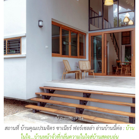
สถานที่ บ้านคุณเปรมจิตร ซาเนียร์ ฟอร์เซลล่า อ่านบ้านนี้ต่อ :
บ้าน
ในใจ…บ้านหน้าจั่วที่กลั่นความในใจสู่บ้านสุดอบอุ่น