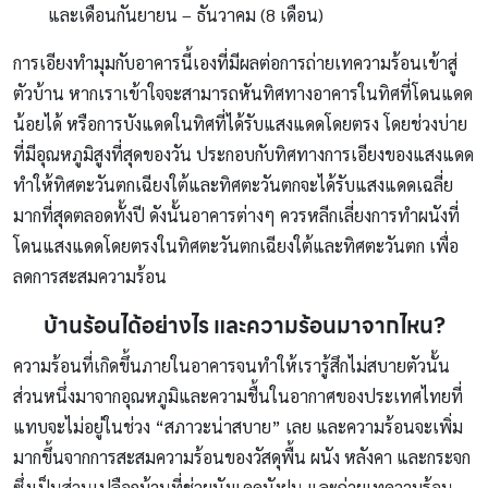
และเดือนกันยายน – ธันวาคม (8 เดือน)
การเอียงทำมุมกับอาคารนี้เองที่มีผลต่อการถ่ายเทความร้อนเข้าสู่
ตัวบ้าน หากเราเข้าใจจะสามารถหันทิศทางอาคารในทิศที่โดนแดด
น้อยได้ หรือการบังแดดในทิศที่ได้รับแสงแดดโดยตรง โดยช่วงบ่าย
ที่มีอุณหภูมิสูงที่สุดของวัน ประกอบกับทิศทางการเอียงของแสงแดด
ทำให้ทิศตะวันตกเฉียงใต้และทิศตะวันตกจะได้รับแสงแดดเฉลี่ย
มากที่สุดตลอดทั้งปี ดังนั้นอาคารต่างๆ ควรหลีกเลี่ยงการทำผนังที่
โดนแสงแดดโดยตรงในทิศตะวันตกเฉียงใต้และทิศตะวันตก เพื่อ
ลดการสะสมความร้อน
บ้านร้อนได้อย่างไร และความร้อนมาจากไหน?
ความร้อนที่เกิดขึ้นภายในอาคารจนทำให้เรารู้สึกไม่สบายตัวนั้น
ส่วนหนึ่งมาจากอุณหภูมิและความชื้นในอากาศของประเทศไทยที่
แทบจะไม่อยู่ในช่วง “สภาวะน่าสบาย” เลย และความร้อนจะเพิ่ม
มากขึ้นจากการสะสมความร้อนของวัสดุพื้น ผนัง หลังคา และกระจก
ซึ่งเป็นส่วนเปลือกบ้านที่ช่วยบังแดดบังฝน และถ่ายเทความร้อน