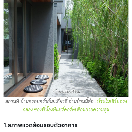
สถานที่ บ้านครอบครัวธันยเกียรติ์ อ่านบ้านนี้ต่อ :
บ้านโมเดิร์นทรง
กล่อง ของพี่น้องที่แชร์คอร์ตเพื่อขยายความสุข
1.สภาพแวดล้อมรอบตัวอาคาร