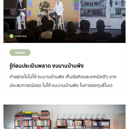
Ideas
รู้ก่อนประเมินพลาด งบบานบ้านพัง
ทำอย่างไรไม่ให้ งบบานบ้านพัง เก็บข้อคิดและเทคนิคดีๆ จาก
ประสบการณ์ตรง ไม่ให้ งบบานบ้านพัง ในการลงทุนรีโนเว
ตบ้านเพื่อสร้างกำไร วันอาทิตย์ที่ 30 มีนาคม 2567 ณ ห้อง
ประชุม MR214 – 216 ชั้น 2 ไบเทค บางนา งบบานบ้านพัง
คำนี้เราได้ยินกันบ่อย มาลองอ่านเทคนิคดีๆ จากประสบการณ์
ตรงในการลงทุนรีโนเวตบ้านเพื่อสร้างกำไรกับสัมมนาที่จัด
โดย Amarin Academy ภายใต้ Amarin Media and