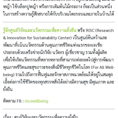
หญ้า ใช้บล็อกปูหญ้า หรือการเติมต้นไม้กระถาง ก็จะเป็นส่วนหนึ่ง
ในการสร้างความรู้สึกสบายให้กับบริเวณโดยรอบและภายในบ้านได้
รู้จักศูนย์วิจัยและนวัตกรรมเพื่อความยั่งยืน
หรือ RISC (Research
& Innovation for Sustainability Center) เป็นศูนย์ค้นคว้าและ
พัฒนาที่เน้นนวัตกรรมด้านคุณภาพชีวิตแห่งแรกของเอเชีย
ประกอบด้วยเครือข่ายนักวิจัย นวัตกร ผู้เชี่ยวชาญ รวมทั้งผู้ผลิต
เพื่อให้เกิดนวัตกรรมที่หลากหลายที่สามารถต่อยอดไปสู่การพัฒนา
คุณภาพชีวิตและสุขภาวะของสิ่งมีชีวิตทุกชีวิตในโลก (For All Well-
being) รวมไปถึงการฟื้นฟูและรักษาสภาพแวดล้อมให้อยู่ในสมดุล
เอื้อต่อการใช้ชีวิตของทุกสรรพสิ่งได้อย่างมีความสุข มีคุณภาพ และ
ยั่งยืน
ติดตาม FB :
riscwellbeing
เรื่อง : ศูนย์วิจัยและนวัตกรรมเพื่อความยั่งยืน