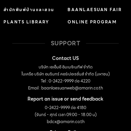
สำนักพิมพ์บ้านและสวน
BAANLAESUAN FAIR
PLANTS LIBRARY
ONLINE PROGRAM
SUPPORT
Contact US
บริษัท เอเอ็มอี อิมเมจิเนทีฟ จำกัด
ในเครือ บริษัท อมรินทร์ คอร์เปอเรชั่นส์ จำกัด (มหาชน)
Tel : 0-2422-9999 ต่อ 4220
Email :
baanlaesuanweb@amarin.co.th
Report an issue or send feedback
0-2422-9999 ต่อ 4180
(จันทร์ - ศุกร์ เวลา 09.00 - 18.00 น)
bdcx@amarin.co.th