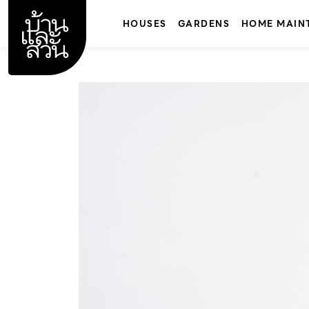
Skip
to
HOUSES
GARDENS
HOME MAIN
content