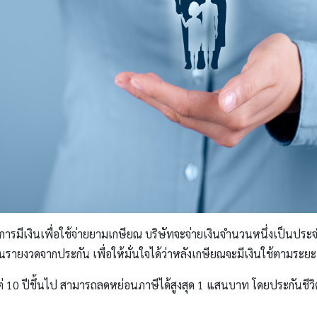
งการมีเงินเพื่อใช้จ่ายยามเกษียณ บริษัทจะจ่ายเงินจำนวนหนึ่งเป็นประจำให
นรายงวดจากประกัน เพื่อให้มั่นใจได้ว่าหลังเกษียณจะมีเงินใช้ตามระย
้งแต่ 10 ปีขึ้นไป สามารถลดหย่อนภาษีได้สูงสุด 1 แสนบาท โดยประกั