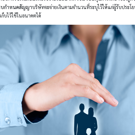
ันครบกำหนดสัญญา
บริษัทจะจ่ายเงินตามจำนวนที่ระบุไว้ให้แก่ผู้รับประโ
มเก็บไว้ใช้ในอนาคตได้