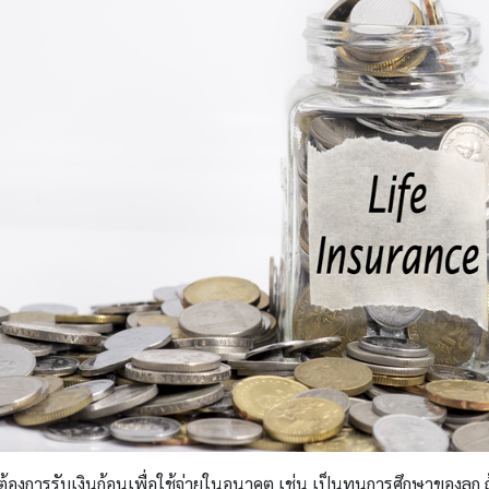
ี่ต้องการรับเงินก้อนเพื่อใช้จ่ายในอนาคต เช่น เป็นทุนการศึกษาของลูก ถ