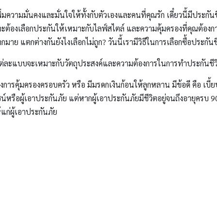
เพิ่มความมั่นคงและมั่นใจให้ทั้งกับตัวเองและคนที่คุณรัก เดี๋ยวนี้มีประ
ณจะต้องเลือกประกันให้เหมาะกับไลฟ์สไตล์ และความคุ้มครองที่คุณต้องก
กมาย แตกต่างกันยังไงเลือกไม่ถูก? วันนี้เรามีวิธีในการเลือกซื้อประกั
่งแต่ละแบบจะเหมาะกับวัตถุประสงค์และความต้องการในการทำประกันชีวิ
้องการคุ้มครองครอบครัว หรือ มีมรดกเงินก้อนให้ลูกหลาน มีข้อดี คือ เบี้
น์หรือผู้เอาประกันภัย แต่หากผู้เอาประกันภัยมีชีวิตอยู่จนถึงอายุคร
แก่ผู้เอาประกันภัย