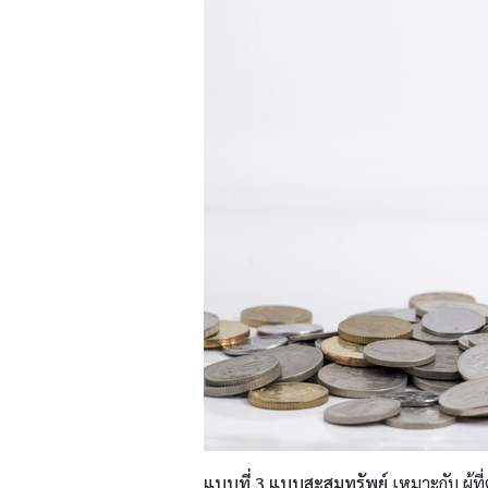
แบบที่ 3
แบบสะสมทรัพย์
เหมาะกับ ผู้ท