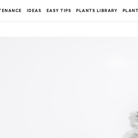
TENANCE
IDEAS
EASY TIPS
PLANTS LIBRARY
PLAN