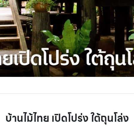
บ้านไม้ไทย เปิดโปร่ง ใต้ถุนโล่ง