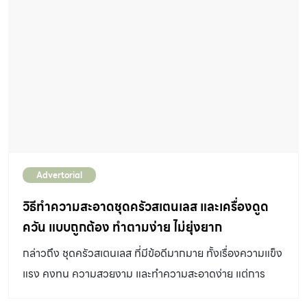
Advertorial
วิธีทำความสะอาดชุดครัวสเตนเลส และเครื่องดูด
ควัน แบบถูกต้อง ทำตามง่าย ไม่ยุ่งยาก
กล่าวถึง ชุดครัวสเตนเลส ที่มีข้อดีมากมาย ทั้งเรื่องความแข็ง
แรง คงทน ความสวยงาม และทำความสะอาดง่าย แต่การ
ทำความสะอาดนั้นก็ต้องทำอย่างถูกวิธี เพื่อไม่ให้สเตนเลสเกิด