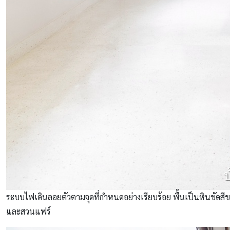
ระบบไฟเดินลอยตัวตามจุดที่กำหนดอย่างเรียบร้อย พื้นเป็นหินขัดส
และสวนแฟร์