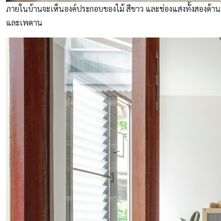
ภายในบ้านจะเห็นองค์ประกอบของไม้ สีขาว และช่องแสงทั้งสองด้านที่
และเพดาน