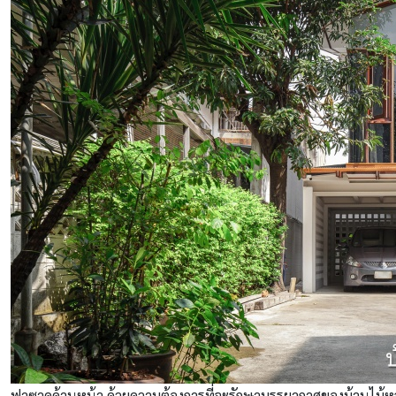
ฟาซาดด้านหน้า ด้วยความต้องการที่จะรักษาบรรยากาศของบ้านไม้หลัง