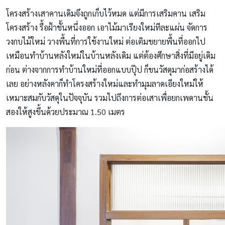
โครงสร้างเสาคานเดิมจึงถูกเก็บไว้หมด แต่มีการเสริมคาน เสริม
โครงสร้าง รื้อฝ้าชั้นหนึ่งออก เอาไม้มาเรียงใหม่ทีละแผ่น จัดการ
วงกบไม้ใหม่ วางพื้นที่การใช้งานใหม่ ต่อเติมขยายพื้นที่ออกไป
เหมือนทำบ้านหลังใหม่ในบ้านหลังเดิม แต่ต้องศึกษาสิ่งที่มีอยู่เดิม
ก่อน ต่างจากการทำบ้านใหม่ที่ออกแบบปุ๊ป ก็ขนวัสดุมาก่อสร้างได้
เลย อย่างหลังคาก็ทำโครงสร้างใหม่และทำมุมลาดเอียงใหม่ให้
เหมาะสมกับวัสดุในปัจจุบัน รวมไปถึงการต่อเสาเพื่อยกเพดานชั้น
สองให้สูงขึ้นด้วยประมาณ 1.50 เมตร