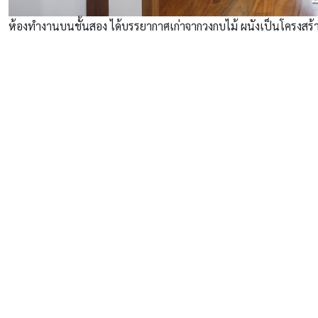
ห้องทำงานบนชั้นสอง ได้บรรยากาศเก่าจากวงกบไม้ ผนังเป็นโครงสร้า