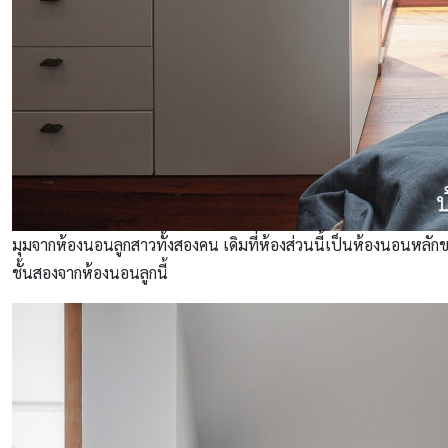
มุมจากห้องนอนลูกสาวทั้งสองคน เดิมที่ห้องส่วนนี้เป็นห้องนอนหลักข
ชั้นสองจากห้องนอนลูกนี้