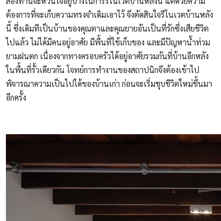
สองท่านจะหวั่นใจอยู่บ้างในการรีโนเวตบ้านหลังนี้ แต่ด้วยความ
ต้องการที่จะเก็บความทรงจำเดิมเอาไว้ จึงตัดสินใจรีโนเวตบ้านหลัง
นี้ ซึ่งเดิมทีเป็นบ้านของคุณตาและคุณยายอันเป็นที่รักซึ่งเสียชีวิต
ไปแล้ว ไม่ได้มีคนอยู่อาศัย มีพื้นที่ใช้เก็บของ และมีปัญหาน้ำท่วม
ยามฝนตก เนื่องจากทางครอบครัวได้อยู่อาศัยรวมกันที่บ้านอีกหลัง
ในพื้นที่รั้วเดียวกัน โจทย์การทำงานของสถาปนิกจึงต้องเข้าไป
พิจารณาความเป็นไปได้ของบ้านเก่า ก่อนจะเริ่มชุบชีวิตใหม่ขึ้นมา
อีกครั้ง