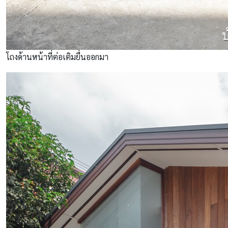
โถงด้านหน้าที่ต่อเติมยื่นออกมา