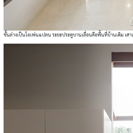
ชั้นล่างเป็นโอเพ่นแปลน ระยะประตูบานเลื่อนคือพื้นที่บ้านเดิม เสา