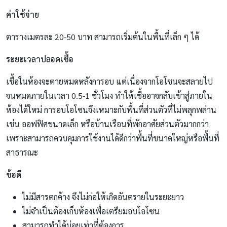
ค่าใช้จ่าย
ตารางเมตรละ 20-50 บาท สามารถเริ่มต้นในพื้นที่เล็ก ๆ ได้
ระยะเวลาปลอดเชื้อ
เชื้อในห้องจะตายหมดหลังการอบ แต่เนื่องจากโอโซนจะสลายไป
จนหมดภายในเวลา 0.5-1 ชั่วโมง ทำให้เชื้ออาจกลับเข้าสู่ภายใน
ห้องได้ใหม่ การอบโอโซนจึงเหมาะกับพื้นที่ส่วนตัวที่ไม่พลุกพล่าน
เช่น ออฟฟิศขนาดเล็ก หรือบ้านเรือนที่พักอาศัยส่วนตัวมากกว่า
เพราะสามารถควบคุมการใช้งานได้ดีกว่าพื้นที่ขนาดใหญ่หรือพื้นที่
สาธารณะ
ข้อดี
ไม่มีสารตกค้าง จึงไม่ก่อให้เกิดอันตรายในระยะยาว
ไม่จำเป็นต้องเก็บห้องเพื่อเตรียมอบโอโซน
สามารถทำได้บ่อยเท่าที่ต้องการ