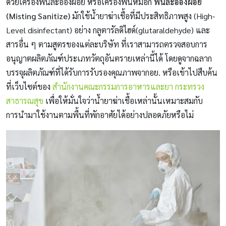
ด้วยเครื่องพ่นละอองฝอย หรือเครื่องพ่นหมอก
พ่นละอองฝอย
(Misting Sanitize)
มักใช้น้ำยาฆ่าเชื้อที่มีประสิทธิภาพสูง (High-
Level disinfectant) อย่าง กลูตารัลดิไฮด์(glutaraldehyde) และ
สารอื่น ๆ ตามสูตรของแต่ละบริษัท ที่เราสามารถตรวจสอบการ
อนุญาตผลิตภัณฑ์ประเภทวัตถุอันตรายเหล่านี้ได้ โดยดูจากฉลาก
บรรจุผลิตภัณฑ์ที่ได้รับการรับรองคุณภาพจากอย. หรือเข้าไปสืบค้น
ที่เว็บไซต์ของ
สำนักงานคณะกรรมการอาหารและยา กระทรวง
สาธารณสุข
เพื่อให้มั่นใจว่าน้ำยาฆ่าเชื้อเหล่านั้นเหมาะสมกับ
การนำมาใช้งานตามพื้นที่พักอาศัยได้อย่างปลอดภัยหรือไม่