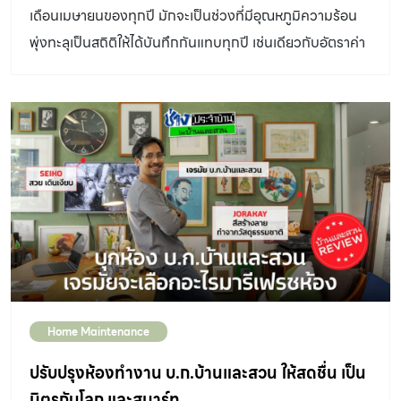
เดือนเมษายนของทุกปี มักจะเป็นช่วงที่มีอุณหภูมิความร้อน
พุ่งทะลุเป็นสถิติให้ได้บันทึกกันแทบทุกปี เช่นเดียวกับอัตราค่า
ไฟที่พุ่งสูงขึ้นตามอัตราการดับร้อนด้วยเครื่องใช้ไฟฟ้า
Home Maintenance
ปรับปรุงห้องทำงาน บ.ก.บ้านและสวน ให้สดชื่น เป็น
มิตรกับโลก และสมาร์ท