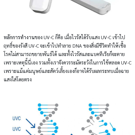
หลักการทำงาน
ของ UV-C ก็คือ เมื่อไวรัสได้รับแสง UV-C เข้าไป
ฤทธิ์ของรังสี UV-C จะเข้าไปทำลาย DNA ของสิ่งมีชีวิตทำให้เชื้อ
โรคไม่สามารถขยายพันธ์ได้ และทั้งไวรัสและแบคทีเรียก็จะตาย
เพราะเหตุนี้นี่เอง รวมทั้งเราจึงควรระมัดระวังในการใช้หลอด UV-C
เพราะแม้แต่มนุษย์และสัตว์เลี้ยงเองก็อาจได้รับผลกระทบเมื่อฉาย
แสงใส่โดยตรง