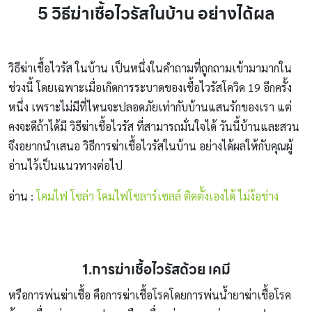
5 วิธีฆ่าเชื้อไวรัสในบ้าน อย่างได้ผล
วิธีฆ่าเชื้อไวรัส ในบ้าน เป็นหนึ่งในคำถามที่ถูกถามเข้ามามากใน
ช่วงนี้ โดยเฉพาะเมื่อเกิดการระบาดของเชื้อไวรัสโควิด 19 อีกครั้ง
หนึ่ง เพราะไม่มีที่ไหนจะปลอดภัยเท่ากับบ้านแสนรักของเรา แต่
คงจะดีถ้าได้มี วิธีฆ่าเชื้อไวรัส ที่สามารถมั่นใจได้ วันนี้บ้านและสวน
จึงอยากนำเสนอ วิธีการฆ่าเชื้อไวรัสในบ้าน อย่างได้ผลให้กับคุณผู้
อ่านไว้เป็นแนวทางต่อไป
อ่าน :
โคมไฟ โซล่า โคมไฟโซลาร์เซลล์ ติดตั้งเองได้ ไม่ง้อช่าง
1.การฆ่าเชื้อไวรัสด้วย เคมี
หรือการพ่นฆ่าเชื้อ คือการฆ่าเชื้อโรคโดยการพ่นน้ำยาฆ่าเชื้อโรค