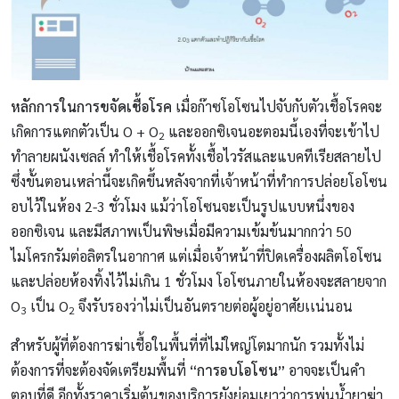
หลักการในการขจัดเชื้อโรค
เมื่อก๊าซโอโซนไปจับกับตัวเชื้อโรคจะ
เกิดการแตกตัวเป็น O + O
และออกซิเจนอะตอมนี้เองที่จะเข้าไป
2
ทำลายผนังเซลล์ ทำให้เชื้อโรคทั้งเชื้อไวรัสและแบคทีเรียสลายไป
ซึ่งขั้นตอนเหล่านี้จะเกิดขึ้นหลังจากที่เจ้าหน้าที่ทำการปล่อยโอโซน
อบไว้ในห้อง 2-3 ชั่วโมง แม้ว่าโอโซนจะเป็นรูปแบบหนึ่งของ
ออกซิเจน และมีสภาพเป็นพิษเมื่อมีความเข้มข้นมากกว่า 50
ไมโครกรัมต่อลิตรในอากาศ แต่เมื่อเจ้าหน้าที่ปิดเครื่องผลิตโอโซน
และปล่อยห้องทิ้งไว้ไม่เกิน 1 ชั่วโมง โอโซนภายในห้องจะสลายจาก
O
เป็น O
จึงรับรองว่าไม่เป็นอันตรายต่อผู้อยู่อาศัยเเน่นอน
3
2
สำหรับผู้ที่ต้องการฆ่าเชื้อในพื้นที่ที่ไม่ใหญ่โตมากนัก รวมทั้งไม่
ต้องการที่จะต้องจัดเตรียมพื้นที่
“การอบโอโซน”
อาจจะเป็นคำ
ตอบที่ดี อีกทั้งราคาเริ่มต้นของบริการยังย่อมเยาว่าการพ่นน้ำยาฆ่า