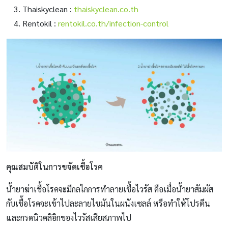
Thaiskyclean :
thaiskyclean.co.th
Rentokil :
rentokil.co.th/infection-control
คุณสมบัติในการขจัดเชื้อโรค
น้ำยาฆ่าเชื้อโรคจะมีกลไกการทำลายเชื้อไวรัส คือเมื่อน้ำยาสัมผัส
กับเชื้อโรคจะเข้าไปละลายไขมันในผนังเซลล์ หรือทำให้โปรตีน
และกรดนิวคลิอิกของไวรัสเสียสภาพไป