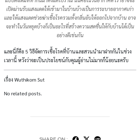
แบบดั้งเดิมที่ทำกันมาตั้งแต่โบราณ นั่นคือในวันอากาศดี เราอาจจะ
เปิดม่านรับแสงแดดให้เข้ามาในบ้านบ้างเป็นการระบายอากาศเก่า
และให้แสงแดดช่วยฆ่าเชื้อโรครวมทั้งกลิ่นอับให้ออกไปจากบ้าน อาจ
จะทำในวันหยุดบ้างก็เป็นอะไรที่สร้างความสดชื่นให้กับบ้านได้เป็น
อย่างดีเช่นกัน
และนี่ก็คือ 5 วิธีจัดการเชื้อโรคที่บ้านและสวนนำมาฝากกันในช่วง
เวลานี้ หวังว่าจะเป็นประโยชน์กับคุณผู้อ่านไม่มากก็น้อยนะครับ
เรื่อง Wuthikorn Sut
No related posts.
SHARE ON :