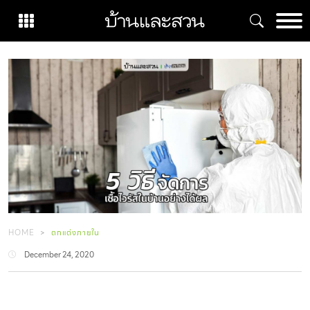
Skip
to
content
HOME
ตกแต่งภายใน
December 24, 2020