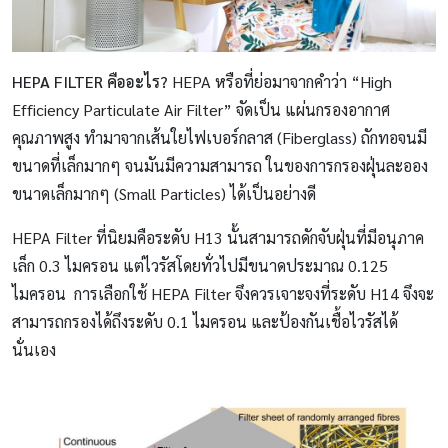
HEPA FILTER คืออะไร?
HEPA หรือที่ย่อมาจากคำว่า “High
Efficiency Particulate Air Filter” จัดเป็น แผ่นกรองอากาศ
คุณภาพสูง ทำมาจากเส้นใยไฟเบอร์กลาส (Fiberglass) ถักทอจนมี
ขนาดที่เล็กมากๆ จนมันมีความสามารถ ในของการกรองฝุ่นละออง
ขนาดเล็กมากๆ (Small Particles) ได้เป็นอย่างดี
HEPA Filter ที่นิยมคือระดับ H13 นั้นสามารถดักจับฝุ่นที่มีอนุภาค
เล็ก 0.3 ไมครอน แต่ไวรัสโดยทั่วไปมีขนาดประมาณ 0.125
ไมครอน การเลือกใช้ HEPA Filter จึงควรเจาะจงที่ระดับ H14 จึงจะ
สามารถกรองได้ถึงระดับ 0.1 ไมครอน และป้องกันเชื้อไวรัสได้
นั่นเอง