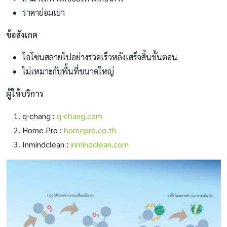
ราคาย่อมเยา
ข้อสังเกต
โอโซนสลายไปอย่างรวดเร็วหลังเสร็จสิ้นขั้นตอน
ไม่เหมาะกับพื้นที่ขนาดใหญ่
ผู้ให้บริการ
q-chang :
q-chang.com
Home Pro :
homepro.co.th
Inmindclean :
inmindclean.com