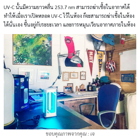
UV-C นั้นมีความยาวคลื่น 253.7 nm สามารถฆ่าเชื้อในอากาศได้
ทำให้เมื่อเราเปิดหลอด UV-C ไว้ในห้อง ก็จะสามารถฆ่าเชื้อในห้อง
ได้นั่นเอง ขึ้นอยู่กับระยะเวลา และการหมุนเวียนอากาศภายในห้อง
ขอบคุณภาพจากคุณ : เจ