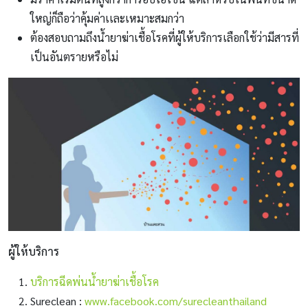
ใหญ่ก็ถือว่าคุ้มค่าเเละเหมาะสมกว่า
ต้องสอบถามถึงน้ำยาฆ่าเชื้อโรคที่ผู้ให้บริการเลือกใช้ว่ามีสารที่
เป็นอันตรายหรือไม่
ผู้ให้บริการ
บริการฉีดพ่นน้ำยาฆ่าเชื้อโรค
Sureclean :
www.facebook.com/surecleanthailand