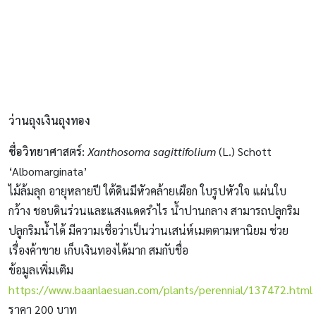
ว่านถุงเงินถุงทอง
ชื่อวิทยาศาสตร์:
Xanthosoma sagittifolium
(L.) Schott
‘Albomarginata’
ไม้ล้มลุก อายุหลายปี ใต้ดินมีหัวคล้ายเผือก ใบรูปหัวใจ แผ่นใบ
กว้าง ชอบดินร่วนและแสงแดดรำไร น้ำปานกลาง สามารถปลูกริม
ปลูกริมน้ำได้ มีความเชื่อว่าเป็นว่านเสน่ห์เมตตามหานิยม ช่วย
เรื่องค้าขาย เก็บเงินทองได้มาก สมกับชื่อ
ข้อมูลเพิ่มเติม
https://www.baanlaesuan.com/plants/perennial/137472.html
ราคา 200 บาท