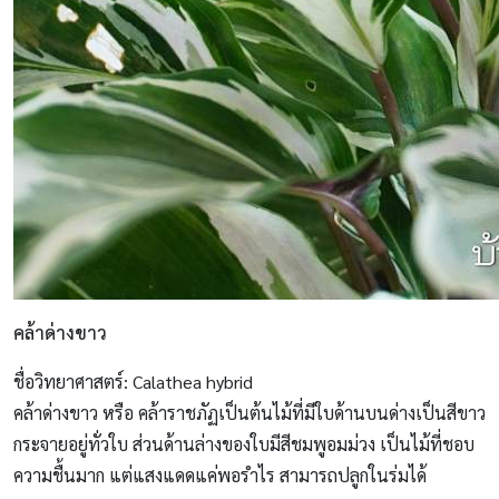
คล้าด่างขาว
ชื่อวิทยาศาสตร์: Calathea hybrid
คล้าด่างขาว หรือ คล้าราชภัฏเป็นต้นไม้ที่มีใบด้านบนด่างเป็นสีขาว
กระจายอยู่ทั่วใบ ส่วนด้านล่างของใบมีสีชมพูอมม่วง เป็นไม้ที่ชอบ
ความชื้นมาก แต่แสงแดดแค่พอรำไร สามารถปลูกในร่มได้