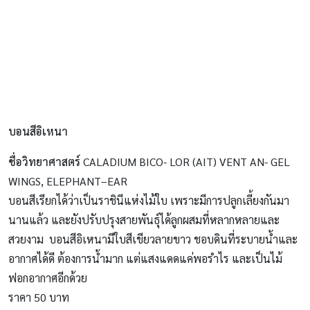
บอนสีอิเหนา
ชื่อวิทยาศาสตร์
CALADIUM BICO- LOR (AIT) VENT AN- GEL
WINGS, ELEPHANT–EAR
บอนสีเรียกได้ว่าเป็นราชินีแห่งไม้ใบ เพราะมีการปลูกเลี้ยงกันมา
นานแล้ว และยังปรับปรุงสายพันธุ์ได้ลูกผสมที่หลากหลายและ
สวยงาม บอนสีอิเหนามีใบสีเขียวลายขาว ชอบดินที่ระบายน้ำและ
อากาศได้ดี ต้องการน้ำมาก แต่แสงแดดแค่พอรำไร และเป็นไม้
ฟอกอากาศอีกด้วย
ราคา 50 บาท