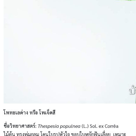
โพทะเลด่าง หรือ โพเจ็ดสี
ชื่อวิทยาศาสตร์
:
Thespesia populnea
(L.) Sol. ex Corrêa
ไม้ต้น ทรงพุ่มกลม โคนใบรูปหัวใจ ขอบใบหยักฟันเลื่อย เหมาะ