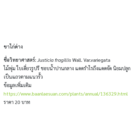
ขาไก่ด่าง
ชื่อวิทยาศาสตร์
:
Justicia fragillis
Wall. Var.variegata
ไม้พุ่ม ใบเดี่ยวรูปรี ชอบน้ำปานกลาง แดดรำไรถึงแดดจัด นิยมปลูก
เป็นแถวตามแนวรั้ว
ข้อมูลเพิ่มเติม
https://www.baanlaesuan.com/plants/annual/136329.html
ราคา 20 บาท