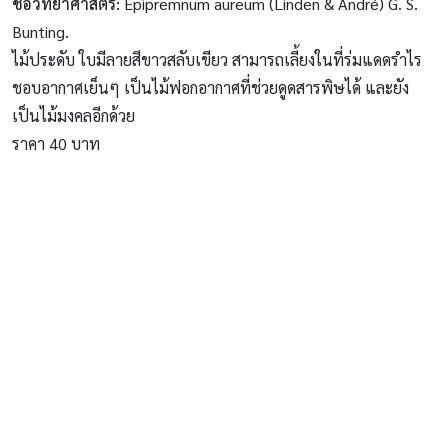
ชื่อวิทยาศาสตร์
:
Epipremnum aureum (Linden & André) G. S.
Bunting.
ไม้ประดับ ใบมีลายสีขาวสลับเขียว สามารถเลี้ยงในที่ร่มแดดรำไร
ชอบอากาศเย็นๆ เป็นไม้ฟอกอากาศที่ช่วยดูดสารพิษได้ และยัง
เป็นไม้มงคลอีกด้วย
ราคา 40 บาท