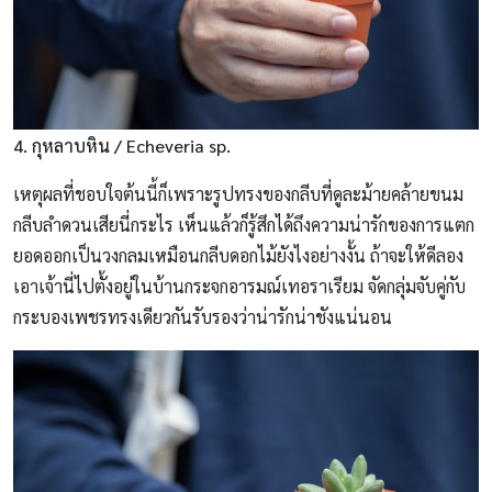
4. กุหลาบหิน / Echeveria sp.
เหตุผลที่ชอบใจต้นนี้ก็เพราะรูปทรงของกลีบที่ดูละม้ายคล้ายขนม
กลีบลำดวนเสียนี่กระไร เห็นแล้วก็รู้สึกได้ถึงความน่ารักของการแตก
ยอดออกเป็นวงกลมเหมือนกลีบดอกไม้ยังไงอย่างงั้น ถ้าจะให้ดีลอง
เอาเจ้านี่ไปตั้งอยู่ในบ้านกระจกอารมณ์เทอราเรียม จัดกลุ่มจับคู่กับ
กระบองเพชรทรงเดียวกันรับรองว่าน่ารักน่าชังแน่นอน