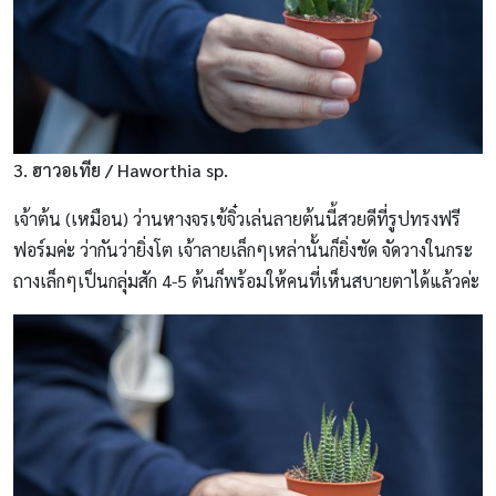
3. ฮาวอเทีย / Haworthia sp.
เจ้าต้น (เหมือน) ว่านหางจรเข้จิ๋วเล่นลายต้นนี้สวยดีที่รูปทรงฟรี
ฟอร์มค่ะ ว่ากันว่ายิ่งโต เจ้าลายเล็กๆเหล่านั้นก็ยิ่งชัด จัดวางในกระ
ถางเล็กๆเป็นกลุ่มสัก 4-5 ต้นก็พร้อมให้คนที่เห็นสบายตาได้แล้วค่ะ