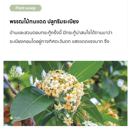
Plant scoop
พรรณไม้ทนแดด ปลูกริมระเบียง
บ้านและสวนตอบกระทู้ครั้งนี้ มีกระทู้น่าสนใจได้ถามมาว่า
ระเบียงคอนโดอยู่ทางทิศตะวันตก แสงแดดแรงมาก จึง
ต้องการคำแนะนำ พรรณไม้ทนแดด ที่ปลูกบนระเบียงให้หน่อย