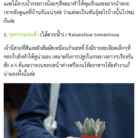
และไม้อวบน้ำกระถางน้อยๆที่จะมาทำให้คุณรักและอยากนำพวก
เขากลับดูแลที่บ้านกันแน่ๆค่ะ ว่าแต่จะเป็นพันธุ์อะไรบ้างนั้นไปชม
กันค่ะ
1.
กุหลาบแพนด้า
(ไม้อวบน้ำ) / Kalanchoe tomentosa
เจ้านี่สวยที่สีและผิวสัมผัสเหมือนกำมะหยี่ ยิ่งมีรายละเอียดเล็กๆที่
ขอบใบยิ่งทำให้ดูน่ามอง เหมาะกับการปลูกในกระถางยาวๆเรียงกัน
สัก 4-5 ต้นจะวางบนขอบหน้าต่างหรือบนโต๊ะอาหารโต๊ะทำงานก็
น่ามองทั้งนั้นค่ะ