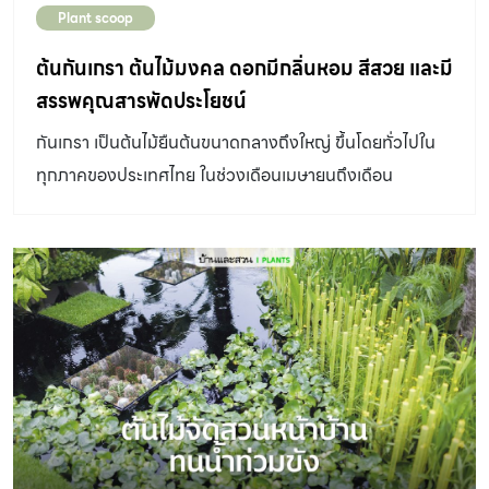
Plant scoop
ต้นกันเกรา ต้นไม้มงคล ดอกมีกลิ่นหอม สีสวย และมี
สรรพคุณสารพัดประโยชน์
กันเกรา เป็นต้นไม้ยืนต้นขนาดกลางถึงใหญ่ ขึ้นโดยทั่วไปใน
ทุกภาคของประเทศไทย ในช่วงเดือนเมษายนถึงเดือน
มิถุนายนจะออกดอกเป็น ช่อสีเหลือง