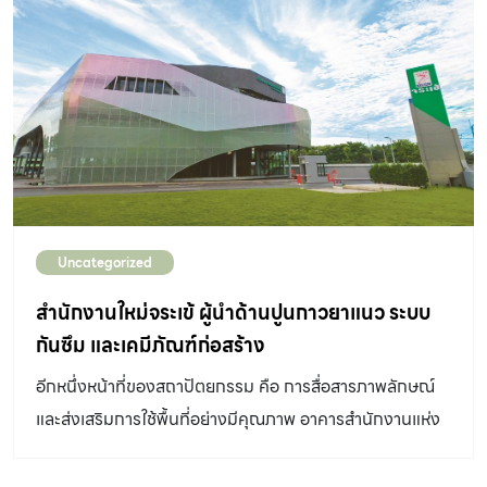
Uncategorized
สำนักงานใหม่จระเข้ ผู้นำด้านปูนกาวยาแนว ระบบ
กันซึม และเคมีภัณฑ์ก่อสร้าง
อีกหนึ่งหน้าที่ของสถาปัตยกรรม คือ การสื่อสารภาพลักษณ์
และส่งเสริมการใช้พื้นที่อย่างมีคุณภาพ อาคารสำนักงานแห่ง
ใหม่ของบริษัท จระเข้ คอร์ปอเรชั่น จำกัด หรือแบรนด์ จระเข้
ผู้นำด้านระบบกันซึม ปูนกาวยาแนว และเคมีภัณฑ์ก่อสร้าง จึง