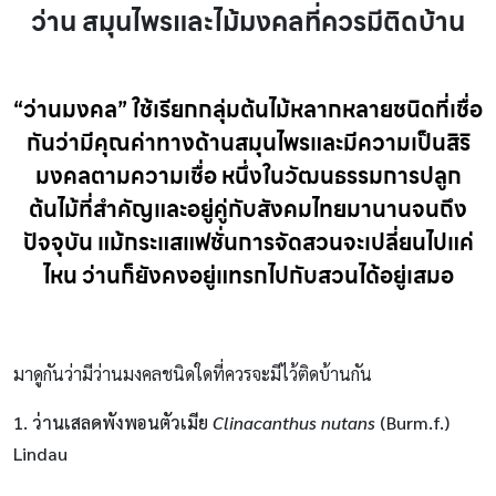
ว่าน สมุนไพรและไม้มงคลที่ควรมีติดบ้าน
“ว่านมงคล” ใช้เรียกกลุ่มต้นไม้หลากหลายชนิดที่เชื่อ
กันว่ามีคุณค่าทางด้านสมุนไพรและมีความเป็นสิริ
มงคลตามความเชื่อ หนึ่งในวัฒนธรรมการปลูก
ต้นไม้ที่สำคัญและอยู่คู่กับสังคมไทยมานานจนถึง
ปัจจุบัน แม้กระแสแฟชั่นการจัดสวนจะเปลี่ยนไปแค่
ไหน ว่านก็ยังคงอยู่แทรกไปกับสวนได้อยู่เสมอ
มาดูกันว่ามีว่านมงคลชนิดใดที่ควรจะมีไว้ติดบ้านกัน
1. ว่านเสลดพังพอนตัวเมีย
Clinacanthus nutans
(Burm.f.)
Lindau