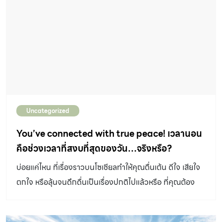
Goldschmidt and john Owings hit three run
homers, And the Diamondbacks beat the
Colorado Rockies 10 […]
Uncategorized
You’ve connected with true peace! เวลานอน
คือช่วงเวลาที่สงบที่สุดของวัน…จริงหรือ?
บ่อยแค่ไหน ที่เรื่องราวบนโซเชียลทำให้คุณตื่นเต้น ดีใจ เสียใจ
ตกใจ หรือลุ้นจนดึกดื่นเป็นเรื่องปกติไปแล้วหรือ ที่คุณต้อง
สะดุ้งตื่นหรือนอนไม่หลับเพราะกรุ๊ปไลน์สุด active บ่อยเลยใช่
ไหม