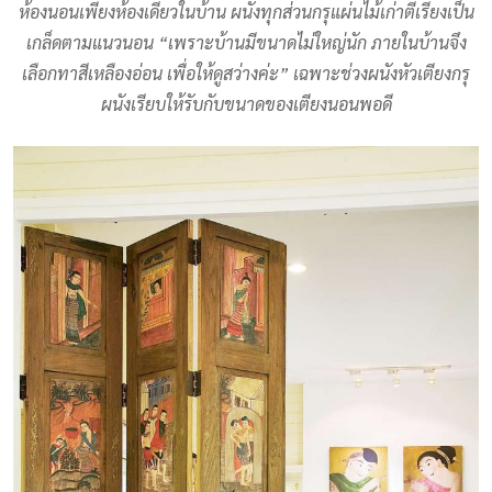
ห้องนอนเพียงห้องเดียวในบ้าน ผนังทุกส่วนกรุแผ่นไม้เก่าตีเรียงเป็น
เกล็ดตามแนวนอน “เพราะบ้านมีขนาดไม่ใหญ่นัก ภายในบ้านจึง
เลือกทาสีเหลืองอ่อน เพื่อให้ดูสว่างค่ะ” เฉพาะช่วงผนังหัวเตียงกรุ
ผนังเรียบให้รับกับขนาดของเตียงนอนพอดี