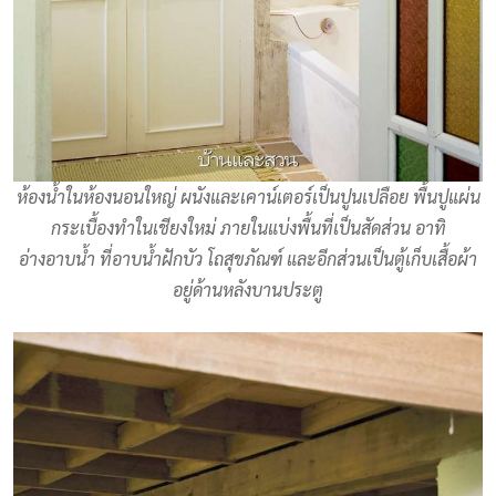
ห้องน้ำในห้องนอนใหญ่ ผนังและเคาน์เตอร์เป็นปูนเปลือย พื้นปูแผ่น
กระเบื้องทำในเชียงใหม่ ภายในแบ่งพื้นที่เป็นสัดส่วน อาทิ
อ่างอาบน้ำ ที่อาบน้ำฝักบัว โถสุขภัณฑ์ และอีกส่วนเป็นตู้เก็บเสื้อผ้า
อยู่ด้านหลังบานประตู