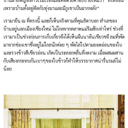
บ้านฝ่ายหญิงกล่าวเริ่มเรื่องและต่อด้วยคำอธิบายเพิ่มว่า
“ที่ให้ชื่อนี้
เพราะบ้านตั้งอยู่ติดกับทุ่งนาและมีภูเขาเป็นฉากหลัง”
เรามายืน ณ ที่ตรงนี้ และก็เห็นจริงตามที่คุณธิดาบอก ทำเลของ
บ้านอยู่นอกเมืองเชียงใหม่ ไม่ไกลจากตลาดแม่ริมสักเท่าไหร่ ช่วงที่
เรามาเป็นช่วงก่อนการเก็บเกี่ยวจึงได้เห็นผืนนาอันเขียวขจี ลมที่พัด
มาจากช่องเขาซึ่งอยู่ไม่ไกลนักค่อย ๆ พัดไล่ไปตามยอดอ่อนของใบ
และรวงข้าวสีเขียวอ่อน เกิดเป็นระลอกคลื่นที่งดงาม เมื่อผสมผสาน
กับเสียงกระทบกันเบาๆของใบข้าวก็ทำให้บรรยากาศน่ารื่นรมย์ไม่
น้อย
บ้านไม้ชั้นเดียวใต้ถุนสูง