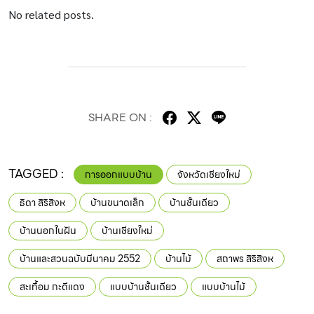
No related posts.
SHARE ON :
TAGGED :
การออกแบบบ้าน
จังหวัดเชียงใหม่
ธิดา สิริสิงห
บ้านขนาดเล็ก
บ้านชั้นเดียว
บ้านนอกในฝัน
บ้านเชียงใหม่
บ้านและสวนฉบับมีนาคม 2552
บ้านไม้
สถาพร สิริสิงห
สะเทื้อม กะดีแดง
แบบบ้านชั้นเดียว
แบบบ้านไม้