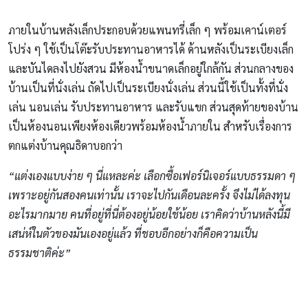
ภายในบ้านหลังเล็กประกอบด้วยแพนทรี่เล็ก ๆ พร้อมเคาน์เตอร์
โปร่ง ๆ ใช้เป็นโต๊ะรับประทานอาหารได้ ด้านหลังเป็นระเบียงเล็ก
และบันไดลงไปยังสวน มีห้องน้ำขนาดเล็กอยู่ใกล้กัน ส่วนกลางของ
บ้านเป็นที่นั่งเล่น ถัดไปเป็นระเบียงนั่งเล่น ส่วนนี้ใช้เป็นทั้งที่นั่ง
เล่น นอนเล่น รับประทานอาหาร และรับแขก ส่วนสุดท้ายของบ้าน
เป็นห้องนอนเพียงห้องเดียวพร้อมห้องน้ำภายใน สำหรับเรื่องการ
ตกแต่งบ้านคุณธิดาบอกว่า
“แต่งเองแบบง่าย ๆ นี่แหละค่ะ เลือกซื้อเฟอร์นิเจอร์แบบธรรมดา ๆ
เพราะอยู่กันสองคนเท่านั้น เราจะไปกันเดือนละครั้ง จึงไม่ได้ลงทุน
อะไรมากมาย คนที่อยู่ที่นี่ต้องอยู่น้อยใช้น้อย เราคิดว่าบ้านหลังนี้มี
เสน่ห์ในตัวของมันเองอยู่แล้ว ที่ชอบอีกอย่างก็คือความเป็น
ธรรมชาติค่ะ”