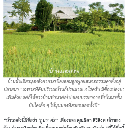
บ้านชั้นเดียวมุงหลังคากระเบื้องลอนลูกฟูกแสนจะธรรมดาตั้งอยู่
ปลายนา “เฉพาะที่ดินบริเวณบ้านก็ประมาณ 3 ไร่ครับ มีซื้อแปลงนา
เพิ่มด้วย แต่ก็ให้ชาวบ้านทำนาต่อไป ชอบบรรยากาศที่เป็นนาขั้น
บันไดเล็ก ๆ ให้มุมมองที่สวยตลอดทั้งปี”
“บ้านหลังนี้มีชื่อว่า ‘ภูนา’ ค่ะ”
เสียงของ
คุณธิดา สิริสิงห
เจ้าของ