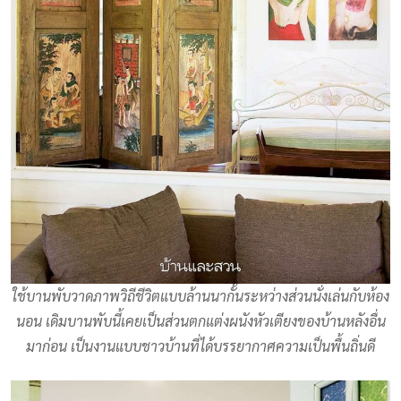
ใช้บานพับวาดภาพวิถีชีวิตแบบล้านนากั้นระหว่างส่วนนั่งเล่นกับห้อง
นอน เดิมบานพับนี้เคยเป็นส่วนตกแต่งผนังหัวเตียงของบ้านหลังอื่น
มาก่อน เป็นงานแบบชาวบ้านที่ได้บรรยากาศความเป็นพื้นถิ่นดี