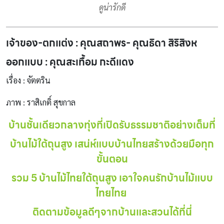
ดูน่ารักดี
เจ้าของ-ตกแต่ง : คุณสถาพร- คุณธิดา สิริสิงห
ออกแบบ : คุณสะเทื้อม กะดีแดง
เรื่อง : จัตตริน
ภาพ : ราสิเกติ์ สุขกาล
บ้านชั้นเดียวกลางทุ่งที่เปิดรับธรรมชาติอย่างเต็มที่
บ้านไม้ใต้ถุนสูง เสน่ห์แบบบ้านไทยสร้างด้วยมือทุก
ขั้นตอน
รวม 5 บ้านไม้ไทยใต้ถุนสูง เอาใจคนรักบ้านไม้แบบ
ไทยไทย
ติดตามข้อมูลดีๆจากบ้านและสวนได้ที่นี่