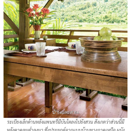
ระเบียงเล็กด้านหลังแพนทรี่มีบันไดลงไปยังสวน สังเกตว่าส่วนนี้มี
หลังคาคลุมต่ำลงมา ซึ่งประยุกต์จากแบบบ้านทางภาคเหนือ ผนัง