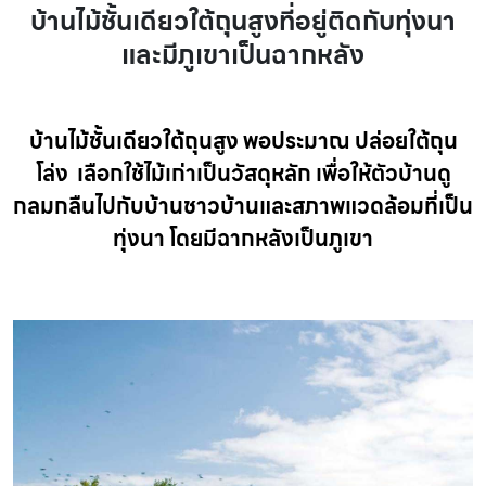
บ้านไม้ชั้นเดียวใต้ถุนสูงที่อยู่ติดกับทุ่งนา
และมีภูเขาเป็นฉากหลัง
บ้านไม้ชั้นเดียวใต้ถุนสูง พอประมาณ ปล่อยใต้ถุน
โล่ง เลือกใช้ไม้เก่าเป็นวัสดุหลัก เพื่อให้ตัวบ้านดู
กลมกลืนไปกับบ้านชาวบ้านและสภาพแวดล้อมที่เป็น
ทุ่งนา โดยมีฉากหลังเป็นภูเขา