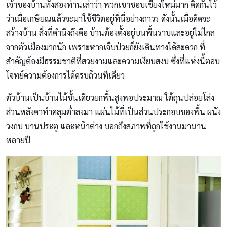
เจ้าของบ้านทั้งสองท่านเล่าว่า พวกเขาชอบเชียงใหม่มาก คิดกันไว้
ว่าเมื่อเกษียณแล้วจะมาใช้ชีวิตอยู่ที่นี่อย่างถาวร ดังนั้นเมื่อคิดจะ
สร้างบ้าน สิ่งที่คำนึงถึงคือ บ้านต้องตั้งอยู่บนพื้นราบและอยู่ไม่ไกล
จากตัวเมืองมากนัก เพราะหากเจ็บป่วยก็ยังเดินทางได้สะดวก ที่
สำคัญต้องมีธรรมชาติที่สวยงามและความเงียบสงบ ซึ่งที่แห่งนี้ตอบ
โจทย์ความต้องการได้ครบถ้วนทีเดียว
ตัวบ้านเป็นบ้านไม้ชั้นเดียวยกพื้นสูงพอประมาณ ใต้ถุนปล่อยโล่ง
ส่วนหลังคาทำคลุมต่ำลงมา แผ่นไม้ที่เป็นส่วนประกอบของพื้น ผนัง
วงกบ บานประตู และหน้าต่าง บอกถึงสภาพที่ถูกใช้งานมานาน
หลายปี