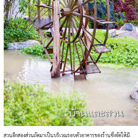
สวนอีกสองส่วนถัดมาเป็นบริเวณรอบตัวอาคารของร้านซึ่งจัดให้มี