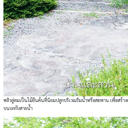
หลิวลู่ลมเป็นไม้ยืนต้นที่นิยมปลูกบริเวณริมน้ำหรือสะพาน เพื่อสร้า
บนบกกับสายน้ำ