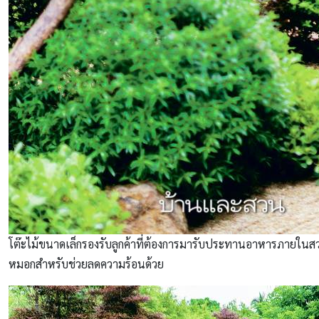
โต๊ะไม้ขนาดเล็กรองรับลูกค้าที่ต้องการมารับประทานอาหารภายในสว
หมอกสำหรับช่วยลดความร้อนด้วย