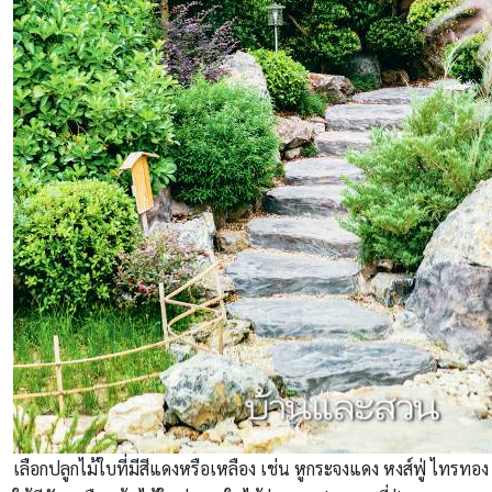
เลือกปลูกไม้ใบที่มีสีแดงหรือเหลือง เช่น หูกระจงแดง หงส์ฟู่ ไทรทอง 