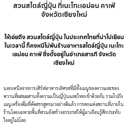
สวนสไตล์ญี่ปุ่น ที่เนะโกะเอม่อน คาเฟ่
จังหวัดเชียงใหม่
ให้เอ่ยถึง สวนสไตล์ญี่ปุ่น ในประเทศไทยที่น่าไปเยือน
ในเวลานี้ ก็คงหนีไม่พ้นร้านอาหารสไตล์ญี่ปุ่น
เนะโกะ
เอม่อน คาเฟ่
ซึ่งตั้งอยู่ในอำเภอสารภี จังหวัด
เชียงใหม่
นอกเหนือจากการเสิร์ฟอาหารเลิศรสที่มีทั้งเมนูของคาวและของ
หวานที่ผสมผสานทั้งความเป็นญี่ปุ่นและไทยเข้าด้วยกัน รวมไปถึง
เมนูเครื่องดื่มที่คัดสรรสูตรมาอย่างดีแล้ว การตกแต่งสถานที่ภายใน
ร้านโดยเฉพาะพื้นที่สวนยังสร้างอรรถรสให้ผู้มาเยือนรู้สึกประทับ
ใจอยู่ไม่น้อย
สวนสไตล์ญี่ปุ่น