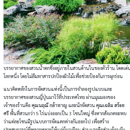
บรรยากาศของสวนน้ำตกซึ่งอยู่ภายในสวนด้านในของตัวร้าน โดดเด่นด้
โลกหนึ่ง โดยไม่ลืมทาสารปกป้องผิวไม้เพื่อช่วยป้องกันการผุกร่อน
แนวคิดหลักในการจัดสวนแห่งนี้เป็นการจำลองรูปแบบและ
บรรยากาศของสวนญี่ปุ่นมาไว้ที่ประเทศไทย ผ่านมุมมองของ
เจ้าของร้านคือ
คุณนฤณี กล้าหาญ
และนักจัดสวน
คุณเฉลิม สร้อย
ศรี
พื้นที่สวนกว่า 5 ไร่แบ่งออกเป็น 3 โซนใหญ่ ซึ่งหากสังเกตจะพบ
ว่าแต่ละโซนมีรูปแบบการจัดแตกต่างกันออกไป เพื่อสร้าง
ประสบการณ์ที่หลากหลายให้แก่ผู้มาเยือน ส่วนแรกคือส่วนต้อนรับ