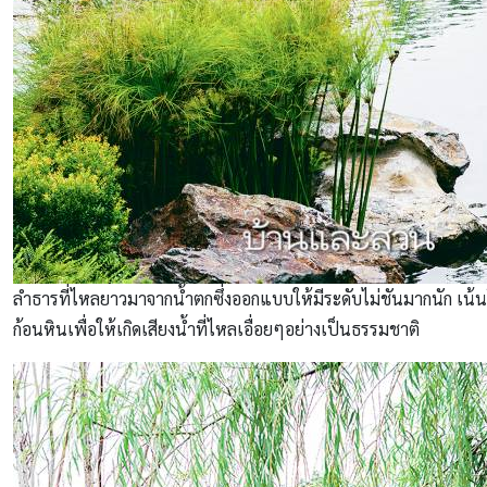
ลำธารที่ไหลยาวมาจากน้ำตกซึ่งออกแบบให้มีระดับไม่ชันมากนัก เน้
ก้อนหินเพื่อให้เกิดเสียงน้ำที่ไหลเอื่อยๆอย่างเป็นธรรมชาติ