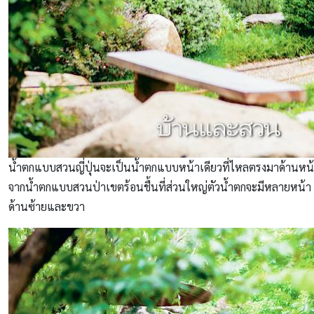
น้ำตกแบบสวนญี่ปุ่นจะเป็นน้ำตกแบบหน้าเดียวที่ไหลตรงมาด้านหน
จากน้ำตกแบบสวนป่าเขตร้อนชื้นที่ส่วนใหญ่ตัวน้ำตกจะมีหลายหน้า
ด้านซ้ายและขวา