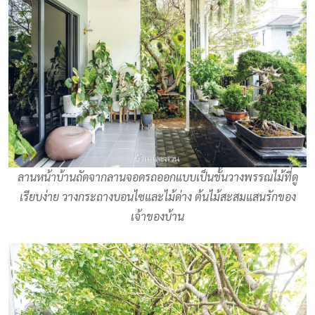
ลานหน้าบ้านถัดจากลานจอดรถออกแบบเป็นชั้นวางพรรณไม้ที่ดู
เรียบง่าย วางกระถางบอนไซและไม้ด่าง ต้นไม้สะสมแสนรักของ
เจ้าของบ้าน