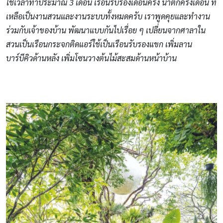
ใช้เวลาทำประมาณ 3 เดือน เรือนรับรองเดือนครึ่ง น้ำตกครึ่งเดือน ที่
เหลือเป็นงานสวนและงานระบบทั้งหมดครับ เราพูดคุยและทำงาน
ร่วมกับเจ้าของบ้าน พัฒนาแบบกันไปเรื่อย ๆ เปลี่ยนจากศาลาใน
สวนเป็นเรือนกระจกติดแอร์ใช้เป็นเรือนรับรองแขก เพิ่มลาน
บาร์บีคิวด้านหลัง เพิ่มโซนวางต้นไม้สะสมด้านหน้าบ้าน