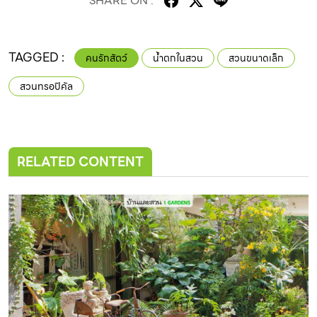
SHARE ON :
TAGGED :
คนรักสัตว์
น้ำตกในสวน
สวนขนาดเล็ก
สวนทรอปิคัล
RELATED CONTENT