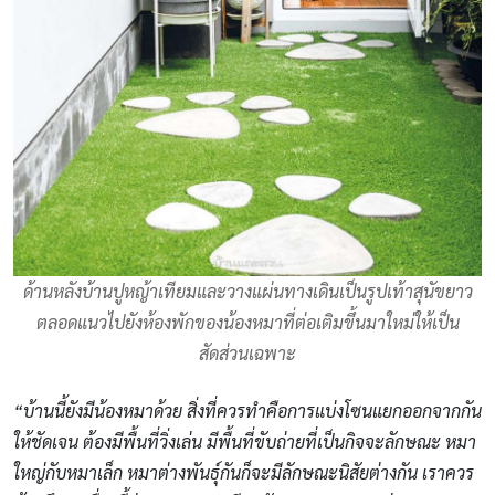
ด้านหลังบ้านปูหญ้าเทียมและวางแผ่นทางเดินเป็นรูปเท้าสุนัขยาว
ตลอดแนวไปยังห้องพักของน้องหมาที่ต่อเติมขึ้นมาใหม่ให้เป็น
สัดส่วนเฉพาะ
“บ้านนี้ยังมีน้องหมาด้วย สิ่งที่ควรทำคือการแบ่งโซนแยกออกจากกัน
ให้ชัดเจน ต้องมีพื้นที่วิ่งเล่น มีพื้นที่ขับถ่ายที่เป็นกิจจะลักษณะ หมา
ใหญ่กับหมาเล็ก หมาต่างพันธุ์กันก็จะมีลักษณะนิสัยต่างกัน เราควร