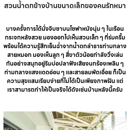
สวนน้ำตกข้างบ้านขนาดเล็กของคนรักหมา
บางครั้งการได้นั่งจิบชาบนโซฟาหนังนุ่ม ๆ ในเรือน
กระจกหลังสวย มองออกไปเห็นสวนเล็ก ๆ ที่ร่มครึ้ม
พร้อมได้ความรู้สึกเย็นฉ่ำจากน้ำตกลำธารท่ามกลาง
สายหมอก มองเห็นลูก ๆ สี่ขาตัวน้อยกำลังวิ่งเล่น
กันอย่างสนุกอยู่ริมบ่อปลาฟังเสียงนกร้องเพลิน ๆ
ท่ามกลางแสงแดดอ่อน ๆ และสายลมพัดเอื่อย ก็เป็น
ความสุขแสนเรียบง่ายที่ไม่ได้เป็นเพียงภาพฝัน แต่
เราสามารถทำให้เป็นจริงได้ดังเช่นบ้านหลังนี้ครับ