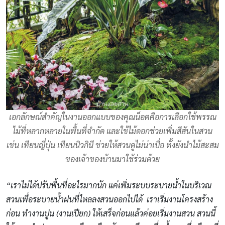
เอกลักษณ์สำคัญในงานออกแบบของคุณน็อตคือการเลือกใช้พรรณ
ไม้ที่หลากหลายในพื้นที่จำกัด และใช้ไม้ดอกช่วยเพิ่มสีสันในสวน
เช่น เทียนญี่ปุ่น เทียนนิวกินี ช่วยให้สวนดูไม่น่าเบื่อ ทั้งยังนำไม้สะสม
ของเจ้าของบ้านมาใช้ร่วมด้วย
“เราไม่ได้ปรับพื้นที่อะไรมากนัก แค่เพิ่มระบบระบายน้ำในบริเวณ
สวนเพื่อระบายน้ำฝนที่ไหลลงสวนออกไปได้ เราเริ่มงานโครงสร้าง
ก่อน ทำงานปูน (งานเปียก) ให้เสร็จก่อนแล้วค่อยเริ่มงานสวน สวนนี้