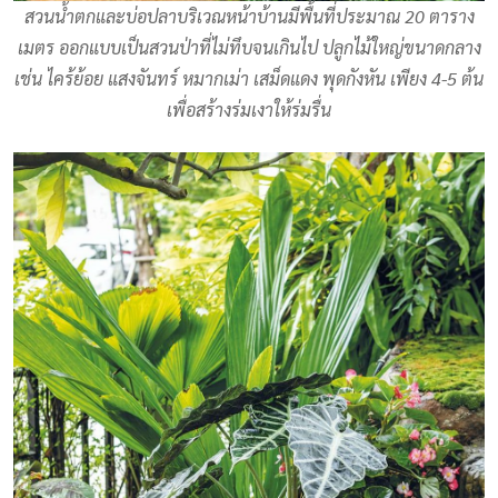
สวนน้ำตกและบ่อปลาบริเวณหน้าบ้านมีพื้นที่ประมาณ 20 ตาราง
เมตร ออกแบบเป็นสวนป่าที่ไม่ทึบจนเกินไป ปลูกไม้ใหญ่ขนาดกลาง
เช่น ไคร้ย้อย แสงจันทร์ หมากเม่า เสม็ดแดง พุดกังหัน เพียง 4-5 ต้น
เพื่อสร้างร่มเงาให้ร่มรื่น