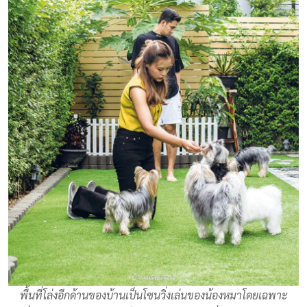
พื้นที่โล่งอีกด้านของบ้านเป็นโซนวิ่งเล่นของน้องหมาโดยเฉพาะ