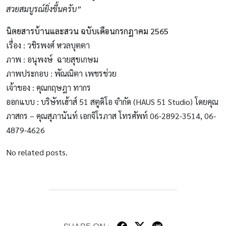
สวยสมบูรณ์ยิ่งขึ้นครับ”
นิตยสารบ้านและสวน ฉบับเดือนกรกฎาคม 2565
เรื่อง : วชิรพงศ์ หวลบุตตา
ภาพ : อนุพงษ์ ฉายสุขเกษม
ภาพประกอบ : พัณณิตา เพชรช่วย
เจ้าของ : คุณกฤษฎา ทากร
ออกแบบ : บริษัทเฮ้าส์ 51 สตูดิโอ จำกัด (HAUS 51 Studio) โดยคุณ
ภาสกร – คุณสุภานันท์ เอกจิโรภาส โทรศัพท์ 06-2892-3514, 06-
4879-4626
No related posts.