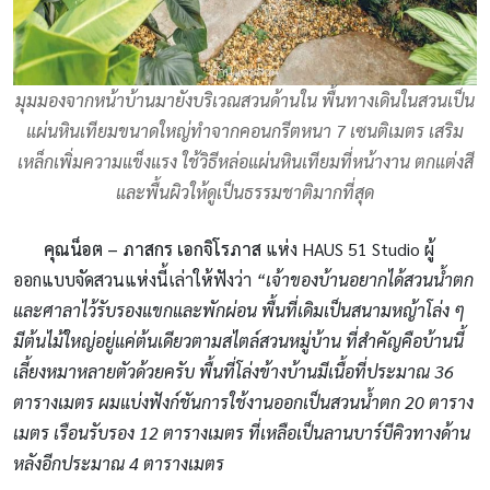
มุมมองจากหน้าบ้านมายังบริเวณสวนด้านใน พื้นทางเดินในสวนเป็น
แผ่นหินเทียมขนาดใหญ่ทำจากคอนกรีตหนา 7 เซนติเมตร เสริม
เหล็กเพิ่มความแข็งแรง ใช้วิธีหล่อแผ่นหินเทียมที่หน้างาน ตกแต่งสี
และพื้นผิวให้ดูเป็นธรรมชาติมากที่สุด
คุณน็อต – ภาสกร เอกจิโรภาส
แห่ง HAUS 51 Studio ผู้
ออกแบบจัดสวนแห่งนี้เล่าให้ฟังว่า
“เจ้าของบ้านอยากได้สวนน้ำตก
และศาลาไว้รับรองแขกและพักผ่อน พื้นที่เดิมเป็นสนามหญ้าโล่ง ๆ
มีต้นไม้ใหญ่อยู่แค่ต้นเดียวตามสไตล์สวนหมู่บ้าน ที่สำคัญคือบ้านนี้
เลี้ยงหมาหลายตัวด้วยครับ พื้นที่โล่งข้างบ้านมีเนื้อที่ประมาณ 36
ตารางเมตร ผมแบ่งฟังก์ชันการใช้งานออกเป็นสวนน้ำตก 20 ตาราง
เมตร เรือนรับรอง 12 ตารางเมตร ที่เหลือเป็นลานบาร์บีคิวทางด้าน
หลังอีกประมาณ 4 ตารางเมตร