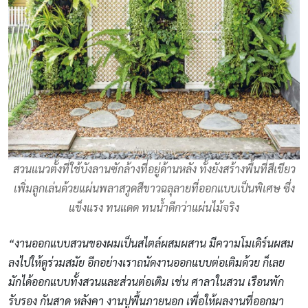
สวนแนวตั้งที่ใช้บังลานซักล้างที่อยู่ด้านหลัง ทั้งยังสร้างพื้นที่สีเขียว
เพิ่มลูกเล่นด้วยแผ่นพลาสวูดสีขาวฉลุลายที่ออกแบบเป็นพิเศษ ซึ่ง
แข็งแรง ทนแดด ทนน้ำดีกว่าแผ่นไม้จริง
“งานออกแบบสวนของผมเป็นสไตล์ผสมผสาน มีความโมเดิร์นผสม
ลงไปให้ดูร่วมสมัย อีกอย่างเราถนัดงานออกแบบต่อเติมด้วย ก็เลย
มักได้ออกแบบทั้งสวนและส่วนต่อเติม เช่น ศาลาในสวน เรือนพัก
รับรอง กันสาด หลังคา งานปูพื้นภายนอก เพื่อให้ผลงานที่ออกมา