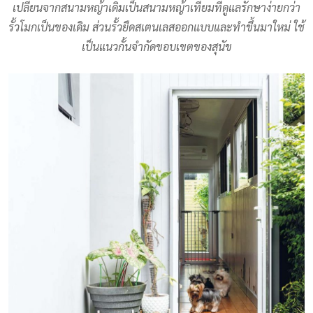
เปลี่ยนจากสนามหญ้าเดิมเป็นสนามหญ้าเทียมที่ดูแลรักษาง่ายกว่า
รั้วโมกเป็นของเดิม ส่วนรั้วยืดสเตนเลสออกแบบและทำขึ้นมาใหม่ ใช้
เป็นแนวกั้นจำกัดขอบเขตของสุนัข