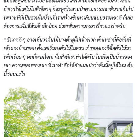
แมสจะดูเลี่ยน น่าเบื่อ และผมชอบใส่พวกไม้ดอกเพื่อช่วยสร้างสีสัน
ถ้าเราใช้แต่ไม้ใบสีเขียวๆ ก็จะดูเป็นสวนป่าตามธรรมชาติมากเกินไป
เพราะที่นี่เป็นสวนในบ้านที่เราสร้างขึ้นมาเลียนแบบธรรมชาติ ก็เลย
ต้องการเพิ่มสีสันสักเล็กน้อย ช่วยเพิ่มความกระปรี้กระเปร่าครับ
“สังเกตดี ๆ อาจเห็นว่าต้นไม้บางต้นดูไม่เข้าพวก ต้นเหล่านี้คือต้นที่
เจ้าของบ้านชอบ ตั้งแต่เริ่มลงต้นไม้ในสวน เจ้าของเองก็ซื้อต้นไม้มา
เพิ่มเรื่อย ๆ ผมก็ตามใจเขาในสิ่งที่เราทำได้ครับ ในเมื่อเป็นบ้านของ
เขา ความชอบของเขา ที่เราทำคือให้คำแนะนำว่าต้นนี้อยู่ได้ไหม ต้น
นี้ชอบอะไร