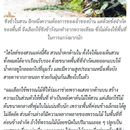
ชิงช้าในสวน อีกหนึ่งความต้องการของเจ้าของบ้าน แต่ด้วยข้อจำกัด
ของพื้นที่ จึงเลือกใช้ชิงช้ารังนกทำจากหวายเทียม ซึ่งไม่ต้องใช้พื้นที่
ในการแกว่งมากนัก
“ไฮไลต์ของสวนแห่งนี้คือ สวนน้ำตกด้านใน ตั้งใจให้มองเห็นสวน
ทั้งหมดได้จากเรือนรับรอง ด้วยขนาดพื้นที่ที่จำกัดเลยออกแบบให้
น้ำตกอยู่ไกลออกไปที่มุมรั้ว และมีความสูงประมาณหนึ่งเพื่อบัง
สายตาจากภายนอก ช่วยกันฝุ่นกันเสียงไปในตัว
“ผมเลือกใช้พรรณไม้ที่ให้ร่มเงาช่วยพรางแสงจากด้านบน สร้าง
ความเป็นส่วนตัวให้พื้นที่ ทำเป็นหลังคาต้นไม้ให้สวน แต่เลือกใช้ไม้
ต้นขนาดกลางที่พุ่มใบไม่แน่นทึบนัก เพราะพื้นที่ค่อนข้างเล็กจะได้ดู
ไม่อึดอัด ส่วนด้านล่างก็มีความหลากหลายของพรรณไม้ ในพื้นที่ที่
ค่อนข้างจำกัด ถ้าใช้พรรณไม้น้อยชนิดในปริมาณเยอะ ๆ ปลูกเป็น