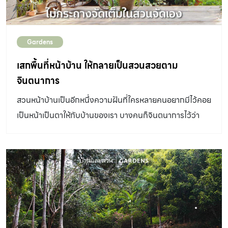
Gardens
เสกพื้นที่หน้าบ้าน ให้กลายเป็นสวนสวยตาม
จินตนาการ
สวนหน้าบ้านเป็นอีกหนึ่งความฝันที่ใครหลายคนอยากมีไว้คอย
เป็นหน้าเป็นตาให้กับบ้านของเรา บางคนก็จินตนาการไว้ว่า
ต้องมีน้ำพุ มีดอกไม้ และต้นไม้ใหญ่ที่คอยให้ร่มเงา