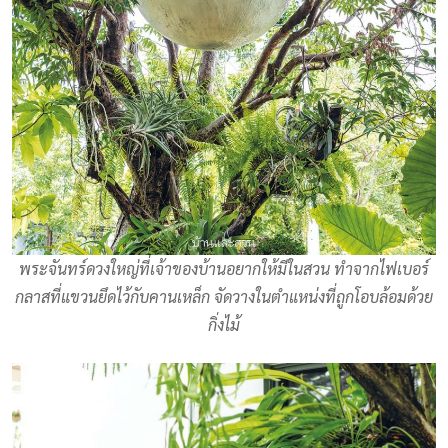
พระจันทร์ดวงใหญ่ที่เจ้าของบ้านอยากให้มีในสวน ทำจากไฟเบอร์
กลาสที่แขวนยึดไว้กับคานเหล็ก จัดวางในตำแหน่งที่ถูกโอบล้อมด้วย
กิ่งไม้