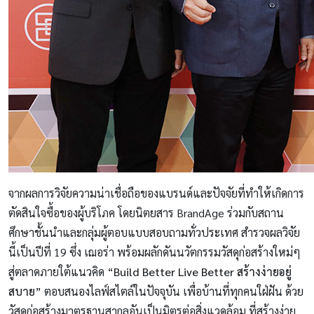
จากผลการวิจัยความน่าเชื่อถือของแบรนด์และปัจจัยที่ทำให้เกิดการ
ตัดสินใจซื้อของผู้บริโภค โดยนิตยสาร BrandAge ร่วมกับสถาน
ศึกษาชั้นนำและกลุ่มผู้ตอบแบบสอบถามทั่วประเทศ สำรวจผลวิจัย
นี้เป็นปีที่ 19 ซึ่ง เฌอร่า พร้อมผลักดันนวัตกรรมวัสดุก่อสร้างใหม่ๆ
สู่ตลาดภายใต้แนวคิด “
Build Better Live Better สร้างง่ายอยู่
สบาย
” ตอบสนองไลฟ์สไตล์ในปัจจุบัน เพื่อบ้านที่ทุกคนใฝ่ฝัน ด้วย
วัสดุก่อสร้างมาตรฐานสากลอันเป็นมิตรต่อสิ่งแวดล้อม ที่สร้างง่าย