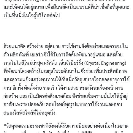
และให้คนได้อยู่สบาย เพื่อยืนหยัดเป็นแบรนด์ที่น่าเชื่อถือที่สุดและ
เป็นที่หนึ่งในใจผู้บริโภคต่อไป
ด้วยแนวคิด สร้างง่าย อยู่สบาย การใช้งานจึงต้องง่ายและครบจบใน
ตัว ผลิตภัณฑ์ เฌอร่า จึงได้รับการคิดค้นพัฒนาอยู่เสมอ และด้วย
เทคโนโลยีใหม่ล่าสุด คริสตัล เอ็นจิเนียร์ริ่ง (Crystal Engineering)
ที่พัฒนาโครงสร้างโมเลกุลในระดับนาโน จึงช่วยเพิ่มประสิทธิภาพ
และความแข็งแกร่งทนทานให้กับเนื้อวัสดุ สบายใจตลอดอายุการใช้
งาน อีกทั้ง ติดตั้งง่าย รวดเร็ว ได้งานสวย หมดกังวลเรื่องหน้างาน
ก่อสร้าง และเป็นมิตรต่อสิ่งแวดล้อม จึงช่วยเพิ่มความมั่นใจให้ผู้อยู่
อาศัย เพราะปลอดภัย ตอบโจทย์ทุกรูปแบบการใช้งานและตอบ
สนองไลฟ์สไตล์ที่ไม่หยุดนิ่ง
“วัสดุทดแทนธรรมชาติยังคงได้รับความนิยมอย่างต่อเนื่องในตลาด