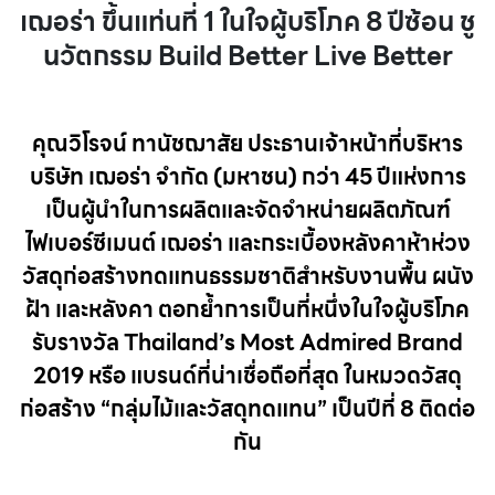
เฌอร่า ขึ้นแท่นที่ 1 ในใจผู้บริโภค 8 ปีซ้อน ชู
นวัตกรรม Build Better Live Better
คุณวิโรจน์ ทานัชฌาสัย ประธานเจ้าหน้าที่บริหาร
บริษัท เฌอร่า จำกัด (มหาชน) กว่า 45 ปีแห่งการ
เป็นผู้นำในการผลิตและจัดจำหน่ายผลิตภัณฑ์
ไฟเบอร์ซีเมนต์ เฌอร่า และกระเบื้องหลังคาห้าห่วง
วัสดุก่อสร้างทดแทนธรรมชาติสำหรับงานพื้น ผนัง
ฝ้า และหลังคา ตอกย้ำการเป็นที่หนึ่งในใจผู้บริโภค
รับรางวัล Thailand’s Most Admired Brand
2019 หรือ แบรนด์ที่น่าเชื่อถือที่สุด ในหมวดวัสดุ
ก่อสร้าง “กลุ่มไม้และวัสดุทดแทน” เป็นปีที่ 8 ติดต่อ
กัน