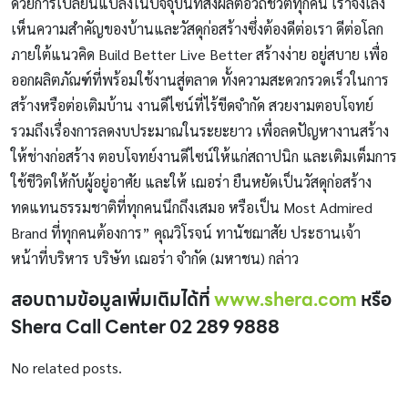
ด้วยการเปลี่ยนแปลงในปัจจุบันที่ส่งผลต่อวิถีชีวิตทุกคน เราจึงเล็ง
เห็นความสำคัญของบ้านและวัสดุก่อสร้างซึ่งต้องดีต่อเรา ดีต่อโลก
ภายใต้แนวคิด Build Better Live Better สร้างง่าย อยู่สบาย เพื่อ
ออกผลิตภัณฑ์ที่พร้อมใช้งานสู่ตลาด ทั้งความสะดวกรวดเร็วในการ
สร้างหรือต่อเติมบ้าน งานดีไซน์ที่ไร้ขีดจำกัด สวยงามตอบโจทย์
รวมถึงเรื่องการลดงบประมาณในระยะยาว เพื่อลดปัญหางานสร้าง
ให้ช่างก่อสร้าง ตอบโจทย์งานดีไซน์ให้แก่สถาปนิก และเติมเต็มการ
ใช้ชีวิตให้กับผู้อยู่อาศัย และให้ เฌอร่า ยืนหยัดเป็นวัสดุก่อสร้าง
ทดแทนธรรมชาติที่ทุกคนนึกถึงเสมอ หรือเป็น Most Admired
Brand ที่ทุกคนต้องการ” คุณวิโรจน์ ทานัชฌาสัย ประธานเจ้า
หน้าที่บริหาร บริษัท เฌอร่า จำกัด (มหาชน) กล่าว
สอบถามข้อมูลเพิ่มเติมได้ที่
www.shera.com
หรือ
Shera Call Center 02 289 9888
No related posts.