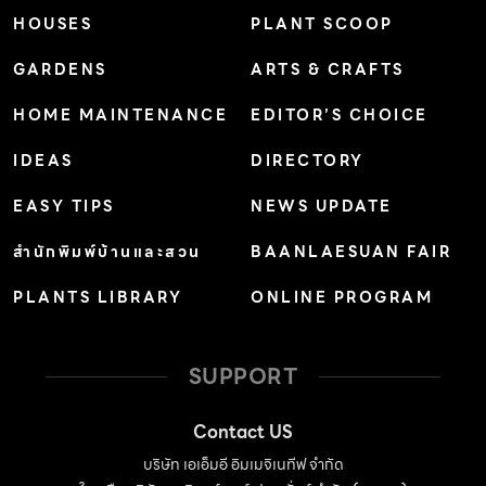
HOUSES
PLANT SCOOP
GARDENS
ARTS & CRAFTS
HOME MAINTENANCE
EDITOR’S CHOICE
IDEAS
DIRECTORY
EASY TIPS
NEWS UPDATE
สำนักพิมพ์บ้านและสวน
BAANLAESUAN FAIR
PLANTS LIBRARY
ONLINE PROGRAM
SUPPORT
Contact US
บริษัท เอเอ็มอี อิมเมจิเนทีฟ จำกัด