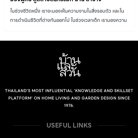
ในช่วงชีวิตหนึ่ง เราจะมองเห็นความงามในสิ่งรอบตัว และใน
การดำเนินชีวิตที่ต่างกันออกไป ในช่วงเวลาเด็ก เรามองความ
สุขและความงามของชีวิตในมุมหนึ่ง แต่เมื่อเติบโตขึ้น เราอาจ
จะคิดว่ามุมมองเหล่านั้น ไม่ใช่สาระสำคัญอะไรเลยในชีวิต…ก็
เป็นได้
THAILAND'S MOST INFLUENTIAL 'KNOWLEDGE AND SKILLSET
PLATFORM' ON HOME LIVING AND GARDEN DESIGN SINCE
1976.
USEFUL LINKS