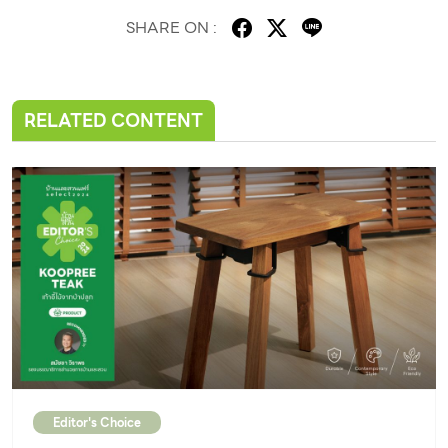
SHARE ON :
RELATED CONTENT
Editor's Choice