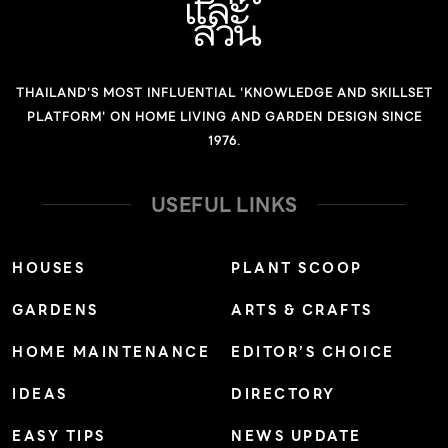
THAILAND'S MOST INFLUENTIAL 'KNOWLEDGE AND SKILLSET
PLATFORM' ON HOME LIVING AND GARDEN DESIGN SINCE
1976.
USEFUL LINKS
HOUSES
PLANT SCOOP
GARDENS
ARTS & CRAFTS
HOME MAINTENANCE
EDITOR’S CHOICE
IDEAS
DIRECTORY
EASY TIPS
NEWS UPDATE