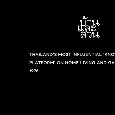
THAILAND'S MOST INFLUENTIAL 'KN
PLATFORM' ON HOME LIVING AND GA
1976.