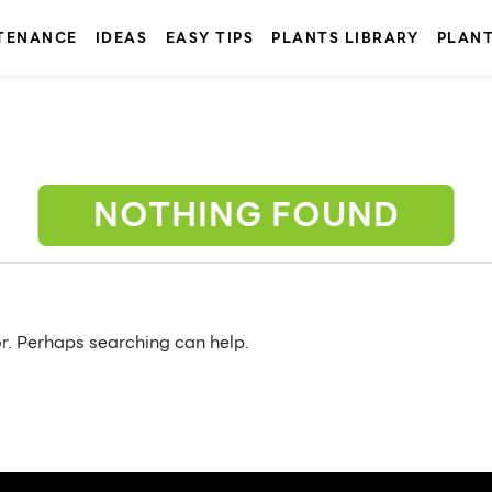
TENANCE
IDEAS
EASY TIPS
PLANTS LIBRARY
PLAN
NOTHING FOUND
or. Perhaps searching can help.