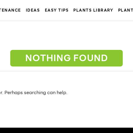
TENANCE
IDEAS
EASY TIPS
PLANTS LIBRARY
PLAN
NOTHING FOUND
or. Perhaps searching can help.