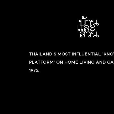
THAILAND'S MOST INFLUENTIAL 'KN
PLATFORM' ON HOME LIVING AND GA
1976.