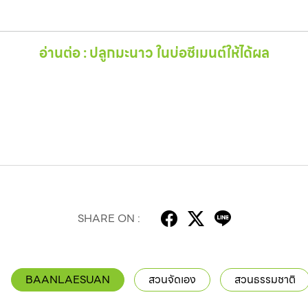
อ่านต่อ : ปลูกมะนาว ในบ่อซีเมนต์ให้ได้ผล
SHARE ON :
BAANLAESUAN
สวนจัดเอง
สวนธรรมชาติ