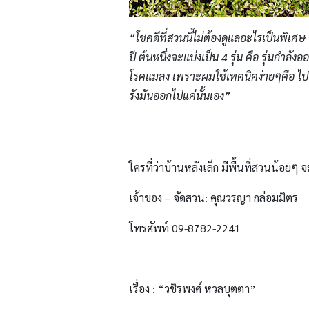
“โชคดีที่สวนนี้ไม่ต้องดูแลอะไรเป็นพิเศษ 
ปี ต้นหนึ่งจะแบ่งเป็น 4 รุ่น คือ รุ่นกำลังอ
โรคแมลง เพราะผมใช้เทคนิคง่ายๆคือ ไป
รังมันออกไปแค่นั้นเอง”
ใครที่ว่าบ้านหลังเล็ก มีพื้นที่สวนน้อย
เจ้าของ – จัดสวน: คุณวรญา กล่อมมิตร
โทรศัพท์ 09-8782-2241
เรื่อง : “วชิรพงศ์ หวลบุตตา”