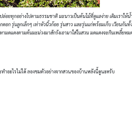
ปล่อยทุกอย่างไปตามธรรมชาติ มะนาวเป็นต้นไม้ที่ดูแลง่าย เดิมเราให้น้ำอา
อกดอก รุ่นลูกเล็กๆ เท่าหัวนิ้วก้อย รุ่นสาว และรุ่นแก่พร้อมเก็บ เวียนกันทั
หามดแดงตามต้นมะม่วงมาสักรังเอามาใส่ในสวน มดแดงจะกินเพลี้ยหมดเล
ๆ จะทำอะไรไม่ได้ ลองชมตัวอย่างจากสวนของบ้านหลังนี้ดูนะครับ