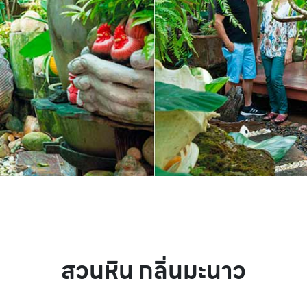
สวนหิน กลิ่นมะนาว