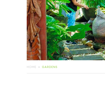
HOME
GARDENS