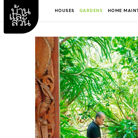
Skip
to
HOUSES
GARDENS
HOME MAIN
content