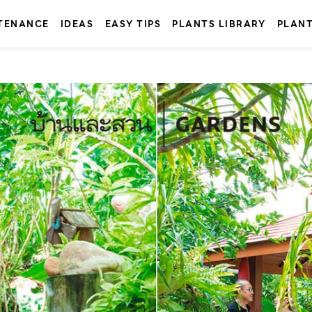
TENANCE
IDEAS
EASY TIPS
PLANTS LIBRARY
PLAN