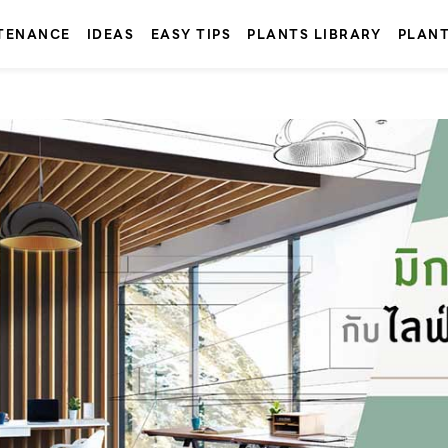
TENANCE
IDEAS
EASY TIPS
PLANTS LIBRARY
PLAN