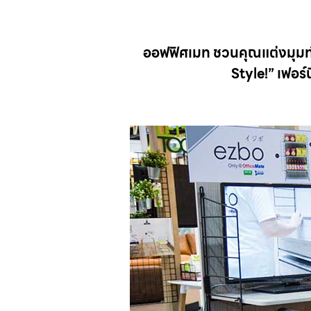
ออฟฟิศเมท ชวนคุณแต่งมุมทำ
Style!” เฟอร์น