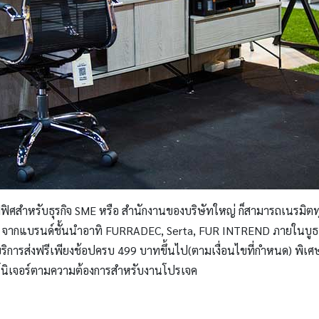
ิศสำหรับธุรกิจ SME หรือ สำนักงานของบริษัทใหญ่ ก็สามารถเนรมิตทุก
กมาย จากแบรนด์ชั้นนำอาทิ FURRADEC, Serta, FUR INTREND ภายใน
บริการส่งฟรีเพียงช้อปครบ 499 บาทขึ้นไป(ตามเงื่อนไขที่กำหนด) พิ
ฟอร์นิเจอร์ตามความต้องการสำหรับงานโปรเจค