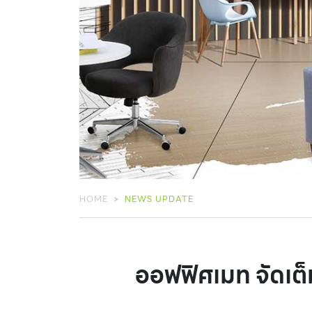
HOME
NEWS UPDATE
ออฟฟิศเมท จัดเต็ม