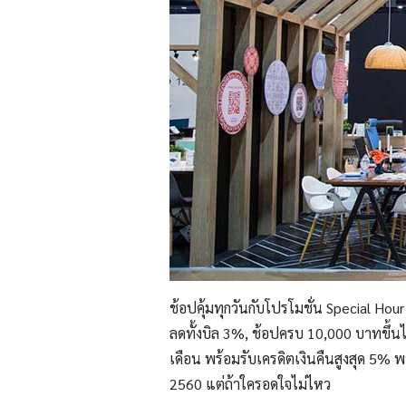
ช้อปคุ้มทุกวันกับโปรโมชั่น Special Hou
ลดทั้งบิล 3%, ช้อปครบ 10,000 บาทขึ้น
เดือน พร้อมรับเครดิตเงินคืนสูงสุด 5%
2560 แต่ถ้าใครอดใจไม่ไหว