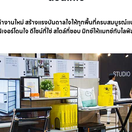
งานใหม่ สร้างแรงบันดาลใจให้ทุกพื้นที่ครบสมบูรณ์แ
ิเจอร์โดนใจ ดีไซน์ที่ใช่ สไตล์ที่ชอบ มิกซ์ให้แมทช์กับไลฟ์