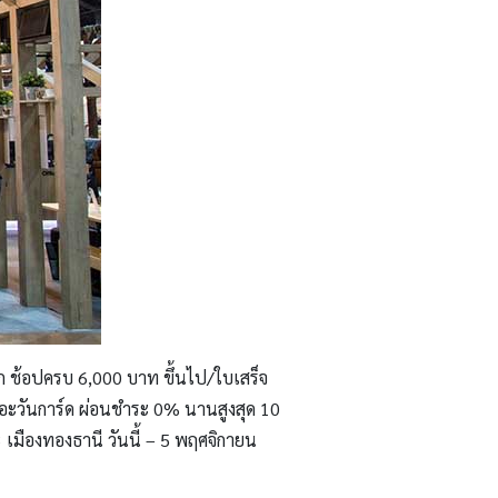
มาก ช้อปครบ 6,000 บาท ขึ้นไป/ใบเสร็จ
ดอะวันการ์ด ผ่อนชำระ 0% นานสูงสุด 10
เมืองทองธานี วันนี้ – 5 พฤศจิกายน