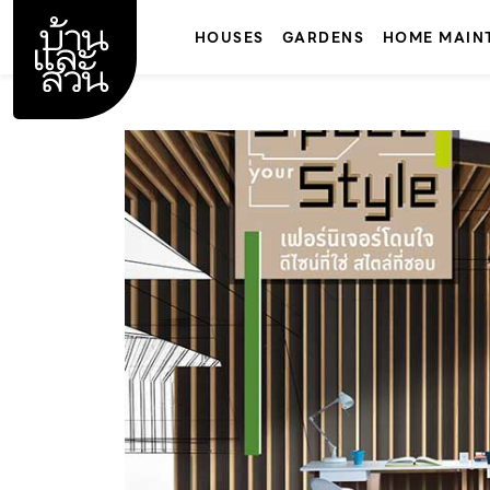
Skip
to
HOUSES
GARDENS
HOME MAIN
content