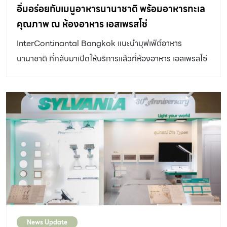
อิ่มอร่อยกับเมนูอาหารนานาชาติ พร้อมอาหารทะเล
คุณภาพ ณ ห้องอาหาร เอสเพรสโซ่
InterContinantal Bangkok แนะนำบุฟเฟ่ต์อาหาร
นานาชาติ ที่กลับมาเปิดให้บริการแล้วที่ห้องอาหาร เอสเพรสโซ่
(Espresso) ตั้งแต่บัดนี้เป็นต้นไป
News Update