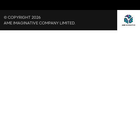
© COPYRIGHT 2026
AME IMAGINATIVE COMPANY LIMITED.