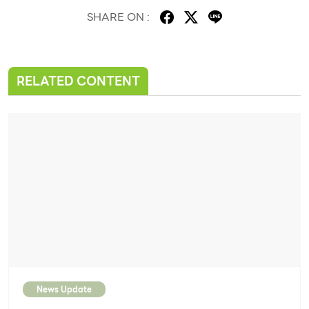
SHARE ON :
RELATED CONTENT
News Update