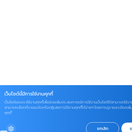
เว็บไซต์นี้มีการใช้งานคุกกี้
เว็บไซต์ของเราใช้งานคุกกี้เพื่อช่วยเพิ่มประสบการณ์การใช้งานเว็บไซต์ให้สามารถใช้งานไ
สามารถเลือกที่จะยอมรับหรือปฏิเสธการใช้งานคุกกี้ได้ง่ายๆ โดยการดูรายละเอียดเพิ่มเต
คุกกี้”
ยกเลิก
ย