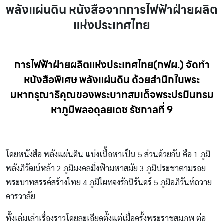
พลังแผ่นดิน หนังสือจากการไฟฟ้าฝ่ายผลิต
แห่งประเทศไทย
การไฟฟ้าฝ่ายผลิตแห่งประเทศไทย(กฟผ.) จัดทำ
หนังสือพิเศษ พลังแผ่นดิน ด้วยสำนึกในพระ
มหากรุณาธิคุณของพระบาทสมเด็จพระปรมินทรม
หาภูมิพลอดุลยเดช รัชกาลที่ 9
โดยหนังสือ พลังแผ่นดิน แบ่งเนื้อหาเป็น 5 ส่วนด้วยกัน คือ 1 ภูมิ
พลังภิวัฒน์หล้า 2 ภูมิมงคลมิ่งฟ้ามหาสมัย 3 ภูมิประชาตามรอย
พระบาทสรรค์สร้างไทย 4 ภูมิไผทจงรักนิรันดร์ 5 ภูมิอภิวันท์ถวาย
คารวาลัย
ทั้งเล่มเล่าเรื่องราวโดยละเอียดตั้งแต่เมื่อครั้งพระราชสมภพ ต่อ