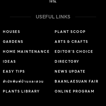
1976.
อบด้าน #สัมผัสชีวิตที่สมบูรณ์แบบรอบด้านเหนือระดับในทุก
รายละเอียด #GrandUnity #MakesSense. #ใช้ชีวิตบน
USEFUL LINKS
เหตุผลของคุณ No related posts.
HOUSES
PLANT SCOOP
GARDENS
ARTS & CRAFTS
HOME MAINTENANCE
EDITOR’S CHOICE
IDEAS
DIRECTORY
EASY TIPS
NEWS UPDATE
สำนักพิมพ์บ้านและสวน
BAANLAESUAN FAIR
PLANTS LIBRARY
ONLINE PROGRAM