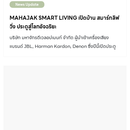
News Update
MAHAJAK SMART LIVING เปิดบ้าน สมาร์ทลิฟ
วิ่ง ประตูสู่โลกอัจฉริยะ
บริษัท มหาจักรดีเวลอปเมนท์ จำกัด ผู้นำเข้าเครื่องเสียง
แบรนด์ JBL, Harman Kardon, Denon ซึ่งปีนี้เปิดประตู
เข้าสู่การเป็น สมาร์ทลิฟวิ่ง “MAHAJAK SMART LIVING”