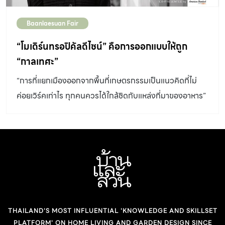
Baanlaesuan Fair
“โมเดิร์นทรอปิคัลดีไซน์” คือการออกแบบให้ถูก
“กาลเทศะ”
“การที่แยกเมืองออกจากพื้นที่เกษตรกรรมเป็นแนวคิดที่ไม่
ค่อยเวิร์คเท่าไร ทุกคนควรได้ใกล้ชิดกับแหล่งที่มาของอาหาร”
- กรรณิการ์ รัตนปรีดากุล
THAILAND'S MOST INFLUENTIAL 'KNOWLEDGE AND SKILLSET
PLATFORM' ON HOME LIVING AND GARDEN DESIGN SINCE