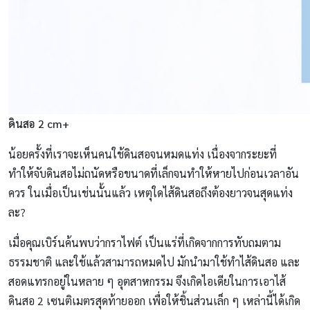
ดินสอ 2 cm+
น้อยครั้งที่เราจะเห็นคนใช้ดินสอจนหมดแท่ง เนื่องจากระยะที่
ทำให้จับดินสอไม่ถนัดหรือขนาดที่เล็กจนทำให้หายไปก่อนเวลาอัน
ควร ในเมื่อเป็นเช่นนั้นแล้ว เหตุใดไส้ดินสอถึงต้องยาวจนสุดแท่ง
ละ?
เมื่อคุณเบิร์นค้นพบว่ากราไฟต์ เป็นแร่ที่เกิดจากการทับถมตาม
ธรรมชาติ และใช้แล้วสามารถหมดไป มักนำมาใช้ทำไส้ดินสอ และ
สอดแทรกอยู่ในหลาย ๆ อุตสาหกรรม จึงเกิดไอเดียในการเอาไส้
ดินสอ 2 เซนติเมตรสุดท้ายออก เพื่อให้ชิ้นส่วนเล็ก ๆ เหล่านี้ได้เกิด