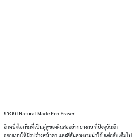
ยางลบ Natural Made Eco Eraser
อีกหนึ่งไอเท็มที่เป็นคู่หูของดินสออย่าง ยางลบ ที่ปัจจุบันมัก
ออกแบบให้มีรูปร่างหน้าตา และสีสันสวยงามน่าใช้ แต่กลับเต็มไป