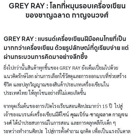
GREY RAY : โลกที่หมุนรอบเครื่องเขียน
ของชาญฉลาด กาญจนวงศ์
GREY RAY :
แบรนด์เครื่องเขียนฝีมือคนไทยที่เป็น
มากกว่าเครื่องเขียน ด้วยรูปลักษณ์ที่ดูเรียบง่าย แต่
ผ่านกระบวนการคิดมาอย่างลึกซึ้ง
ยิ่งไปกว่านั้นสินค้าทุกชิ้นของ GREY RAY ยังเต็มเปี่ยมไปด้วย
แนวคิดรักษ์โลก ผ่านการเลือกใช้วัสดุและการออกแบบที่ช่วยสร้าง
ชีวิต และปลุกวิญญาณของสินค้าประเภทเครื่องเขียนใน
ประเทศไทย ให้ลุกโชนอย่างที่ไม่เคยเกิดขึ้น
จากจุดเริ่มต้นของการเปิดโรงเรียนสอนศิลปะมากว่า 15 ปี ไปสู่
เจ้าของแบรนด์เครื่องเขียนมีดีไซน์
คุณเบิร์น-ชาญฉลาด กาญจน
วงศ์
ได้นำประสบการณ์ในการสอน และการคลุกคลีกับเด็ก ๆ
ระหว่างทำงานศิลปะ ไปสู่การตั้งคำถาม ฉุกคิด เพื่อเป็นแรงบันดาล