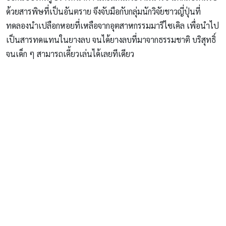
ด้วยสารพิษที่เป็นอันตราย จึงจับมือกับกลุ่มนักวิจัยชาวญี่ปุ่นที่
ทดลองนำเปลือกหอยที่เหลือจากอุตสาหกรรมมารีไซเคิล เพื่อนำไป
เป็นสารทดแทนในยางลบ จนได้ยางลบที่มาจากธรรมชาติ บริสุทธิ์
จนเด็ก ๆ สามารถเคี้ยวเล่นได้เลยทีเดียว