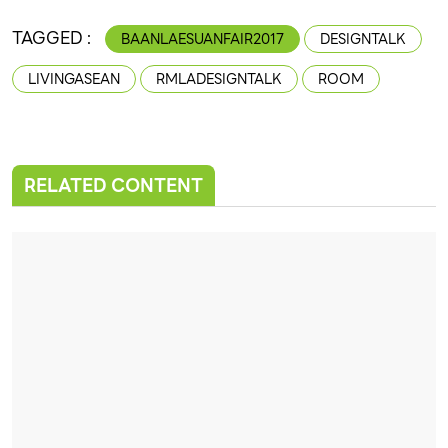
TAGGED :
BAANLAESUANFAIR2017
DESIGNTALK
LIVINGASEAN
RMLADESIGNTALK
ROOM
RELATED CONTENT