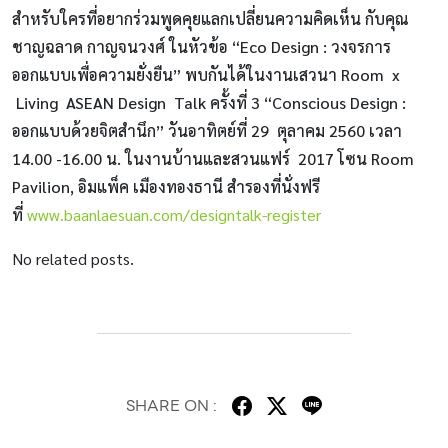
สำหรับใครที่อยากร่วมพูดคุยแลกเปลี่ยนความคิดเห็น กับคุณ
ชาญฉลาด
กาญจนวงศ์
ในหัวข้อ “Eco Design : วงจรการ
ออกแบบเพื่อความยั่งยืน” พบกันได้ในงานเสวนา Room x
Living ASEAN Design Talk ครั้งที่ 3 “Conscious Design :
ออกแบบด้วยจิตสำนึก” วันอาทิตย์ที่ 29 ตุลาคม 2560 เวลา
14.00 -16.00 น. ในงานบ้านและสวนแฟร์ 2017 โซน Room
Pavilion, อิมแพ็ค เมืองทองธานี สำรองที่นั่งฟรี
ที่
www.baanlaesuan.com/designtalk-register
No related posts.
SHARE ON :