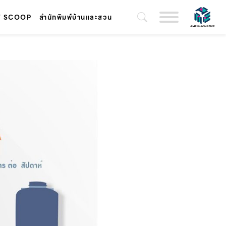
T SCOOP
สำนักพิมพ์บ้านและสวน