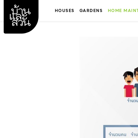
Skip
to
HOUSES
GARDENS
HOME MAIN
content