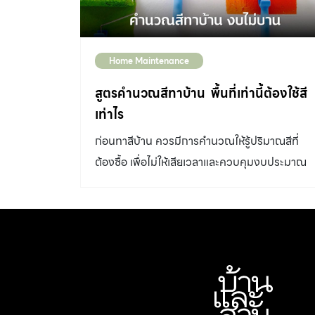
Home Maintenance
สูตรคำนวณสีทาบ้าน พื้นที่เท่านี้ต้องใช้สี
เท่าไร
ก่อนทาสีบ้าน ควรมีการคำนวณให้รู้ปริมาณสีที่
ต้องซื้อ เพื่อไม่ให้เสียเวลาและควบคุมงบประมาณ
ไปดูสูตร คำนวณสีทาบ้าน กันว่า พื้นที่เท่าไหนต้อง
ใช้สีเท่าไร ขั้นตอนหนึ่งในการซ่อมแซมดูแลบ้านเมื่อ
เข้าสู่ฤดูร้อนคือ การทาสีบ้าน ใหม่ หลังจากที่ผ่าน
พายุในหน้าฝนและเจอแสงแดดแรงๆในช่วงหน้า
หนาว อาจจะทำให้สีบ้านซีดจางลงไป ซึ่งสามารถ
ทาสีบ้านด้วยตนเอง หรือเรียกใช้บริการจากช่างที่มี
ความชำนาญก็ได้เช่นกัน แต่ไม่ว่าจะเลือกทาสีบ้าน