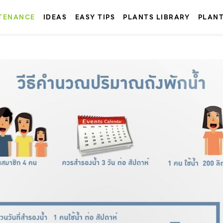
TENANCE
IDEAS
EASY TIPS
PLANTS LIBRARY
PLAN