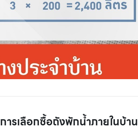
การเลือกซื้อถังพักน้ำภายในบ้าน