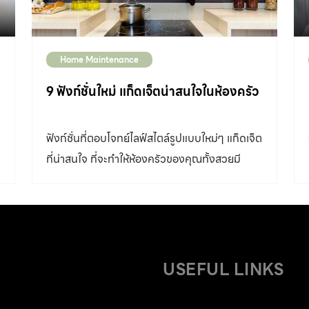
Home Maintenance
9 ฟังก์ชั่นใหม่ แก็ดเจ็ตน่าสนใจในห้องครัว
ฟังก์ชั่นที่ตอบโจทย์ไลฟ์สไตล์รูปแบบใหม่ๆ แก็ดเจ็ต
ที่น่าสนใจ ที่จะทำให้ห้องครัวของคุณทั้งสวยมี
สไตล์ และใช้งานง่ายขึ้นอีกเยอะค่ะ
USEFUL LINKS