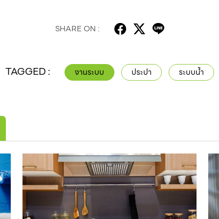
SHARE ON :
TAGGED :
งานระบบ
ประปา
ระบบน้ำ