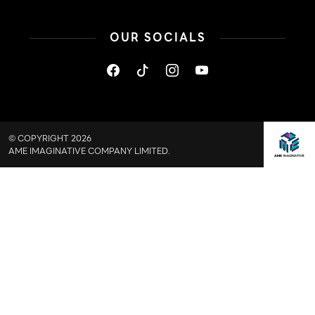
OUR SOCIALS
© COPYRIGHT 2026
AME IMAGINATIVE COMPANY LIMITED.