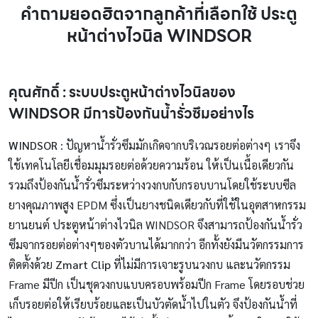
คำถามยอดฮิตจากลูกค้าที่เลือกใช้ ประตู
หน้าต่างไวนิล WINDSOR
คุณศักดิ์ : ระบบประตูหน้าต่างไวนิลของ
WINDSOR มีการป้องกันน้ำรั่วซึมอย่างไร
WINDSOR
: ปัญหาน้ำรั่วซึมมักเกิดจากบริเวณรอยต่อต่างๆ เราจึง
ใช้เทคโนโลยีเชื่อมมุมรอยต่อด้วยความร้อน ให้เป็นเนื้อเดียวกัน
รวมถึงป้องกันน้ำรั่วซึมระหว่างวงกบกับกรอบบานโดยใช้ระบบซีล
ยางคุณภาพสูง EPDM ซึ่งเป็นยางชนิดเดียวกับที่ใช้ในอุตสาหกรรม
ยานยนต์ ประตูหน้าต่างไวนิล WINDSOR จึงสามารถป้องกันน้ำรั่ว
ซึมจากรอยต่อต่างๆของตัวบานได้มากกว่า อีกทั้งยังมีนวัตกรรมการ
ติดตั้งด้วย
Zmart Clip
ที่ไม่มีการเจาะรูบนวงกบ และนวัตกรรม
Frame มีปีก เป็นชุดวงกบแบบครอบพร้อมปีก Frame โดยรอบช่วย
เก็บรอยต่อให้เรียบร้อยและเป็นบัวตัดน้ำไปในตัว จึงป้องกันน้ำที่