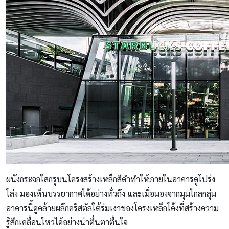
ผนังกระจกใสกรุบนโครงสร้างเหล็กสีดำทำให้ภายในอาคารดูโปร่ง
โล่ง มองเห็นบรรยากาศได้อย่างทั่วถึง และเมื่อมองจากมุมไกลกลุ่ม
อาคารนี้ดูคล้ายผลึกคริสตัลใต้ร่มเงาของโครงเหล็กโค้งที่สร้างความ
รู้สึกเคลื่อนไหวได้อย่างน่าตื่นตาตื่นใจ