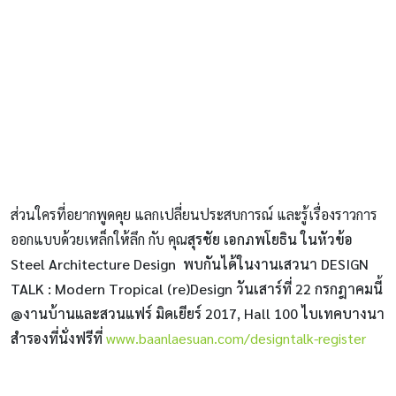
ส่วนใครที่อยากพูดคุย แลกเปลี่ยนประสบการณ์ และรู้เรื่องราวการ
ออกแบบด้วยเหล็กให้ลึก กับ คุณ
สุรชัย เอกภพโยธิน
ในหัวข้อ
Steel Architecture Design พบกันได้ในงานเสวนา DESIGN
TALK : Modern Tropical (re)Design วันเสาร์ที่ 22 กรกฎาคมนี้
@งานบ้านและสวนแฟร์ มิดเยียร์ 2017, Hall 100 ไบเทคบางนา
สำรองที่นั่งฟรีที่
www.baanlaesuan.com/designtalk-register