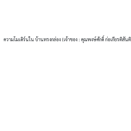
ความโมเดิร์นใน บ้านทรงกล่อง (เจ้าของ : คุณพงษ์ศักดิ์ ก่อเกียรติสั