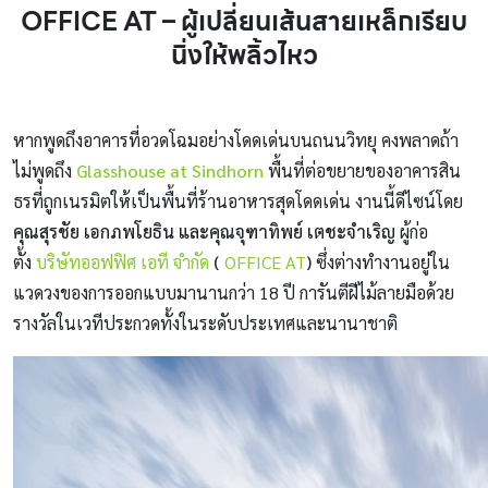
OFFICE AT – ผู้เปลี่ยนเส้นสายเหล็กเรียบ
นิ่งให้พลิ้วไหว
หากพูดถึงอาคารที่อวดโฉมอย่างโดดเด่นบนถนนวิทยุ คงพลาดถ้า
ไม่พูดถึง
Glasshouse at Sindhorn
พื้นที่ต่อขยายของอาคารสิน
ธรที่ถูกเนรมิตให้เป็นพื้นที่ร้านอาหารสุดโดดเด่น งานนี้ดีไซน์โดย
คุณสุรชัย เอกภพโยธิน
และ
คุณจุฑาทิพย์ เตชะจำเริญ
ผู้ก่อ
ตั้ง
บริษัทออฟฟิศ เอที จำกัด
(
OFFICE AT
)
ซึ่งต่างทำงานอยู่ใน
แวดวงของการออกแบบมานานกว่า 18 ปี การันตีฝีไม้ลายมือด้วย
รางวัลในเวทีประกวดทั้งในระดับประเทศและนานาชาติ