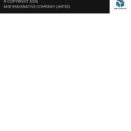
© COPYRIGHT 2026
AME IMAGINATIVE COMPANY LIMITED.