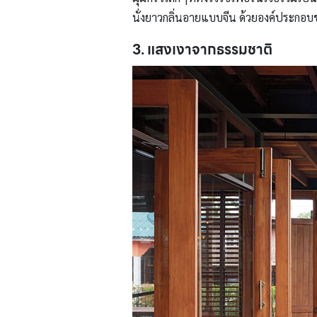
นั่งยาวกลิ่นอายแบบจีน ด้วยองค์ประกอบของไ
3. แสงเงาจากธรรมชาติ