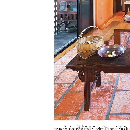
มุมครัวเล็กๆที่ตั้งใจใช้เฟอร์นิเจอร์ไม้