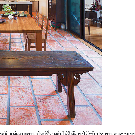
เป็นหลัก แต่ผสมผสานสไตล์ที่ต่างกันได้ดี จัดวางโต๊ะรับประทานอาหารแบ