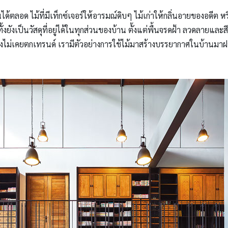
้านได้ตลอด ไม้ที่มีเท็กซ์เจอร์ให้อารมณ์ดิบๆ ไม้เก่าให้กลิ่นอายของอดีต 
ั้งยังเป็นวัสดุที่อยู่ได้ในทุกส่วนของบ้าน ตั้งแต่พื้นจรดฝ้า ลวดลายและ
ึงไม่เคยตกเทรนด์ เรามีตัวอย่างการใช้ไม้มาสร้างบรรยากาศในบ้านมาฝ