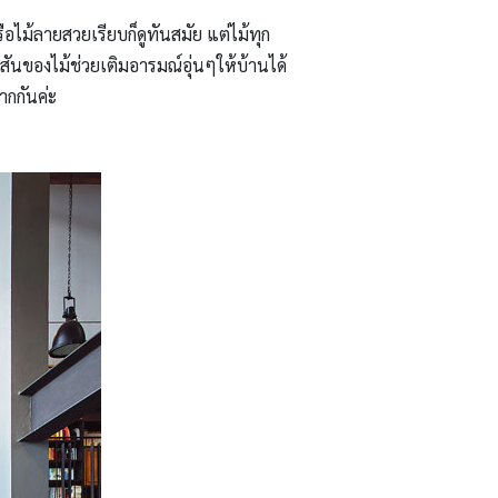
หรือไม้ลายสวยเรียบก็ดูทันสมัย แต่ไม้ทุก
สีสันของไม้ช่วยเติมอารมณ์อุ่นๆให้บ้านได้
ากกันค่ะ