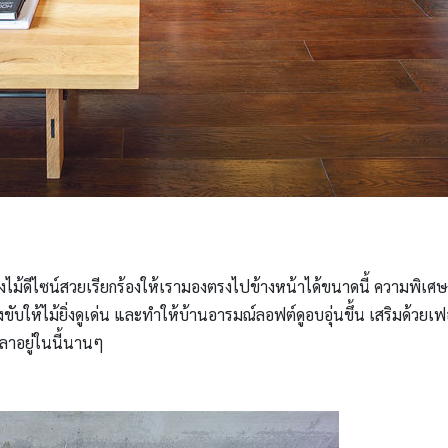
ไม้ดีไซน์สวยเรียกร้องให้เรามองตรงไปข้างหน้าได้ขนาดนี้ ความพิเศษขอ
่งขับให้ไม้ยิ่งดูเด่น และทำให้บ้านอารมณ์ลอฟต์ดูอบอุ่นขึ้น เสริมด้วยเ
ลาอยู่ในนี้นานๆ