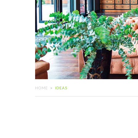
HOME
IDEAS