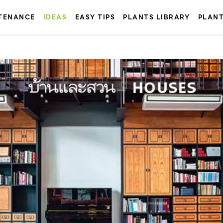
TENANCE
IDEAS
EASY TIPS
PLANTS LIBRARY
PLAN