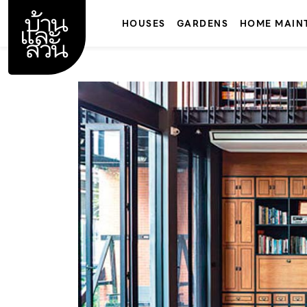
Skip
to
HOUSES
GARDENS
HOME MAIN
content