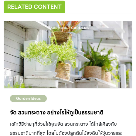
RELATED CONTENT
Garden Ideas
จัด สวนกระถาง อย่างไรให้ดูเป็นธรรมชาติ
หลักวิธีง่ายๆที่ช่วยให้คุณจัด สวนกระถาง ได้ใกล้เคียงกับ
ธรรมชาติมากที่สุด โดยไม่ต้องปลูกต้นไม้ลงดินให้วุ่นวายและ