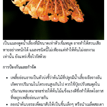
เป็นแมลงดูดน้ำเลี้ยงที่มีขนาดเท่าหัวเข็มหมุด อาจทำให้สวนเสีย
หายอย่างหนักได้ แมลงชนิดนี้ไม่เพียงแต่ทำให้ต้นไม่งอกงาม
เท่านั้น ยังแพร่เชื้อไวรัสด้วย
การป้องกันและกำจัด
เพลี้ยอ่อนอาจเป็นตัวบ่งชี้ว่าต้นไม้ที่ปลูกมีน้ำเลี้ยงเจือจางอัน
เกิดจากปริมาณไนโตรเจนสูงเกินไป ควรใช้ปุ๋ยปรับสมดุลใน
ปริมาณพอเหมาะจะช่วยให้ต้นไม้แข็งแรงดีซึ่งทำให้ลดโอกาส
ที่จะถูกเพลี้ยอ่อนเกาะกิน
ลองนำต้นบอระเพ็ดมาสับให้เป็นชิ้นเล็กๆ หรือนำเมล็ดสะเดา