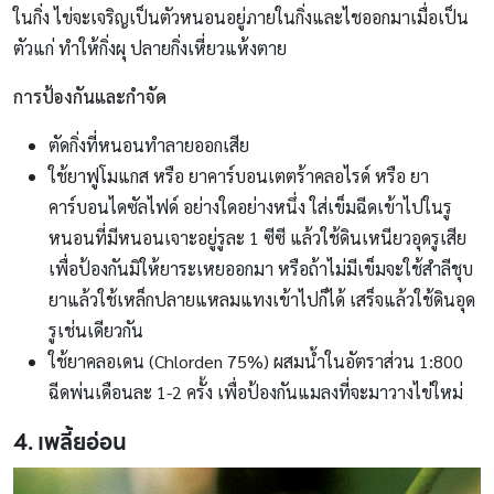
ในกิ่ง ไข่จะเจริญเป็นตัวหนอนอยู่ภายในกิ่งและไชออกมาเมื่อเป็น
ตัวแก่ ทำให้กิ่งผุ ปลายกิ่งเหี่ยวแห้งตาย
การป้องกันและกำจัด
ตัดกิ่งที่หนอนทำลายออกเสีย
ใช้ยาฟูโมแกส หรือ ยาคาร์บอนเตตร้าคลอไรด์ หรือ ยา
คาร์บอนไดซัลไฟด์ อย่างใดอย่างหนึ่ง ใส่เข็มฉีดเข้าไปในรู
หนอนที่มีหนอนเจาะอยู่รูละ 1 ซีซี แล้วใช้ดินเหนียวอุดรูเสีย
เพื่อป้องกันมิให้ยาระเหยออกมา หรือถ้าไม่มีเข็มจะใช้สำลีชุบ
ยาแล้วใช้เหล็กปลายแหลมแทงเข้าไปก็ได้ เสร็จแล้วใช้ดินอุด
รูเช่นเดียวกัน
ใช้ยาคลอเดน (Chlorden 75%) ผสมน้ำในอัตราส่วน 1:800
ฉีดพ่นเดือนละ 1-2 ครั้ง เพื่อป้องกันแมลงที่จะมาวางไข่ใหม่
4. เพลี้ยอ่อน