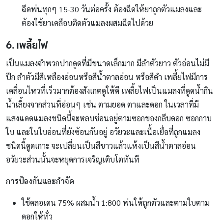
ฉีดพ่นทุกๆ 15-30 วันต่อครั้ง ต้องฉีดให้ยาถูกตัวแมลงและ
ต้องใช้ยาเคลือบติดตัวแมลงผสมฉีดไปด้วย
6. เพลี้ยไฟ
เป็นแมลงจำพวกปากดูดที่มีขนาดเล็กมาก มีลำตัวยาว ตัวอ่อนไม่มี
ปีก ลำตัวมีสีเหลืองอ่อนหรือสีน้ำตาลอ่อน หรือสีดำ เพลี้ยไฟมีการ
เคลื่อนไหวที่เร็วมากต้องสังเกตดูให้ดี เพลี้ยไฟเป็นแมลงที่ดูดน้ำกิน
น้ำเลี้ยงจากส่วนที่อ่อนๆ เช่น ตามยอด ตาและดอก ในเวลาที่มี
แสงแดดแมลงชนิดนี้จะหลบซ่อนอยู่ตามซอกของกลีบดอก ซอกกาบ
ใบ และในใบอ่อนที่ยังซ้อนกันอยู่ อวัยวะและเนื้อเยื่อที่ถูกแมลง
ชนิดนี้ดูดเกาะ จะเปลี่ยนเป็นสีขาวแล้วแห้งเป็นสีน้ำตาลอ่อน
อวัยวะส่วนนั้นจะหยุดการเจริญเติบโตทันที
การป้องกันและกำจัด
ใช้คลอเดน 75% ผสมน้ำ 1:800 พ่นให้ถูกตัวและตามใบตาม
ดอกให้ทั่ว