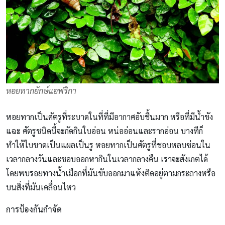
หอยทากยักษ์แอฟริกา
หอยทากเป็นศัตรูที่ระบาดในที่ที่มีอากาศอับชื้นมาก หรือที่มีน้ำขัง
แฉะ ศัตรูชนิดนี้จะกัดกินใบอ่อน หน่ออ่อนและรากอ่อน บางทีก็
ทำให้ใบขาดเป็นแผลเป็นรู หอยทากเป็นศัตรูที่ชอบหลบซ่อนใน
เวลากลางวันและชอบออกหากินในเวลากลางคืน เราจะสังเกตได้
โดยพบรอยทางน้ำเมือกที่มันขับออกมาแห้งติดอยู่ตามกระถางหรือ
บนสิ่งที่มันเคลื่อนไหว
แมลงศัตรูพืชในสวน
การป้องกันกำจัด