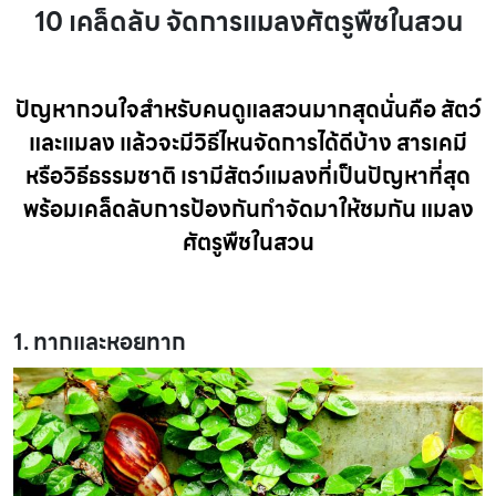
10 เคล็ดลับ จัดการแมลงศัตรูพืชในสวน
ปัญหากวนใจสำหรับคนดูแลสวนมากสุดนั่นคือ สัตว์
และแมลง แล้วจะมีวิธีไหนจัดการได้ดีบ้าง สารเคมี
หรือวิธีธรรมชาติ เรามีสัตว์แมลงที่เป็นปัญหาที่สุด
พร้อมเคล็ดลับการป้องกันกำจัดมาให้ชมกัน แมลง
ศัตรูพืชในสวน
1. ทากและหอยทาก