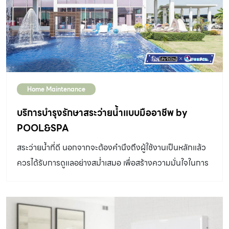
Home Maintenance
บริการบำรุงรักษาสระว่ายน้ำแบบมืออาชีพ by
POOL&SPA
สระว่ายน้ำที่ดี นอกจากจะต้องคำนึงถึงผู้ใช้งานเป็นหลักแล้ว
ควรได้รับการดูแลอย่างสม่ำเสมอ เพื่อสร้างความมั่นใจในการ
ใช้สระว่ายน้ำได้อย่างเต็มประสิทธิภาพ