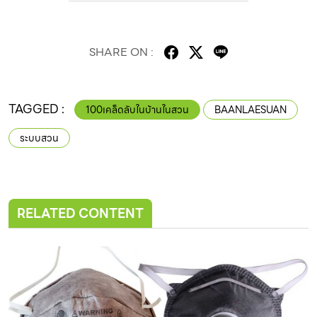
SHARE ON :
TAGGED :
100เคล็ดลับในบ้านในสวน
BAANLAESUAN
ระบบสวน
RELATED CONTENT