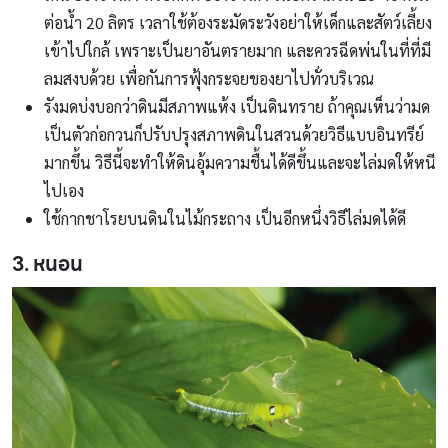
ต่อน้ำ 20 ลิตร เวลาใช้ต้องระมัดระวังอย่าให้เด็กและสัตว์เลี้ยง
เข้าไปใกล้ เพราะเป็นยาอันตรายมาก และควรฉีดพ่นในที่ที่มี
ลมสงบด้วย เพื่อกันการฟุ้งกระจยของยาไปทั่วบริเวณ
รังมดบ่งบอกว่าดินมีสภาพแห้ง เป็นดินทราย ถ้าคุณเห็นว่ามด
เป็นตัวก่อกวนก็ปรับปรุงสภาพดินในสวนด้วยวิธีแบบอินทรีย์
มากขึ้น วิธีนี้จะทำให้ดินอุ้มความชื้นได้ดีขึ้นและจะไล่มดให้หนี
ไปเอง
ใช้กากชาโรยบนดินในไม้กระถาง เป็นอีกหนึ่งวิธีไล่มดได้ดี
3. หนอน