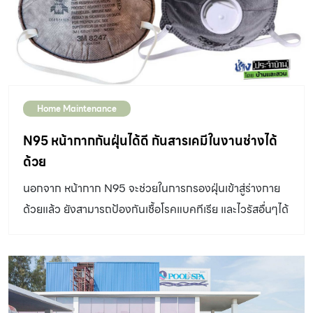
Home Maintenance
N95 หน้ากากกันฝุ่นได้ดี กันสารเคมีในงานช่างได้
ด้วย
นอกจาก หน้ากาก N95 จะช่วยในการกรองฝุ่นเข้าสู่ร่างกาย
ด้วยแล้ว ยังสามารถป้องกันเชื้อโรคแบคทีเรีย และไวรัสอื่นๆได้
ด้วย ซึ่งใช้ในทางการแพทย์ และงานช่างบางอย่างก็ควรสวม
หน้ากาก N95