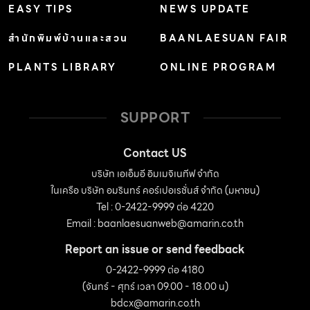
EASY TIPS
NEWS UPDATE
สำนักพิมพ์บ้านและสวน
BAANLAESUAN FAIR
PLANTS LIBRARY
ONLINE PROGRAM
SUPPORT
Contact US
บริษัท เอเอ็มอี อิมเมจิเนทีฟ จำกัด
ในเครือ บริษัท อมรินทร์ คอร์เปอเรชั่นส์ จำกัด (มหาชน)
Tel : 0-2422-9999 ต่อ 4220
Email :
baanlaesuanweb@amarin.co.th
Report an issue or send feedback
0-2422-9999 ต่อ 4180
(จันทร์ - ศุกร์ เวลา 09.00 - 18.00 น)
bdcx@amarin.co.th