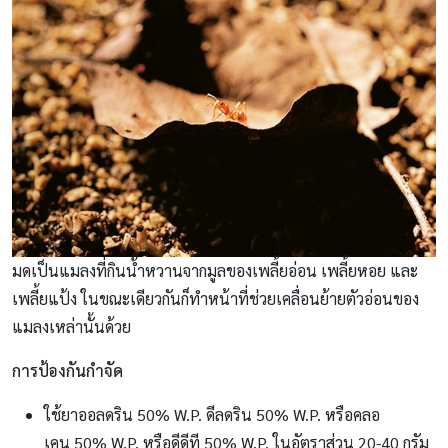
มดเป็นแมลงที่กินน้ำหวานจากมูลของเพลี้ยอ่อน เพลี้ยหอย และ
เพลี้ยแป้ง ในขณะเดียวกันก็ทำหน้าที่ช่วยเคลื่อนย้ายตัวอ่อนของ
แมลงเหล่านั้นด้วย
การป้องกันกำจัด
ใช้ยาออลดริน 50% W.P. ดีลดริน 50% W.P. หรือคลอ
เคน 50% W.P. หรือดีดีที 50% W.P. ในอัตราส่วน 20-40 กรัม