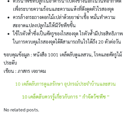
ควรน้ำพืชที่ปลูกในอาคารนำไปตั้งข้างนอกในวันที่อากาศดี
เพื่อระบายความร้อนและความแห้งที่ดึงดูดตัวไรสองจุด
ควรล้างกระถางดอกไม้เปล่าด้วยยาฆ่าเชื้อ หมั่นทำความ
สะอาดแปลงปลูกไม่ให้มีวัชพืชขึ้น
ใช้ไรตัวห้ำซึ่งเป็นศัตรูของไรสองจุด ไรตัวห้ำมีประสิทธิภาพ
ในการควบคุมไรสองจุดได้ดีสามารถกินไรได้ถึง 20 ตัวต่อวัน
ขอบคุณข้อมูล : หนังสือ 1001 เคล็ดลับดูแลสวน, โรคและศัตรูไม้
ประดับ
เขียน : ภาสกร เจยาคม
10 เคล็ดลับการดูแลรักษา อุปกรณ์ประจำบ้านและสวน
10 เคล็ดลับควรรู้เกี่ยวกับการ “ กำจัดวัชพืช ”
No related posts.