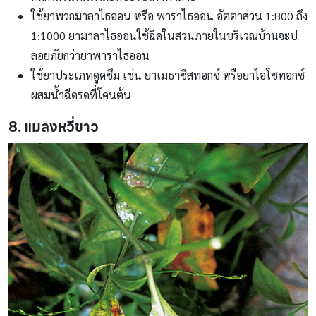
ใช้ยาพวกมาลาไธออน หรือ พาราไธออน อัตตาส่วน 1:800 ถึง
1:1000 ยามาลาไธออนใช้ฉีดในสวนภายในบริเวณบ้านจะป
ลอยภัยกว่ายาพาราไธออน
ใช้ยาประเภทดูดซึม เช่น ยาเมธาซีสทอกซ์ หรือยาไอโซทอกซ์
ผสมน้ำฉีดรดที่โคนต้น
8. แมลงหวี่ขาว