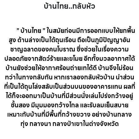
บ้านไทย..กลับหัว
” บ้านไทย ” ในสมัยก่อนมีการออกแบบให้ยกพื้น
สูง ด้านล่างเป็นใต้ถุนเรือน ถือเป็นภูมิปัญญาอัน
ชาญฉลาดของคนโบราณ ซึ่งช่วยในเรื่องความ
ปลอดภัยจากสัตว์ร้ายและขโมย อีกทั้งมวลอากาศใต้
บ้านยังช่วยให้อากาศร้อนถ่ายเทได้ดี บ้านจึงไม่ร้อน
ทว่าในทางกลับกัน หากเราลองกลับหัวบ้าน นำส่วน
ที่เป็นใต้ถุนโล่งสลับเป็นส่วนบนของอาคารแทน ผลที่
ได้ก็จะออกมาเป็นบ้านที่มีส่วนนั่งเล่นโปร่งกว้างอยู่
ชั้นสอง มีมุมมองกว้างไกล และรับลมเย็นสบาย
เหมาะกับบ้านที่มีพื้นที่กว้างขวาง อย่างบ้านกลาง
ทุ่ง กลางนา กลางป่าเขาในต่างจังหวัด