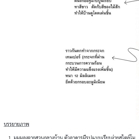
บรรยายภาพ
มุมมองจากสวนกลางบ้าน ตัวอาคารมีรูปแบบเรียบง่ายสไตล์โม