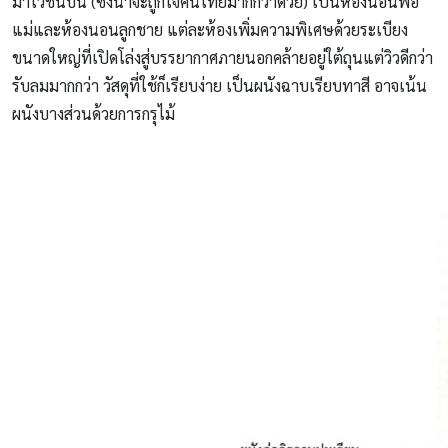
มาไว้ชั้นบน (ซึ่งน่าจะถูกใจคนไทยมากกว่าด้วย) เป็นห้องนอนพ่อ
แม่และห้องนอนลูกชาย แต่ละห้องเพิ่มความพิเศษด้วยระเบียง
ขนาดใหญ่ที่เปิดโล่งสู่บรรยากาศภายนอกคล้ายอยู่ใต้ถุนแต่วิวดีกว่า
รับลมมากกว่า วัสดุที่ใช้ก็เรียบง่าย เป็นผนังฉาบเรียบทาสี อาจเน้น
ผนังบางส่วนด้วยการกรุไม้