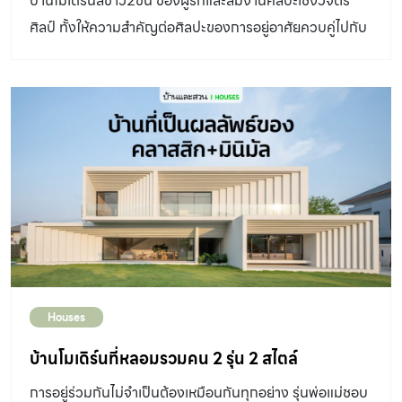
บ้านโมเดิร์นสีขาว2ขั้น ของผู้รักและสมงานศิลปะเชิงวิจิตร
ศิลป์ ทั้งให้ความสำคัญต่อศิลปะของการอยู่อาศัยควบคู่ไปกับ
ฟังก์ชันที่จำเป็น ทำให้ทุกลายเส้นและทุกรายละเอียดที่ออกแบบ
ขึ้นมาเป็นทั้งงานศิลปะในตัวเองและผสมผสานเชื่อมต่อกันเป็น
งานศิลปะในรูปแบบที่แตกต่างไป
Houses
บ้านโมเดิร์นที่หลอมรวมคน 2 รุ่น 2 สไตล์
การอยู่ร่วมกันไม่จำเป็นต้องเหมือนกันทุกอย่าง รุ่นพ่อแม่ชอบ