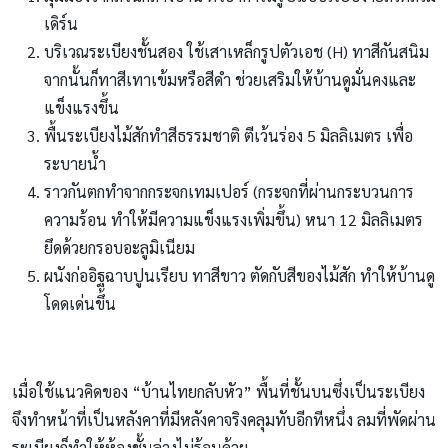
เดิร์น
บริเวณระเบียงชั้นสอง ใช้เสาเหล็กรูปตัวเอช (H) ทาสีกันสนิม
จากนั้นก็ทาสีเทาเข้มหรือสีดำ ช่วยเสริมให้บ้านดูมั่นคงและ
แข็งแรงขึ้น
พื้นระเบียงไม้สักทำสีธรรมชาติ ตีเว้นร่อง 5 มิลลิเมตร เพื่อ
ระบายน้ำ
ราวกันตกทำจากกระจกเทมเปอร์ (กระจกที่ผ่านกระบวนการ
ความร้อน ทำให้มีความแข็งแรงเพิ่มขึ้น) หนา 12 มิลลิเมตร
ยึดด้วยกรอบอะลูมิเนียม
ผนังก่ออิฐฉาบปูนเรียบ ทาสีขาว ตัดกับสีของไม้สัก ทำให้บ้านดู
โดดเด่นขึ้น
เมื่อใช้แนวคิดของ “บ้านไทยกลับหัว” พื้นที่ชั้นบนซึ่งเป็นระเบียง
จึงทำหน้าที่เป็นหลังคาที่มีหลังคาจริงคลุมทับอีกทีหนึ่ง ลมที่พัดผ่าน
ระเบียงก็ทำให้ห้องชั้นล่างไม่ร้อนด้วย