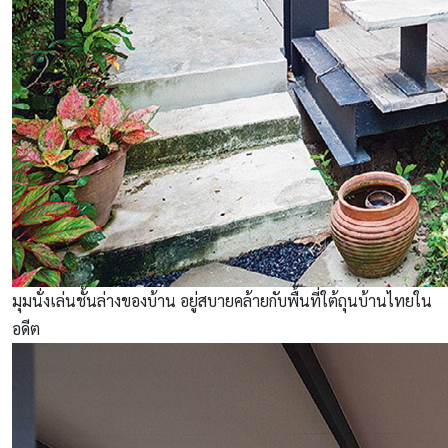
มุมนั่งเล่นชั้นล่างของบ้าน อยู่สบายคล้ายกับพื้นที่ใต้ถุนบ้านไทยใน
อดีต