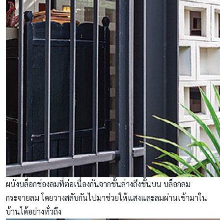
ผนังบล็อกช่องลมที่ต่อเนื่องกันจากชั้นล่างถึงชั้นบน บล็อกลม
กระจายลม โดยวางสลับกันไปมาช่วยให้แสงและลมผ่านเข้ามาใน
บ้านได้อย่างทั่วถึง