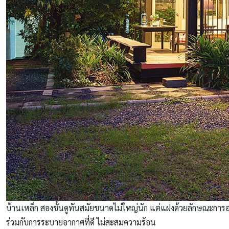
บ้านเหล็ก สองชั้นดูทันสมัยขนาดไม่ใหญ่นัก แต่แฝงด้วยลักษณะการอย
ร่วมกับการระบายอากาศที่ดี ไม่สะสมความร้อน