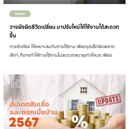
Ideas
วางผังผิดชีวิตเปลี่ยน มาปรับใหม่ให้ใช้งานได้สะดวก
ขึ้น
การจัดห้อง ให้เหมาะสมกับการใช้งาน เพียงจุดเล็กผิดพลาด
เล็กๆ ก็อาจทำให้การใช้งานไม่สะดวกสบายเท่าที่ควร เพียง
ปรับ ขยับ ย้ายสักนิด ก็ทำให้ลงตัวได้