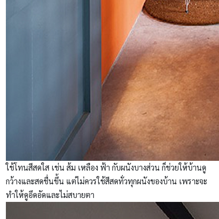
ใช้โทนสีสดใส เช่น ส้ม เหลือง ฟ้า กับผนังบางส่วน ก็ช่วยให้บ้านดู
กว้างและสดชื่นขึ้น แต่ไม่ควรใช้สีสดทั่วทุกผนังของบ้าน เพราะจะ
ทำให้ดูอึดอัดและไม่สบายตา