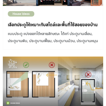
House Ideas
เลือกประตูให้เหมาะกับสไตล์และพื้นที่ใช้สอยของบ้าน
แบบประตู แบ่งออกได้หลายลักษณะ ได้แก่ ประตูบานเลื่อน,
ประตูบานพับ, ประตูบานเฟี้ยม, ประตูบานม้วน, ประตูบานหมุน
และประตูเหล็กยืด มาเลือกรูปแบบของประตูให้เหมาะกับพื้นที่
และสไตล์ของบ้านกัน