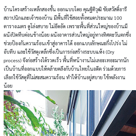
บ้านโครงสร้างเหล็กสองชั้น ออกแบบโดย คุณฐิติวุฒิ ชัยสวัสดิ์อารี
สถาปนิกและเจ้าของบ้าน มีพื้นที่ใช้สอยทั้งหมดประมาณ 100
ตารางเมตร ดูโล่งสบาย ไม่อึดอัด เพราะพื้นที่ส่วนใหญ่ของบ้านมี
ผนังปิดทึบค่อนข้างน้อย ผนังอาคารส่วนใหญ่อยู่ทางทิศตะวันตกซึ่ง
ช่วยป้องกันความร้อนเข้าสู่อาคารได้ ออกแบบลักษณะกึ่งโปร่ง ไม่
อับทึบ และใช้วัสดุเหล็กซึ่งเป็นการก่อสร้างระบบแห้ง (Dry
process) จึงก่อสร้างได้รวดเร็ว พื้นที่หน้างานไม่เลอะเทอะมากนัก
เป็นบ้านที่ออกแบบให้คล้ายคลึงกับบ้านไทยในอดีต ร่วมด้วยการ
เลือกใช้วัสดุที่ไม่สะสมความร้อน ทำให้บ้านอยู่สบาย ใช้พลังงาน
น้อย