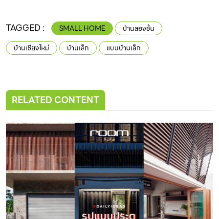
TAGGED :
SMALL HOME
บ้านสองชั้น
บ้านเชียงใหม่
บ้านเล็ก
แบบบ้านเล็ก
RELATED CONTENT