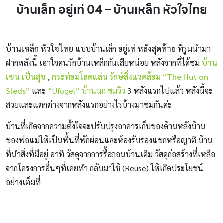
บ้านเล็ก อยู่เท่ 04 – บ้านเหล็ก หัวใจไทย
บ้านเหล็ก หัวใจไทย
แบบบ้านเล็ก
อยู่เท่ หลังสุดท้าย
ที่รูมนำมา
ฝากหลังนี้ เอาใจคนรักบ้านเหล็กกันเสียหน่อย หลังจากที่ได้ชม
บ้าน
เซน เป็นสุข
,
กระท่อมโลดแล่น รักษ์สิ่งแวดล้อม “The Hut on
Sleds”
และ
“Ufogel” บ้านนก ชมวิว
3 หลังแรกไปแล้ว หลังนี้จะ
สวยและแตกต่างจากหลังแรกอย่างไรบ้างมาชมกันค่ะ
บ้านที่เกิดจากความตั้งใจจะปรับปรุงอาคารเก็บของด้านหลังบ้าน
ของพ่อแม่ให้เป็นพื้นที่พักผ่อนและห้องรับรองแขกหรือญาติ บ้าน
ที่นำสิ่งที่มีอยู่ อาทิ วัสดุจากการรื้อถอนบ้านเดิม วัสดุก่อสร้างที่เหลือ
จากโครงการอื่นๆที่เคยทำ กลับมาใช้ (Reuse) ให้เกิดประโยชน์
อย่างเต็มที่