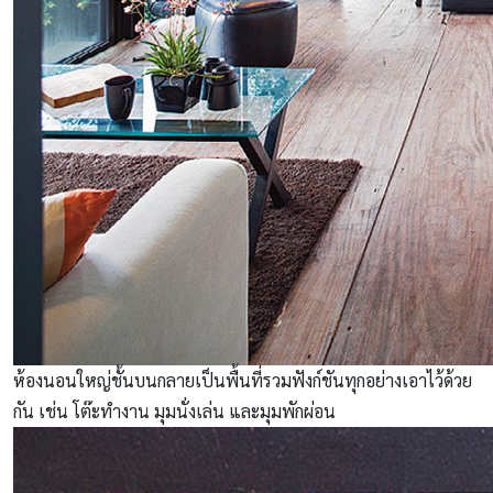
ห้องนอนใหญ่ชั้นบนกลายเป็นพื้นที่รวมฟังก์ชันทุกอย่างเอาไว้ด้วย
กัน เช่น โต๊ะทำงาน มุมนั่งเล่น และมุมพักผ่อน