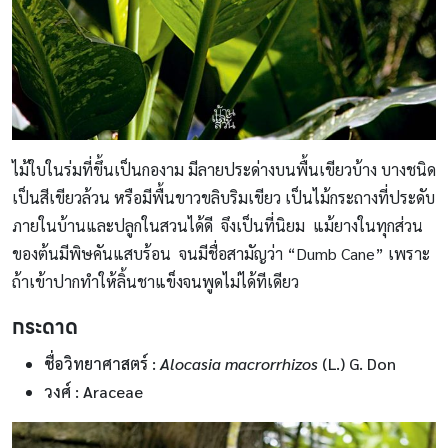
ไม้ใบในร่มที่ขึ้นเป็นกองาม มีลายประด่างบนพื้นเขียวบ้าง บางชนิด
เป็นสีเขียวล้วน หรือมีพื้นขาวขลิบริมเขียว เป็นไม้กระถางที่ประดับ
ภายในบ้านและปลูกในสวนได้ดี จึงเป็นที่นิยม แม้ยางในทุกส่วน
ของต้นมีพิษคันแสบร้อน จนมีชื่อสามัญว่า “Dumb Cane” เพราะ
ถ้าเข้าปากทำให้ลิ้นชาแข็งจนพูดไม่ได้ทีเดียว
กระดาด
ชื่อวิทยาศาสตร์ :
Alocasia macrorrhizos
(L.) G. Don
วงศ์ : Araceae