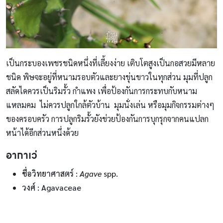
เป็นกระบองเพชรชนิดหนึ่งที่เลี้ยงง่าย เติบโตสูงเป็นกอสวยมีหลาย
ชนิด พิษจะอยู่ที่หนามรอบตัวและยางขุ่นขาวในทุกส่วน มุมที่ปลูก
สลัดไดควรเป็นริมรั้ว กำแพง เพื่อป้องกันการกระทบกับหนาม
แหลมคม ไม่ควรปลูกใกล้ตัวบ้าน มุมนั่งเล่น หรือมุมกิจกรรมต่างๆ
ของครอบครัว การปลูกริมรั้วยังช่วยป้องกันการบุกรุกจากคนแปลก
หน้าได้อีกส่วนหนึ่งด้วย
อากาเว่
ชื่อวิทยาศาสตร์
:
Agave
spp.
วงศ์ : Agavaceae