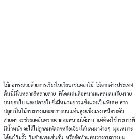
ไม้กอทรงสวยด้วยการเรียงใบเวียนเช่นดอกไม้ ไม้จากต่างประเทศ
ต้นนี้มีใบหลากสีหลายลาย ที่โดดเด่นคือหนามแหลมคมเรียงราย
บนขอบใบ และปลายใบซึ่งมีหนามยาวแข็งแรงเป็นพิเศษ หาก
ปลูกเป็นไม้กระถางและยกวางบนแท่นสูงแข็งแรงเหนือระดับ
สายตา จะช่วยลดอันตรายจากคมหนามได้มาก แต่ต้องใช้กระถางที่
มีน้ำหนัก จะได้ไม่ถูกลมพัดตกหรือเอียงโค่นลงมาง่ายๆ มุมเหมาะ
ได้แก่ ริมรั้ว ริมกำแพงเช่นกัน หรือจัดทำแท่นวางกระถางบน