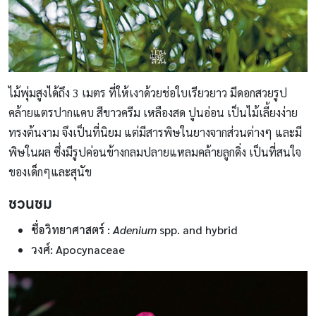
ไม้พุ่มสูงได้ถึง 3 เมตร ที่ให้เงาด้วยช่อใบเรียวยาว มีดอกสวยรูป
คล้ายแตรปากแคบ สีขาวครีม เหลืองสด ปูนอ่อน เป็นไม้เลี้ยงง่าย
ทรงต้นงาม จึงเป็นที่นิยม แต่มีสารพิษในยางจากส่วนต่างๆ และมี
พิษในผล ซึ่งมีรูปค่อนข้างกลมปลายแหลมคล้ายลูกดิ่ง เป็นที่สนใจ
ของเด็กๆและสุนัข
ชวนชม
ชื่อวิทยาศาสตร์
:
Adenium
spp. and hybrid
วงศ์: Apocynaceae