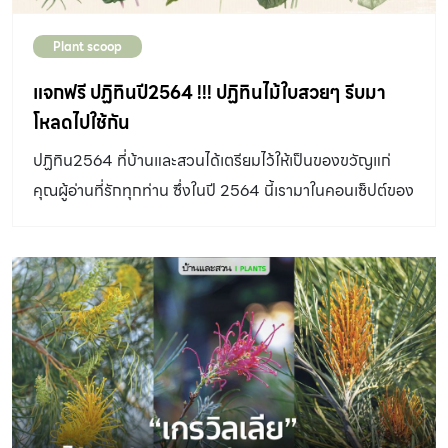
Plant scoop
แจกฟรี ปฏิทินปี2564 !!! ปฏิทินไม้ใบสวยๆ รีบมา
โหลดไปใช้กัน
ปฏิทิน2564 ที่บ้านและสวนได้เตรียมไว้ให้เป็นของขวัญแก่
คุณผู้อ่านที่รักทุกท่าน ซึ่งในปี 2564 นี้เรามาในคอนเซ็ปต์ของ
ไม้ใบ เพราะตลอดทั้งปีที่ผ่านมานี้...