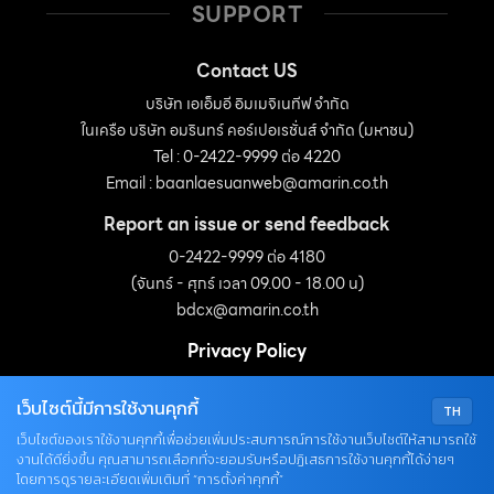
SUPPORT
Contact US
บริษัท เอเอ็มอี อิมเมจิเนทีฟ จำกัด
ในเครือ บริษัท อมรินทร์ คอร์เปอเรชั่นส์ จำกัด (มหาชน)
Tel : 0-2422-9999 ต่อ 4220
Email :
baanlaesuanweb@amarin.co.th
Report an issue or send feedback
0-2422-9999 ต่อ 4180
(จันทร์ - ศุกร์ เวลา 09.00 - 18.00 น)
bdcx@amarin.co.th
Privacy Policy
เว็บไซต์นี้มีการใช้งานคุกกี้
TH
OUR SOCIALS
เว็บไซต์ของเราใช้งานคุกกี้เพื่อช่วยเพิ่มประสบการณ์การใช้งานเว็บไซต์ให้สามารถใช้
งานได้ดียิ่งขึ้น คุณสามารถเลือกที่จะยอมรับหรือปฏิเสธการใช้งานคุกกี้ได้ง่ายๆ
โดยการดูรายละเอียดเพิ่มเติมที่ “การตั้งค่าคุกกี้”