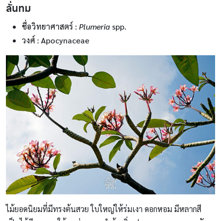
ลั่นทม
ชื่อวิทยาศาสตร์
:
Plumeria
spp.
วงศ์ : Apocynaceae
ไม้ยอดนิยมที่มีทรงต้นสวย ใบใหญ่ให้ร่มเงา ดอกหอม มีหลากสี