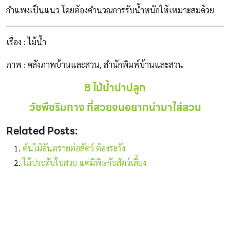
กำแพงเป็นแนว โดยต้องคำนวณการรับน้ำหนักให้เหมาะสมด้วย
เรื่อง : ไม้น้ำ
ภาพ : คลังภาพบ้านและสวน, สำนักพิมพ์บ้านและสวน
8 ไม้น้ำน่าปลูก
วัชพืชริมทาง ที่สวยจนอยากนำมาใส่สวน
Related Posts:
ต้นไม้อันตรายต่อสัตว์ ต้องระวัง
ไม้ประดับใบสวย แต่มีพิษกับสัตว์เลี้ยง