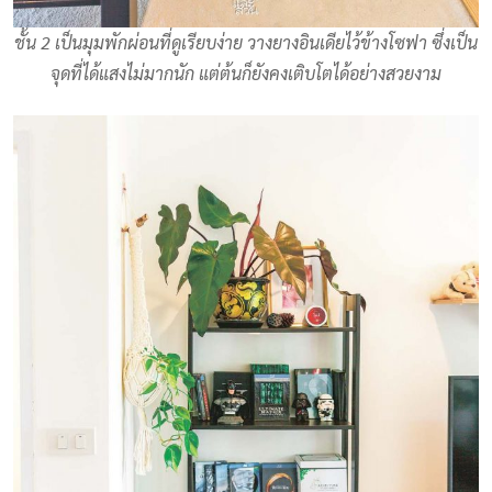
ชั้น 2 เป็นมุมพักผ่อนที่ดูเรียบง่าย วางยางอินเดียไว้ข้างโซฟา ซึ่งเป็น
จุดที่ได้แสงไม่มากนัก แต่ต้นก็ยังคงเติบโตได้อย่างสวยงาม