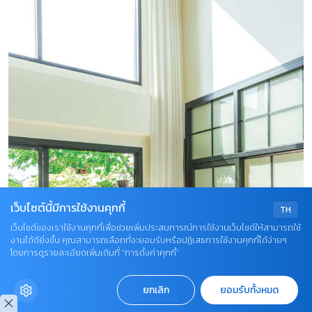
เว็บไซต์นี้มีการใช้งานคุกกี้
TH
เว็บไซต์ของเราใช้งานคุกกี้เพื่อช่วยเพิ่มประสบการณ์การใช้งานเว็บไซต์ให้สามารถใช้
งานได้ดียิ่งขึ้น คุณสามารถเลือกที่จะยอมรับหรือปฏิเสธการใช้งานคุกกี้ได้ง่ายๆ
โดยการดูรายละเอียดเพิ่มเติมที่ “การตั้งค่าคุกกี้”
ยกเลิก
ยอมรับทั้งหมด