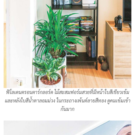
ฟิโลเดนดรอนดาร์กลอร์ด ไม้สะสมฟอร์มสวยที่มีหน้าใบสีเขียวเข้ม
และหลังใบสีน้ำตาลอมม่วง ในกระถางเพ้นต์ลายสีทอง ดูคมเข้มเข้า
กันมาก