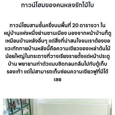
ทาวน์โฮมของคนหลงรักไม้ใบ
ทาวน์โฮมสามชั้นครึ่งบนพื้นที่ 20 ตารางวา ใน
หมู่บ้านแห่งหนึ่งย่านชานเมือง มองจากหน้าบ้านก็ดู
เหมือนบ้านหลังอื่นๆ แต่สิ่งที่น่าสนใจจนเราต้องขอ
แวะทักทายบ้านหลังนี้คือความเขียวของเหล่าต้นไม้
น้อยใหญ่ในกระถางที่วางเรียงรายตั้งแต่หน้าประตู
บ้าน พยายามทำตัวแนบชิดกลมกลืนไปกับตู้เก็บ
รองเท้า แต่ไม่สามารถเก็บซ่อนความเขียวฟูที่มีได้
เลย