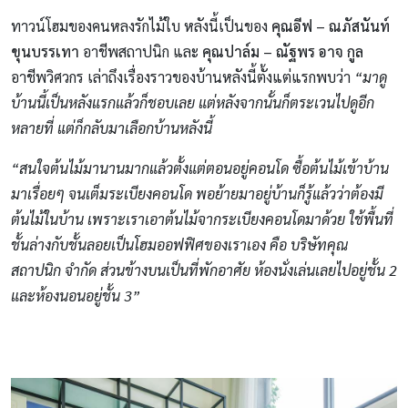
ทาวน์โฮมของคนหลงรักไม้ใบ หลังนี้เป็นของ
คุณอีฟ – ณภัสนันท์
ขุนบรรเทา
อาชีพสถาปนิก และ
คุณปาล์ม – ณัฐพร อาจ กูล
อาชีพวิศวกร เล่าถึงเรื่องราวของบ้านหลังนี้ตั้งแต่แรกพบว่า
“มาดู
บ้านนี้เป็นหลังแรกแล้วก็ชอบเลย แต่หลังจากนั้นก็ตระเวนไปดูอีก
หลายที่ แต่ก็กลับมาเลือกบ้านหลังนี้
“สนใจต้นไม้มานานมากแล้วตั้งแต่ตอนอยู่คอนโด ซื้อต้นไม้เข้าบ้าน
มาเรื่อยๆ จนเต็มระเบียงคอนโด พอย้ายมาอยู่บ้านก็รู้แล้วว่าต้องมี
ต้นไม้ในบ้าน เพราะเราเอาต้นไม้จากระเบียงคอนโดมาด้วย ใช้พื้นที่
ชั้นล่างกับชั้นลอยเป็นโฮมออฟฟิศของเราเอง คือ บริษัทคุณ
สถาปนิก จำกัด ส่วนข้างบนเป็นที่พักอาศัย ห้องนั่งเล่นเลยไปอยู่ชั้น 2
และห้องนอนอยู่ชั้น 3”