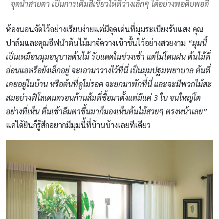
จุดนำสายตา เป็นการเติมสีเขียวให้ที่ว่างเล็กๆ ได้อย่างพอดิบพอดี
ห้องนอนจัดไว้อย่างเรียบง่ายแต่มีจุดเด่นที่มุมระเบียงรับแสง คุณ
ปาล์มและคุณอีฟนำต้นไม้มาจัดวางเข้าชั้นไว้อย่างสวยงาม
“มุมนี้
เป็นเหมือนมุมอนุบาลต้นไม้ รับแดดในช่วงเช้า แต่ไม่โดนฝน ต้นไม้ที่
อ่อนแอหรือยังเล็กอยู่ จะเอามาวางไว้ที่นี่ เป็นมุมปฐมพยาบาล ต้นที่
เคยอยู่ในบ้าน หรือต้นที่ดูไม่รอด จะยกมาพักที่นี่ และจะมีพวกไม้สะ
สมอย่างฟิโลเดนดรอนก้านส้มที่ซื้อมาตั้งแต่มีแค่ 3 ใบ จนใหญ่โต
อย่างที่เห็น ตื่นเช้าลืมตาขึ้นมาก็มองเห็นต้นไม้สวยๆ ตรงหน้าเลย”
แค่ได้ยินก็รู้สึกอยากมีมุมนี้ที่บ้านบ้างเลยทีเดียว