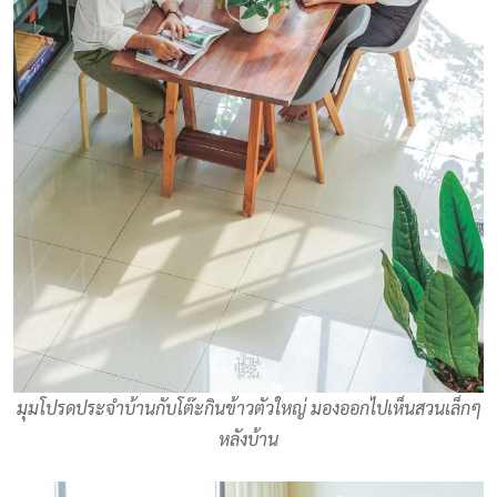
มุมโปรดประจำบ้านกับโต๊ะกินข้าวตัวใหญ่ มองออกไปเห็นสวนเล็กๆ
หลังบ้าน