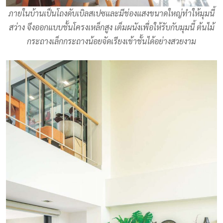
ภายในบ้านเป็นโถงดับเบิลสเปซและมีช่องแสงขนาดใหญ่ทำให้มุมนี้
สว่าง จึงออกแบบชั้นโครงเหล็กสูง เต็มผนังเพื่อให้รับกับมุมนี้ ต้นไม้
กระถางเล็กกระถางน้อยจัดเรียงเข้าชั้นได้อย่างสวยงาม