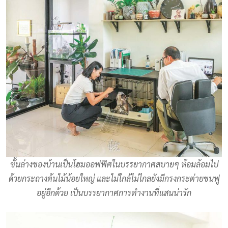
ชั้นล่างของบ้านเป็นโฮมออฟฟิศในบรรยากาศสบายๆ ห้อมล้อมไป
ด้วยกระถางต้นไม้น้อยใหญ่ และไม่ใกล้ไม่ไกลยังมีกรงกระต่ายขนฟู
อยู่อีกด้วย เป็นบรรยากาศการทำงานที่แสนน่ารัก