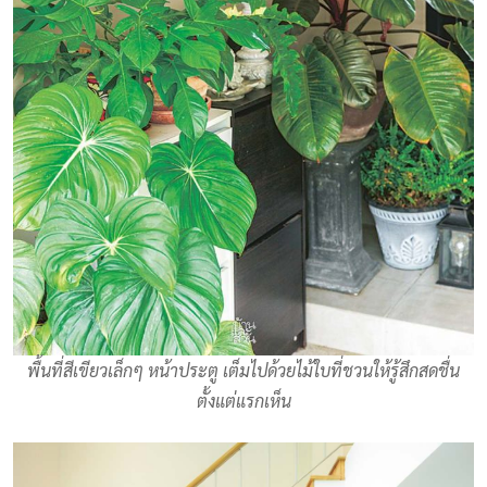
พื้นที่สีเขียวเล็กๆ หน้าประตู เต็มไปด้วยไม้ใบที่ชวนให้รู้สึกสดชื่น
ตั้งแต่แรกเห็น