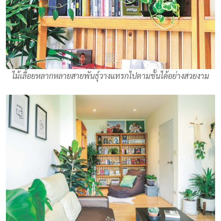
ไม้เลื้อยหลากหลายสายพันธุ์วางแทรกไปตามชั้นได้อย่างสวยงาม