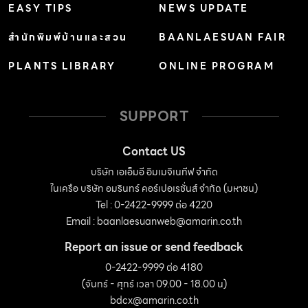
EASY TIPS
NEWS UPDATE
สำนักพิมพ์บ้านและสวน
BAANLAESUAN FAIR
PLANTS LIBRARY
ONLINE PROGRAM
SUPPORT
Contact US
บริษัท เอเอ็มอี อิมเมจิเนทีฟ จำกัด
ในเครือ บริษัท อมรินทร์ คอร์เปอเรชั่นส์ จำกัด (มหาชน)
Tel : 0-2422-9999 ต่อ 4220
Email :
baanlaesuanweb@amarin.co.th
Report an issue or send feedback
0-2422-9999 ต่อ 4180
(จันทร์ - ศุกร์ เวลา 09.00 - 18.00 น)
bdcx@amarin.co.th