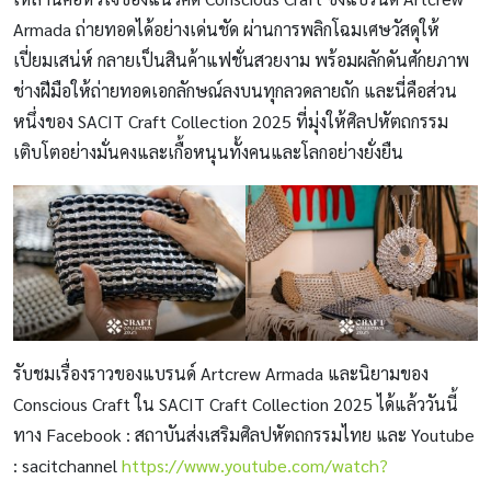
Armada ถ่ายทอดได้อย่างเด่นชัด ผ่านการพลิกโฉมเศษวัสดุให้
เปี่ยมเสน่ห์ กลายเป็นสินค้าแฟชั่นสวยงาม พร้อมผลักดันศักยภาพ
ช่างฝีมือให้ถ่ายทอดเอกลักษณ์ลงบนทุกลวดลายถัก และนี่คือส่วน
หนึ่งของ SACIT Craft Collection 2025 ที่มุ่งให้ศิลปหัตถกรรม
เติบโตอย่างมั่นคงและเกื้อหนุนทั้งคนและโลกอย่างยั่งยืน
รับชมเรื่องราวของแบรนด์ Artcrew Armada และนิยามของ
Conscious Craft ใน SACIT Craft Collection 2025 ได้แล้ววันนี้
ทาง Facebook : สถาบันส่งเสริมศิลปหัตถกรรมไทย และ Youtube
: sacitchannel
https://www.youtube.com/watch?