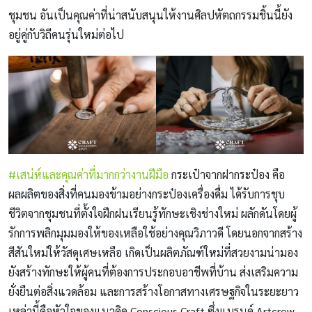
ชุมชน อันเป็นคุณค่าที่น่าสนับสนุนให้งานศิลปหัตถกรรมชิ้นนี้ยัง
อยู่คู่กับวิถีคนรุ่นใหม่ต่อไป
#เสน่ห์และคุณค่าที่มากกว่างานฝีมือ
กระเป๋าจากฝากระป๋อง คือ
ผลผลิตของสิ่งที่คนมองข้ามอย่างกระป๋องเครื่องดื่ม ได้รับการชุบ
ชีวิตจากชุมชนที่ตั้งใจฝึกฝนเรียนรู้ทักษะเชิงช่างใหม่ ผลักดันโดยผู้
รักการพลิกมุมมองให้ของเหลือใช้อย่างคุณวิภาวดี โดยนอกจากสร้าง
สีสันใหม่ให้วัสดุเศษเหลือ เกิดเป็นผลิตภัณฑ์ใหม่ที่สวยงามน่ามอง
ยังสร้างทักษะให้ผู้คนที่ต้องการประกอบอาชีพที่บ้าน ส่งเสริมความ
ยั่งยืนต่อสิ่งแวดล้อม และการสร้างโอกาสทางเศรษฐกิจในระยะยาว
เหล่านี้คือหัวใจของแนวคิด Conscious Craft ซึ่งแบรนด์ Artcrew