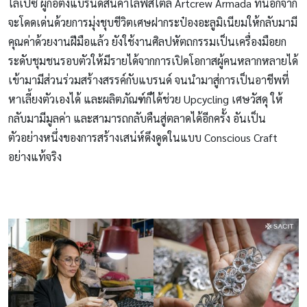
โลเปซ ผู้ก่อตั้งแบรนด์สินค้าไลฟ์สไตล์ Artcrew Armada ที่นอกจาก
จะโดดเด่นด้วยการมุ่งชุบชีวิตเศษฝากระป๋องอะลูมิเนียมให้กลับมามี
คุณค่าด้วยงานฝีมือแล้ว ยังใช้งานศิลปหัตถกรรมเป็นเครื่องมือยก
ระดับชุมชนรอบตัวให้มีรายได้จากการเปิดโอกาสผู้คนหลากหลายได้
เข้ามามีส่วนร่วมสร้างสรรค์กับแบรนด์ จนนำมาสู่การเป็นอาชีพที่
หาเลี้ยงตัวเองได้ และผลิตภัณฑ์ก็ได้ช่วย Upcycling เศษวัสดุ ให้
กลับมามีมูลค่า และสามารถกลับคืนสู่ตลาดได้อีกครั้ง อันเป็น
ตัวอย่างหนึ่งของการสร้างเสน่ห์ดึงดูดในแบบ Conscious Craft
อย่างแท้จริง