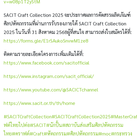
v=w08p1T2yStM
SACIT Craft Collection 2025 จะประกาศผลการคัดสรรผลิตภัณฑ์
ศิลปหัตถกรรมที่ผ่านการรับรองภายใต้ SACIT Craft Collection
2025 ในวันที่ 31 สิงหาคม 2568ผู้ที่สนใจ สามารถส่งใบสมัครได้ที่:
https://forms.gle/E1rSAukoSnvwM1ze8
ติดตามรายละเอียดโครงการเพิ่มเติมได้ที่:
https://www.facebook.com/sacitofficial
https://www.instagram.com/sacit_official/
https://www.youtube.com/@SACICTchannel
https://www.sacit.or.th/th/home
#SACITCraftCollection
#SACITCraftCollection2025
#MasterCra
ฟต์ไทยไปต่อ
#SACIT
#นักปั้น
#สถาบันส่งเสริมศิลปหัตถกรรม
ไทย
#คราฟต์
#Craft
#หัตถกรรม
#ศิลปหัตถกรรม
#moc
#กระทรวง