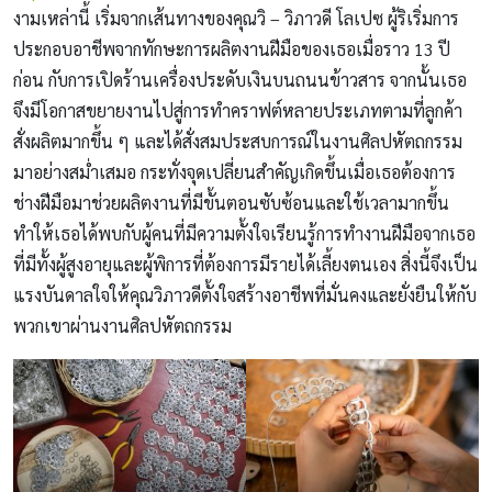
งามเหล่านี้ เริ่มจากเส้นทางของคุณวิ – วิภาวดี โลเปซ ผู้ริเริ่มการ
ประกอบอาชีพจากทักษะการผลิตงานฝีมือของเธอเมื่อราว 13 ปี
ก่อน กับการเปิดร้านเครื่องประดับเงินบนถนนข้าวสาร จากนั้นเธอ
จึงมีโอกาสขยายงานไปสู่การทำคราฟต์หลายประเภทตามที่ลูกค้า
สั่งผลิตมากขึ้น ๆ และได้สั่งสมประสบการณ์ในงานศิลปหัตถกรรม
มาอย่างสม่ำเสมอ กระทั่งจุดเปลี่ยนสำคัญเกิดขึ้นเมื่อเธอต้องการ
ช่างฝีมือมาช่วยผลิตงานที่มีขั้นตอนซับซ้อนและใช้เวลามากขึ้น
ทำให้เธอได้พบกับผู้คนที่มีความตั้งใจเรียนรู้การทำงานฝีมือจากเธอ
ที่มีทั้งผู้สูงอายุและผู้พิการที่ต้องการมีรายได้เลี้ยงตนเอง สิ่งนี้จึงเป็น
แรงบันดาลใจให้คุณวิภาวดีตั้งใจสร้างอาชีพที่มั่นคงและยั่งยืนให้กับ
พวกเขาผ่านงานศิลปหัตถกรรม