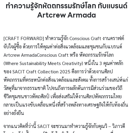
ทำความรู้จักหัตถกรรมรักษ์โลก กับแบรนด์
Artcrew Armada
[CRAFT FORWARD] ทำความรู้จัก Conscious Craft งานคราฟต์
จับใจผู้ซื้อ ด้วยการให้คุณค่าต่อสิ่งแวดล้อมและชุมชนกับแบรนด์
Artcrew ArmadaConscious Craft หรือ หัตถกรรมรักษ์โลก
(Where Sustainability Meets Creativity) หนึ่งใน 3 คุณค่าหลัก
ของ SACIT Craft Collection 2025 คือการว่าด้วยงานศิลป
หัตถกรรมที่ตระหนักต่อสิ่งแวดล้อมและสังคม ทั้งการสร้างเสน่ห์แก่
วัสดุที่มาจากธรรมชาติ ไปจนถึงการผลักดันการมีส่วนร่วมของวิถี
ชีวิตชุมชนชาวหัตถศิลป์ เพื่อส่งเสริมให้งานศิลปหัตถกรรมไทย
กลายเป็นแรงขับเคลื่อนหนึ่งที่สร้างพลังทางเศรษฐกิจให้กับท้องถิ่น
อย่างยั่งยืน
จากแนวคิดที่ว่านี้ SACIT จะชวนมาทำความรู้จักกับคุณวิ – วิภาวดี