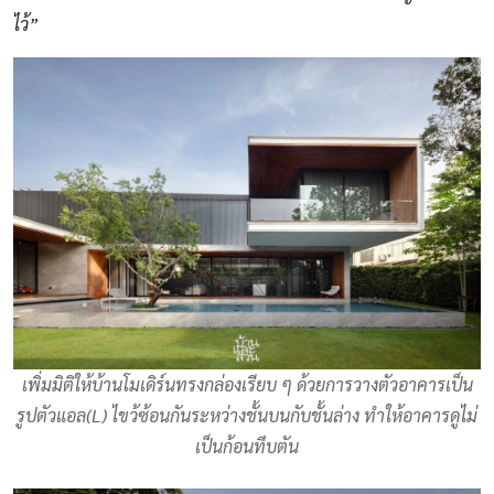
ไว้”
เพิ่มมิติให้บ้านโมเดิร์นทรงกล่องเรียบ ๆ ด้วยการวางตัวอาคารเป็น
รูปตัวแอล(L) ไขว้ซ้อนกันระหว่างชั้นบนกับชั้นล่าง ทำให้อาคารดูไม่
เป็นก้อนทึบตัน