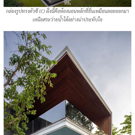
กล่องรูปทรงตัวซี (C) ฝั่งนี้คือห้องนอนหลักที่ยื่นเหมือนลอยออกมา
เหนือสระว่ายน้ำได้อย่างน่าประทับใจ