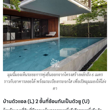
มุมนี้มองเห็นระยะการพุ่งยื่นออกจากโครงสร้างหลักถึง 6 เมตร
ราวกับอาคารลอยได้ พร้อมระเบียงกระจกใส เพื่อเปิดมุมมองให้โล่ง
ตา
บ้านตัวแอล (
L) 2 ชั้นที่ซ้อนกันเป็นตัวยู (U)