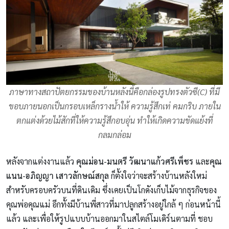
ภาษาทางสถาปัตยกรรมของบ้านหลังนี้คือกล่องรูปทรงตัวซี(C) ที่มี
ขอบภายนอกเป็นกรอบเหล็กรางน้ำให้ ความรู้สึกเท่ คมกริบ ภายใน
ตกแต่งด้วยไม้สักที่ให้ความรู้สึกอบอุ่น ทำให้เกิดความขัดแย้งที่
กลมกล่อม
หลังจากแต่งงานแล้ว
คุณม่อน-มนตรี วัฒนาแก้วศรีเพ็ชร
และ
คุณ
แนน-อภิญญา เสาวลักษณ์สกุล
ก็ตั้งใจว่าจะสร้างบ้านหลังใหม่
สำหรับครอบครัวบนที่ดินเดิม ซึ่งเคยเป็นโกดังเก็บไม้จากธุรกิจของ
คุณพ่อคุณแม่ อีกทั้งมีบ้านพี่สาวที่มาปลูกสร้างอยู่ใกล้ ๆ ก่อนหน้านี้
แล้ว และเพื่อให้รูปแบบบ้านออกมาในสไตล์โมเดิร์นตามที่ ชอบ