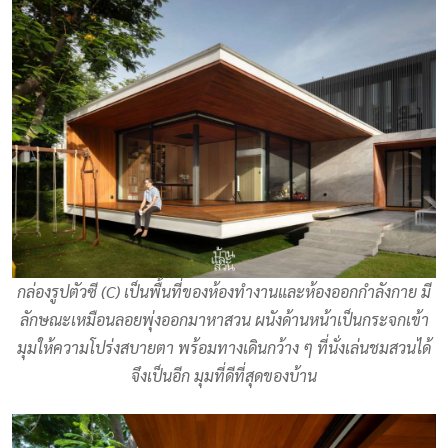
กล่องรูปตัวซี (C) เป็นพื้นที่ของห้องทำงานและห้องออกกำลังกาย มี
ลักษณะเหมือนลอยพุ่งออกมาหาสวน ผนังด้านหน้าเป็นกระจกเข้า
มุมให้ความโปร่งสบายตา พร้อมทางเดินกว้าง ๆ ที่นั่งเล่นชมสวนได้
จึงเป็นอีก มุมที่ดีที่สุดของบ้าน