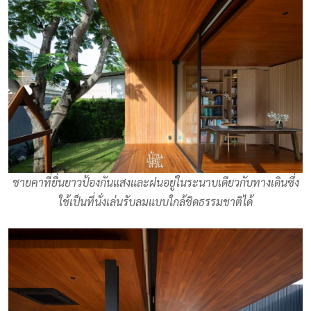
ชายคาที่ยื่นยาวป้องกันแสงและฝนอยู่ในระนาบเดียวกับทางเดินซึ่ง
ใช้เป็นที่นั่งเล่นรับลมแบบใกล้ชิดธรรมชาติได้