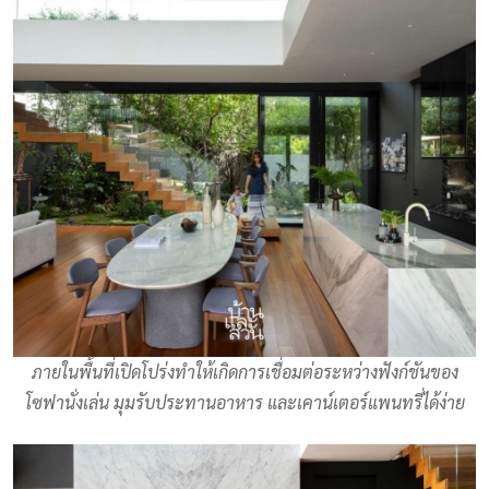
ภายในพื้นที่เปิดโปร่งทำให้เกิดการเชื่อมต่อระหว่างฟังก์ชันของ
โซฟานั่งเล่น มุมรับประทานอาหาร และเคาน์เตอร์แพนทรี่ได้ง่าย