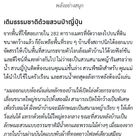
พลังอย่างสนุก
เติมธรรมชาติด้วยสวนป่าญี่ปุ่น
จากพื้นที่ใช้สอยภายใน 282 ตารางเมตรที่จัดวางลงไปบนที่ดิน
ขนาดกว้างแล้ว ก็ยังเหลือพื้นที่รอบ ๆ บ้านซึ่งสถาปนิกได้ออกแบบ
จัดสรรให้เป็นพื้นที่สวนกระจายตัวโอบล้อมตัวบ้านไว้ด้วยฟังก์ชัน
และดีไซน์ที่แตกต่างกันไป ไม่ว่าจะเป็นสวนสนามหญ้าริมสระว่าย
น้ำ สวนญี่ปุ่นติดห้องนอนคุณแม่ชั้นล่าง สวนพืชผักสำหรับ คุณแม่
ได้นำไปใช้ในครัวเรือน และสวนน้ำตกสุดอลังการหลังห้องนั่งเล่น
“ผมออกแบบห้องนั่งเล่นหลักของบ้านให้เปิดโล่งด้วยกระจกบาน
เลื่อนขนาดใหญ่ขนานไปทั้งสองฝั่ง สามารถเปิดให้กว้างเป็นพิเศษ
เพื่อรับลมได้ ฝั่งหน้าบ้านจะมีลักษณะเป็นสนามหญ้าเรียบ ๆ ให้เด็ก
วิ่งเล่นได้ แทรกด้วยต้นไม้ใหญ่ตรงกลาง ขณะที่สวนหลังบ้านเป็น
ลักษณะสวนแบบธรรมชาติมีน้ำตกและพรรณไม้ต่างๆ เมื่อมองจาก
ภายในบ้านผ่านบันไดแบบพับผ้าที่ทอดยาวไฟลต์เดียวเสมือน