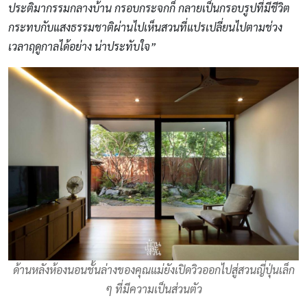
ประติมากรรมกลางบ้าน กรอบกระจกก็ กลายเป็นกรอบรูปที่มีชีวิต
กระทบกับแสงธรรมชาติผ่านไปเห็นสวนที่แปรเปลี่ยนไปตามช่วง
เวลาฤดูกาลได้อย่าง น่าประทับใจ”
ด้านหลังห้องนอนชั้นล่างของคุณแม่ยังเปิดวิวออกไปสู่สวนญี่ปุ่นเล็ก
ๆ ที่มีความเป็นส่วนตัว