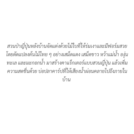
สวนป่าญี่ปุ่นหลังบ้านจัดแต่งด้วยไม้ใบที่ให้ร่มเงาและมีฟอร์มสวย
โดยดัดแปลงต้นไม้ไทย ๆ อย่างเสม็ดแดง เสม็ดขาว หว้าแม่น้ำ องุ่น
ทะเล และมะกอกน้ำ มาสร้างคาแร็กเตอร์แบบสวนญี่ปุ่น แล้วเพิ่ม
ความสดชื่นด้วย บ่อปลาคาร์ปที่ให้เสียงน้ำผ่อนคลายไปถึงภายใน
บ้าน