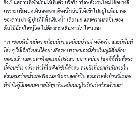
จึงเป็นสถานที่พักผ่อนให้ทิ้งตัว เพื่อรีชาร์จพลังงานใหม่ได้อย่างดี
เพราะเพียงแค่เดินออกจากห้องนั่งเล่นก็ได้เข้าไปอยู่ในอ้อมกอด
ของสวนป่า ญี่ปุ่นที่มีทั้งเสียงน้ำ เสียงนก และความสดชื่นของ
ต้นไม้น้อยใหญ่โดยไม่ต้องออกเดินทางไปไหนเลย
“เราชอบที่บ้านมีความโฮมมี่มากเหมือนบ้านต่างจังหวัด และมีพื้นที่
โล่ง ๆ ให้เด็กวิ่งเล่นได้อย่างอิสระ เพราะแถวนี้ส่วนใหญ่มีตึกล้อม
เยอะแล้ว เลยจะหาที่อยู่แบบโปร่งสบายยากหน่อย โชคดีที่พื้นที่ตรง
นี้ค่อนข้าง กว้าง ทำให้ใส่ฟังก์ชันได้ครบ รวมถึงที่ออกกำลังกายใน
ส่วนสระว่ายน้ำและฟิตเนส ที่ชอบสุดก็เป็น สวนป่าหลังบ้านนี่แหละ
ที่ทำให้รู้สึกผ่อนคลายได้ทุกวันเหมือนอยู่ในรีสอร์ตส่วนตัวเลย”