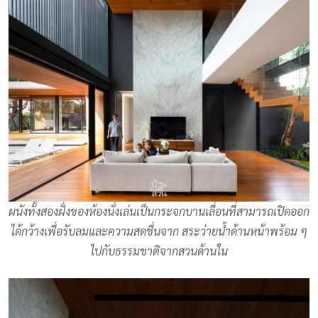
ผนังทั้งสองฝั่งของห้องนั่งเล่นเป็นกระจกบานเลื่อนที่สามารถเปิดออก
ได้กว้างเพื่อรับลมและความสดชื่นจาก สระว่ายน้ำด้านหน้าพร้อม ๆ
ไปกับธรรมชาติจากสวนด้านใน