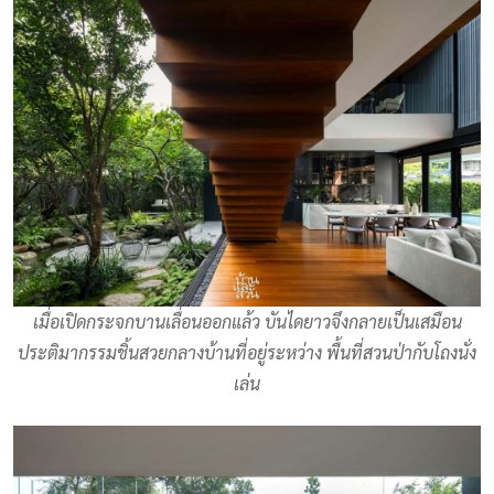
เมื่อเปิดกระจกบานเลื่อนออกแล้ว บันไดยาวจึงกลายเป็นเสมือน
ประติมากรรมชิ้นสวยกลางบ้านที่อยู่ระหว่าง พื้นที่สวนป่ากับโถงนั่ง
เล่น