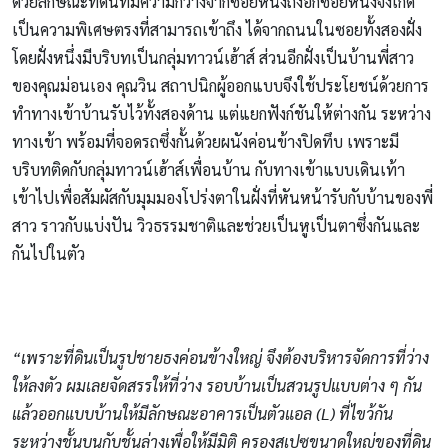
ด้วยลักษณะที่ดินที่มีความกว้างจากซอยหนึ่งถึงอีกซอยหนึ่งจึงเกิด
เป็นความพิเศษตรงที่สามารถเข้าถึง ได้จากถนนในซอยทั้งสองฝั่ง
โดยฝั่งหนึ่งมีบริบทเป็นกลุ่มทาวน์เฮ้าส์ ส่วนอีกฝั่งเป็นบ้านพี่สาว
ของคุณม่อนเอง คุณวิน สถาปนิกผู้ออกแบบจึงใช้ประโยชน์ด้วยการ
ทำทางเข้าบ้านรับไว้ทั้งสองด้าน แต่แยกฟังก์ชันให้ต่างกัน ระหว่าง
ทางเข้า พร้อมที่จอดรถซึ่งกั้นด้วยผนังค่อนข้างปิดทึบ เพราะมี
บริบทติดกับกลุ่มทาวน์เฮ้าส์เพื่อนบ้าน กับทางเข้าแบบเดินเท้า
เข้าไปเพื่อสัมผัสกับมุมมองโปร่งตาในฝั่งที่หันหน้ารับกับบ้านของพี่
สาว ราวกับแบ่งปัน วิวธรรมชาติและช่วยเป็นหูเป็นตาซึ่งกันและ
กันไปในตัว
“เพราะที่ดินเป็นรูปชายธงค่อนข้างใหญ่ จึงต้องบริหารจัดการที่ว่าง
ให้ลงตัว ผมเลยจัดสรรให้ที่ว่าง รอบบ้านเป็นสวนรูปแบบต่าง ๆ กัน
แล้วออกแบบบ้านให้มีลักษณะอาคารเป็นตัวแอล (L) ที่ไขว้กัน
ระหว่างชั้นบนกับชั้นล่างเพื่อให้มีมิติ ครองสเปซขนาดใหญ่ของที่ดิน