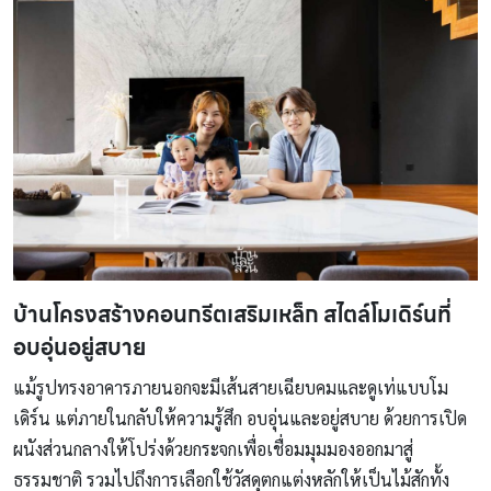
บ
้านโครงสร้างคอนกรีตเสริมเหล็ก
สไตล์โมเดิร์นที่
อบอุ่นอยู่สบาย
แม้รูปทรงอาคารภายนอกจะมีเส้นสายเฉียบคมและดูเท่แบบโม
เดิร์น แต่ภายในกลับให้ความรู้สึก อบอุ่นและอยู่สบาย ด้วยการเปิด
ผนังส่วนกลางให้โปร่งด้วยกระจกเพื่อเชื่อมมุมมองออกมาสู่
ธรรมชาติ รวมไปถึงการเลือกใช้วัสดุตกแต่งหลักให้เป็นไม้สักทั้ง