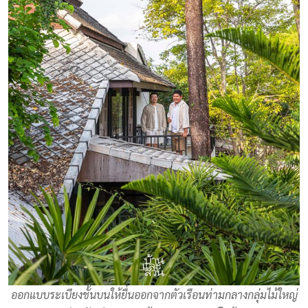
ออกแบบระเบียงชั้นบนให้ยื่นออกจากตัวเรือนท่ามกลางกลุ่มไม้ใหญ่