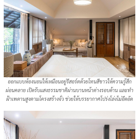
ออกแบบห้องนอนให้เหมือนอยู่รีสอร์ตด้วยโทนสีขาวให้ความรู้สึก
ผ่อนคลาย เปิดรับแสงธรรมชาติผ่านบานหน้าต่างรอบด้าน และทำ
ฝ้าเพดานสูงตามโครงสร้างจั่ว ช่วยให้บรรยากาศโปร่งโล่งไม่อึดอัด