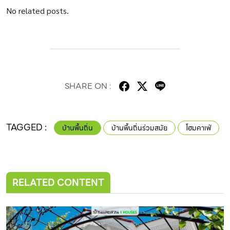
No related posts.
SHARE ON :
TAGGED :
บ้านพื้นถิ่น
บ้านพื้นถิ่นร่วมสมัย
โฮมคาเฟ่
RELATED CONTENT