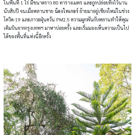
ในพื้นที่ 1 ไร่ มีขนาดราว 80 ตารางเมตร และถูกปล่อยทิ้งไว้นาน
นับสิบปี จนเมื่อหลานชาย
น้องไทเกอร์
ย้ายมาอยู่เชียงใหม่ในช่วง
โควิด-19 และภาวะฝุ่นควัน PM2.5 ความผูกพันกับหลานทำให้คุณ
เติมบินจากกรุงเทพฯ มาหาบ่อยครั้ง และเริ่มมองเห็นความเป็นไป
ได้ของพื้นที่แห่งนี้อีกครั้ง