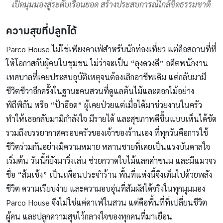
เปิดมุมมองสู่ระดับเรือนยอด สร้างประสบการณ์ใกล้ชิดธรรมชาติ
ความสุขที่ปลูกได้
Parco House ไม่ใช่เพียงคาเฟ่สำหรับนักท่องเที่ยว แต่คือสถานที่ที่
ให้โอกาสกับผู้คนในชุมชน ไม่ว่าจะเป็น “ลุงดวงดี” อดีตพนักงาน
เทศบาลที่เคยประสบอุบัติเหตุจนต้องเลิกอาชีพเดิม แต่กลับมามี
ชีวิตชีวาอีกครั้งในฐานะคนสวนที่ดูแลต้นไม้และดอกไม้อย่าง
พิถีพิถัน หรือ “ป้าอ๊อด” ผู้เคยป่วยแต่เมื่อได้มาช่วยงานในครัว
ทำให้เธอกลับมามีกำลังใจ มีรายได้ และสุขภาพดีขึ้นแบบเห็นได้ชัด
รวมถึงบรรยากาศครอบครัวของเจ้าของร้านเอง ที่ทุกวันคือการใช้
ชีวิตร่วมกันอย่างมีความหมาย หลานชายที่เคยเป็นแรงบันดาลใจ
เริ่มต้น วันนี้ก็ยังมาวิ่งเล่น ช่วยกวาดใบไม้แลกค่าขนม และมีแมวจร
ชื่อ “ส้มเช้ง” เป็นเพื่อนประจำร้าน พื้นที่แห่งนี้จึงเต็มไปด้วยพลัง
ชีวิต ความเรียบง่าย และความอบอุ่นที่สัมผัสได้จริงในทุกมุมมอง
Parco House จึงไม่ใช่แค่คาเฟ่ในสวน แต่คือพื้นที่ที่เปลี่ยนชีวิต
ผู้คน และปลูกความสุขไว้กลางใจของทุกคนที่มาเยือน