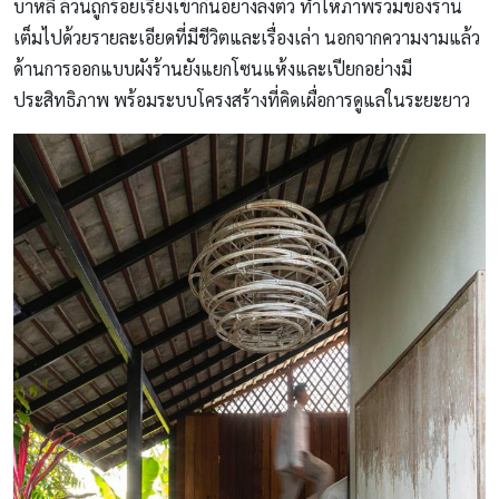
บาหลี ล้วนถูกร้อยเรียงเข้ากันอย่างลงตัว ทำให้ภาพรวมของร้าน
เต็มไปด้วยรายละเอียดที่มีชีวิตและเรื่องเล่า นอกจากความงามแล้ว
ด้านการออกแบบผังร้านยังแยกโซนแห้งและเปียกอย่างมี
ประสิทธิภาพ พร้อมระบบโครงสร้างที่คิดเผื่อการดูแลในระยะยาว