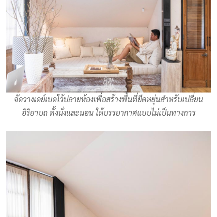
จัดวางเดย์เบดไว้ปลายห้องเพื่อสร้างพื้นที่ยืดหยุ่นสำหรับเปลี่ยน
อิริยาบถ ทั้งนั่งและนอน ให้บรรยากาศแบบไม่เป็นทางการ