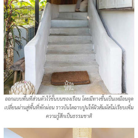
ออกแบบพื้นที่ส่วนตัวไว้ชั้นบนของเรือน โดยมีทางขึ้นเป็นเหมือนจุด
เปลี่ยนผ่านสู่พื้นที่พักผ่อน ราวบันไดฉาบปูนให้ผิวสัมผัสไม่เรียบเพิ่ม
ความรู้สึกเป็นธรรมชาติ