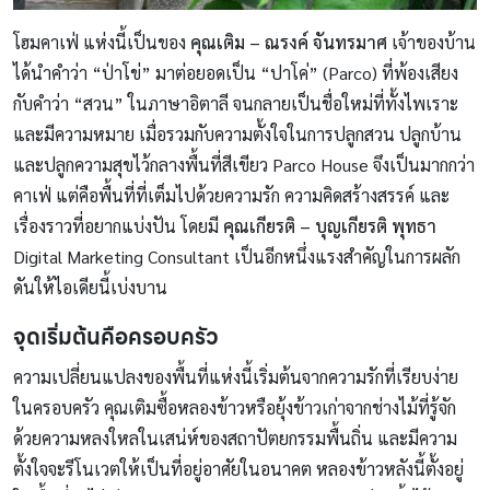
โฮมคาเฟ่ แห่งนี้เป็นของ
คุณเติม – ณรงค์ จันทรมาศ
เจ้าของบ้าน
ได้นำคำว่า “ป่าโข่” มาต่อยอดเป็น “ปาโค่” (Parco) ที่พ้องเสียง
กับคำว่า “สวน” ในภาษาอิตาลี จนกลายเป็นชื่อใหม่ที่ทั้งไพเราะ
และมีความหมาย เมื่อรวมกับความตั้งใจในการปลูกสวน ปลูกบ้าน
และปลูกความสุขไว้กลางพื้นที่สีเขียว Parco House จึงเป็นมากกว่า
คาเฟ่ แต่คือพื้นที่ที่เต็มไปด้วยความรัก ความคิดสร้างสรรค์ และ
เรื่องราวที่อยากแบ่งปัน โดยมี
คุณเกียรติ – บุญเกียรติ พุทธา
Digital Marketing Consultant เป็นอีกหนึ่งแรงสำคัญในการผลัก
ดันให้ไอเดียนี้เบ่งบาน
จุดเริ่มต้นคือครอบครัว
ความเปลี่ยนแปลงของพื้นที่แห่งนี้เริ่มต้นจากความรักที่เรียบง่าย
ในครอบครัว คุณเติมซื้อหลองข้าวหรือยุ้งข้าวเก่าจากช่างไม้ที่รู้จัก
ด้วยความหลงใหลในเสน่ห์ของสถาปัตยกรรมพื้นถิ่น และมีความ
ตั้งใจจะรีโนเวตให้เป็นที่อยู่อาศัยในอนาคต หลองข้าวหลังนี้ตั้งอยู่