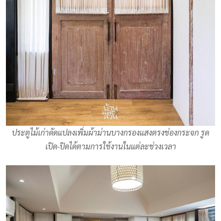
ประตูไม้เก่าดัดแปลงเพิ่มผ้าม่านบางกรองแสงตรงช่องกระจก รูด
เปิด-ปิดได้ตามการใช้งานในแต่ละช่วงเวลา