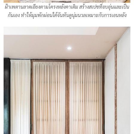
ฝ้าเพดานลาดเอียงตามโครงหลังคาเดิม สร้างสเปซที่อบอุ่นและเป็น
กันเอง ทำให้มุมพักผ่อนใต้จันทันดูนุ่มนวลเหมาะกับการเอนหลัง