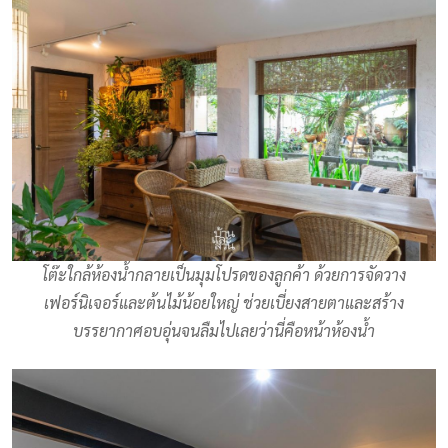
โต๊ะใกล้ห้องน้ำกลายเป็นมุมโปรดของลูกค้า ด้วยการจัดวาง
เฟอร์นิเจอร์และต้นไม้น้อยใหญ่ ช่วยเบี่ยงสายตาและสร้าง
บรรยากาศอบอุ่นจนลืมไปเลยว่านี่คือหน้าห้องน้ำ