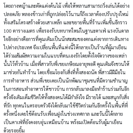
โดยถางหญ้าและตัดแต่งต้นไม้ เพื่อให้หลานสามารถวิ่งเล่นได้อย่าง
ปลอดภัย หลองข้าวเก่าที่ถูกปล่อยไว้นานก็ถึงเวลาต้องปรับปรุงใหม่
ทั้งเสริมโครงสร้างด้วยเสาเหล็ก และขยายพื้นที่ร้านเพิ่มขึ้นอีกราว
100 ตารางเมตร เพื่อรองรับบทบาทใหม่ในฐานะคาเฟ่ แรงบันดาล
ใจอีกอย่างคือการที่คุณเติมเป็นนักสะสมของตกแต่งจากการเดินทาง
ไปต่างประเทศ จึงเปลี่ยนพื้นที่แห่งนี้ให้กลายเป็นร้านที่ผู้มาเยือน
ได้ร่วมสัมผัสความงามในแบบที่ตนเองรักโดยตั้งใจจัดวางของเหล่า
นั้นไว้ทั่วบ้าน เมื่อพี่สาวกับพี่เขยเกษียณอายุพอดี คุณเติมจึงชวนให้
มาช่วยกันทำร้าน โดยเชื่อมโยงกับสิ่งที่ทั้งสองถนัด พี่สาวมีฝีมือใน
การทำอาหาร ส่วนพี่เขยเคยเป็นนักพัฒนาชุมชนที่มีความชำนาญ
ในการสอนทำอาหารให้ชาวบ้าน การกลับมาลงมือทำร้านร่วมกันอีก
ครั้งจึงเติมเต็มชีวิตให้ทั้งสองคนได้มีกำลังใจ มีรายได้ และสนุกกับสิ่ง
ที่รัก ทุกคนในครอบครัวจึงได้กลับมาใช้ชีวิตร่วมกันอีกครั้งในพื้นที่ที่
ครั้งหนึ่งเคยใช้ต้อนรับเพื่อนฝูงในช่วงเทศกาล และวันนี้ได้กลาย
เป็นคาเฟ่ที่ยังคงอบอุ่นเหมือนบ้าน พร้อมเปิดต้อนรับผู้มาเยือน
ด้วยรอยยิ้ม