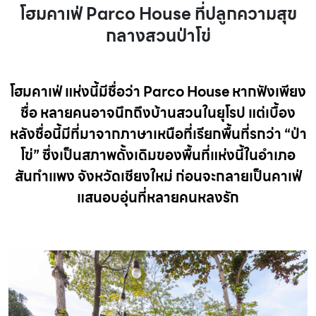
โฮมคาเฟ่ Parco House ที่ปลูกความสุข
กลางสวนป่าโข่
โฮมคาเฟ่ แห่งนี้มีชื่อว่า Parco House หากฟังเพียง
ชื่อ หลายคนอาจนึกถึงบ้านสวนในยุโรป แต่เบื้อง
หลังชื่อนี้มีที่มาจากภาษาเหนือที่เรียกพื้นที่รกว่า “ป่า
โข่” ซึ่งเป็นสภาพดั้งเดิมของพื้นที่แห่งนี้ในอำเภอ
สันกำแพง จังหวัดเชียงใหม่ ก่อนจะกลายเป็นคาเฟ่
แสนอบอุ่นที่หลายคนหลงรัก