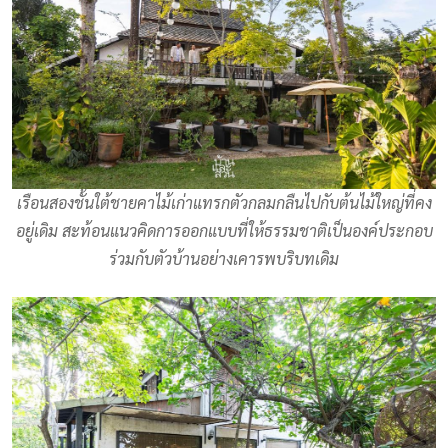
เรือนสองชั้นใต้ชายคาไม้เก่าแทรกตัวกลมกลืนไปกับต้นไม้ใหญ่ที่คง
อยู่เดิม สะท้อนแนวคิดการออกแบบที่ให้ธรรมชาติเป็นองค์ประกอบ
ร่วมกับตัวบ้านอย่างเคารพบริบทเดิม