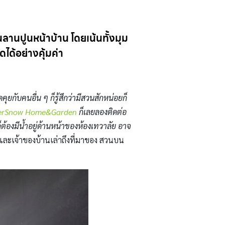
บนลานปูนหน้าบ้าน โดยเน้นทั้งมุม
ได้อย่างคุ้มค่า
ุยกับคนอื่น ๆ ก็รู้สึกว่ามีสวนสักหน่อยก็
rSnow Home&Garden
ก็เลยลองติดต่อ
็ต้องมีน้ำอยู่ด้านหน้าของห้องเทวาลัย อาจ
และเจ้าของบ้านเล่าถึงที่มาของ สวนบน