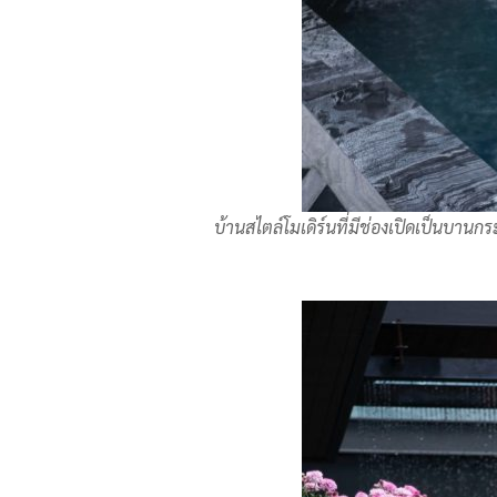
บ้านสไตล์โมเดิร์นที่มีช่องเปิดเป็นบานก