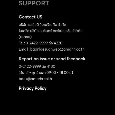
SUPPORT
Contact US
บริษัท เอเอ็มอี อิมเมจิเนทีฟ จำกัด
ในเครือ บริษัท อมรินทร์ คอร์เปอเรชั่นส์ จำกัด
(มหาชน)
Tel : 0-2422-9999 ต่อ 4220
Email :
baanlaesuanweb@amarin.co.th
Report an issue or send feedback
0-2422-9999 ต่อ 4180
(จันทร์ - ศุกร์ เวลา 09.00 - 18.00 น)
bdcx@amarin.co.th
Privacy Policy