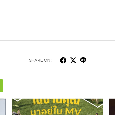
SHARE ON :