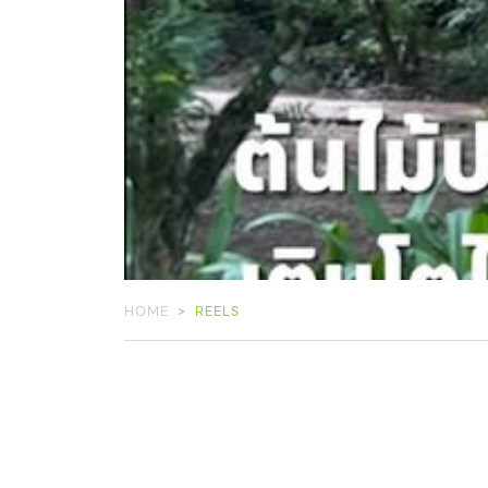
HOME
REELS