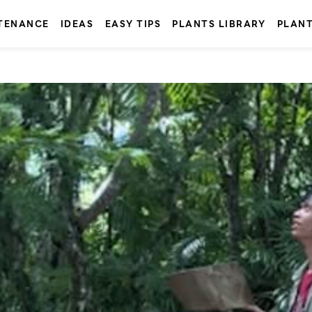
TENANCE
IDEAS
EASY TIPS
PLANTS LIBRARY
PLAN