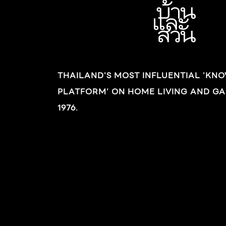
THAILAND'S MOST INFLUENTIAL 'KN
PLATFORM' ON HOME LIVING AND GA
1976.