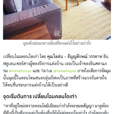
มุมพักผ่อนกลางห้องที่ตกแต่งไว้อย่างน่ารัก
เปลี่ยนโฉมคอนโดเก่า โดย
คุณไอฝน – ธัญญลักษณ์ วรรยาท
อิน
ฟลูเอนเซอร์สาวผู้หลงรักการแต่งบ้าน เธอเป็นเจ้าของอินสตาแก
รม
ahomehouse
และ TikTok
ahomehouse
ภาพไอเดียการจัดมุม
นั้นมุมนี้ในคอนโดแสนอบอุ่นยังคงเป็นภาพที่สร้างแรงบันดาลใจ
ให้คนชื่นชอบการแต่งบ้านได้เป็นอย่างดี
จุดเริ่มต้น
การ เปลี่ยนโฉมคอนโดเก่า
“หาที่อยู่ใหม่เพราะคอนโดมิเนียมเก่ากำลังจะหมดสัญญา มาดูห้อง
ที่ตึกนี้เป็นที่แรกแต่เป็นห้องอื่นก็ยังไม่ค่อยถูกใจเท่าไร กำลังจะกลับ