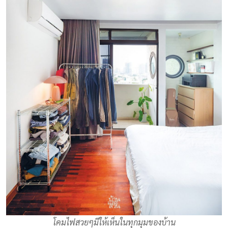
โคมไฟสวยๆมีให้เห็นในทุกมุมของบ้าน