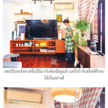
เฟอร์นิเจอร์หลายชิ้นก็มีมากับห้องนี้อยู่แล้ว แต่ก็เข้ากับสไตล์ที่ชอบ
ได้เป็นอย่างดี