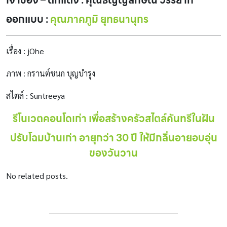
ออกแบบ :
คุณภาคภูมิ ยุทธนานุกร
เรื่อง : jOhe
ภาพ : กรานต์ชนก บุญบำรุง
สไตล์ : Suntreeya
รีโนเวตคอนโดเก่า เพื่อสร้างครัวสไตล์คันทรีในฝัน
ปรับโฉมบ้านเก่า อายุกว่า 30 ปี ให้มีกลิ่นอายอบอุ่น
ของวันวาน
No related posts.