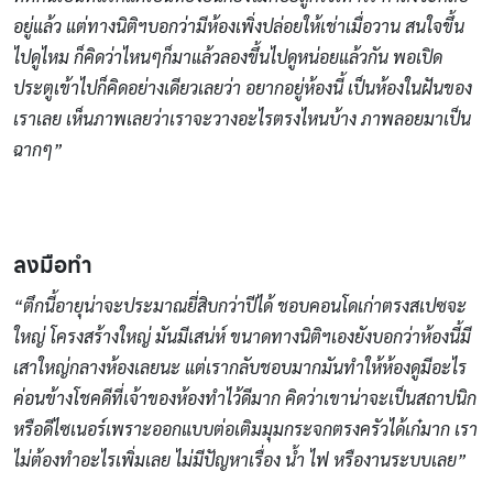
อยู่แล้ว แต่ทางนิติฯบอกว่ามีห้องเพิ่งปล่อยให้เช่าเมื่อวาน สนใจขึ้น
ไปดูไหม ก็คิดว่าไหนๆก็มาแล้วลองขึ้นไปดูหน่อยแล้วกัน พอเปิด
ประตูเข้าไปก็คิดอย่างเดียวเลยว่า อยากอยู่ห้องนี้ เป็นห้องในฝันของ
เราเลย เห็นภาพเลยว่าเราจะวางอะไรตรงไหนบ้าง ภาพลอยมาเป็น
ฉากๆ”
ลงมือทำ
“ตึกนี้อายุน่าจะประมาณยี่สิบกว่าปีได้ ชอบคอนโดเก่าตรงสเปซจะ
ใหญ่ โครงสร้างใหญ่ มันมีเสน่ห์ ขนาดทางนิติฯเองยังบอกว่าห้องนี้มี
เสาใหญ่กลางห้องเลยนะ แต่เรากลับชอบมากมันทำให้ห้องดูมีอะไร
ค่อนข้างโชคดีที่เจ้าของห้องทำไว้ดีมาก คิดว่าเขาน่าจะเป็นสถาปนิก
หรือดีไซเนอร์เพราะออกแบบต่อเติมมุมกระจกตรงครัวได้เก๋มาก เรา
ไม่ต้องทำอะไรเพิ่มเลย ไม่มีปัญหาเรื่อง น้ำ ไฟ หรืองานระบบเลย”