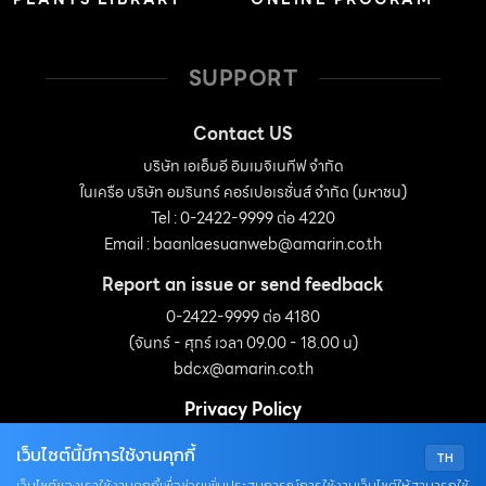
SUPPORT
Contact US
บริษัท เอเอ็มอี อิมเมจิเนทีฟ จำกัด
ในเครือ บริษัท อมรินทร์ คอร์เปอเรชั่นส์ จำกัด (มหาชน)
Tel : 0-2422-9999 ต่อ 4220
Email :
baanlaesuanweb@amarin.co.th
Report an issue or send feedback
0-2422-9999 ต่อ 4180
(จันทร์ - ศุกร์ เวลา 09.00 - 18.00 น)
bdcx@amarin.co.th
Privacy Policy
เว็บไซต์นี้มีการใช้งานคุกกี้
TH
OUR SOCIALS