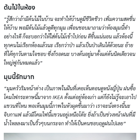
ต้นไม้ในห้อง
“รู้สึกว่าถ้ามีต้นไม้ในบ้าน จะทำให้บ้านดูมีชีวิตชีวา เพิ่มความสดชื่น
ให้บ้าน พอมีต้นไม้แล้วดูดีทุกมุม เพื่อนชอบมาถามว่าห้องมุมนี้ทำ
อย่างไรดี ก็จะบอกว่าให้ใส่ต้นไม้เข้าไปก่อน ดีขึ้นแน่นอน แล้วห้องนี้
ทุกคนไม่เรียกห้องแล้วนะ เรียกว่าป่า แล้วเป็นป่าเดินได้ด้วยนะ ย้าย
ที่ได้ทุกวันตามใจชอบ ซึ่งก็รอดนะ บางต้นอยู่มาตั้งแต่ต้นนิดเดียวจน
ใหญ่ฟูกันหมดแล้ว”
มุมนี้รักมาก
“มุมครัวริมหน้าต่าง เป็นภาพในฝันที่เคยเห็นตอนดูหนังญี่ปุ่น ฝนซื้อ
โคมไฟกระดาษนี้มาจาก
IKEA ตั้งแต่อยู่ห้องเก่า แต่ก็ยังไม่รู้จะเอาไป
แขวนที่ไหน พอเห็นมุมนี้ภาพในหัวผุดขึ้นมาว่า เราจะนั่งตรงนี้นะ
จิบกาแฟ แล้วมีโคมไฟนี้แขวนอยู่เหนือโต๊ะ ยิ่งถ้าเป็นช่วงหน้าฝนที่มี
น้ำไหลลงมาเป็นริ้วๆบนกระจก ทำให้เป็นคนชอบฤดูฝนไปเลย”