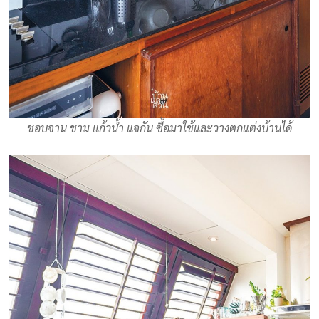
ชอบจาน ชาม แก้วน้ำ แจกัน ซื้อมาใช้และวางตกแต่งบ้านได้