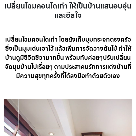
เปลี่ยนโฉมคอนโดเก่า ให้เป็นบ้านแสนอบอุ่น
และฮีลใจ
เปลี่ยนโฉมคอนโดเก่า โดยยังเก็บมุมกระจกตรงครัว
ซึ่งเป็นมุมเด่นเอาไว้ แล้วเพิ่มการจัดวางต้นไม้ ทำให้
บ้านดูมีชีวิตชีวามากขึ้น พร้อมกับค่อยๆปรับเปลี่ยน
จัดมุมบ้านไปเรื่อยๆ ตามประสาคนรักการแต่งบ้านที่
มีความสุขทุกครั้งที่ได้ลงมือทำด้วยตัวเอง