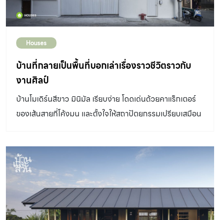
Houses
บ้านที่กลายเป็นพื้นที่บอกเล่าเรื่องราวชีวิตราวกับ
งานศิลป์
บ้านโมเดิร์นสีขาว มินิมัล เรียบง่าย โดดเด่นด้วยคาแร็กเตอร์
ของเส้นสายที่โค้งมน และตั้งใจให้สถาปัตยกรรมเปรียบเสมือน
White Cube ในอาร์ตแกลเลอรี