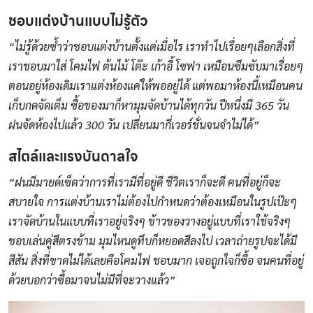
ชอบแต่งบ้านแบบไม่รู้ตัว
“ไม่รู้ด้วยซ้ำว่าชอบแต่งบ้านตั้งแต่เมื่อไร เราทำไปเรื่อยๆเลือกสิ่งที่
เราชอบมาใส่ โคมไฟ ต้นไม้ โต๊ะ เก้าอี้ โซฟา เหมือนซึมซับมาเรื่อยๆ
ตอนอยู่ห้องเดิมเราแต่งห้องแค่ให้พออยู่ได้ แต่พอมาห้องนี้เหมือนคน
เก็บกดจัดเต็ม ซื้อของมาก็หามุมจัดบ้านได้ทุกวัน ปีหนึ่งมี 365 วัน
ฝนจัดห้องไปแล้ว 300 วัน เปลี่ยนมากี่เวอร์ชั่นจนจำไม่ได้”
สไตล์และแรงบันดาลใจ
“ฝนมีมายด์เซ็ตว่าการที่เรามีที่อยู่ดี ชีวิตเราก็จะดี คนที่อยู่ก็จะ
สบายใจ การแต่งบ้านเราไม่ต้องไปกำหนดว่าต้องเหมือนในรูปเป๊ะๆ
เราจัดบ้านในแบบที่เราอยู่จริงๆ ข้าวของวางอยู่แบบที่เราใช้จริงๆ
ชอบเล่นคู่สีตรงข้าม มุมไหนดูทึบก็หยอดสีลงไป เวลาถ่ายรูปจะได้มี
สีสัน สิ่งที่ขาดไม่ได้เลยคือโคมไฟ ชอบมาก เจอถูกใจก็ซื้อ จนคนที่อยู่
ด้วยบอกว่าซื้อมาจนไม่มีที่จะวางแล้ว”