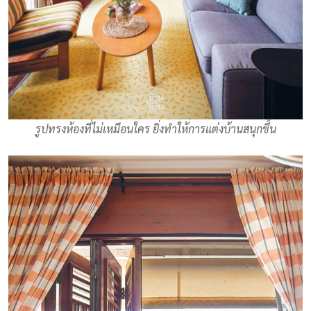
รูปทรงห้องที่ไม่เหมือนใคร ยิ่งทำให้การแต่งบ้านสนุกขึ้น