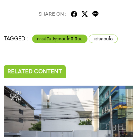
SHARE ON :
TAGGED :
การปรับปรุงคอนโดมิเนียม
แต่งคอนโด
RELATED CONTENT