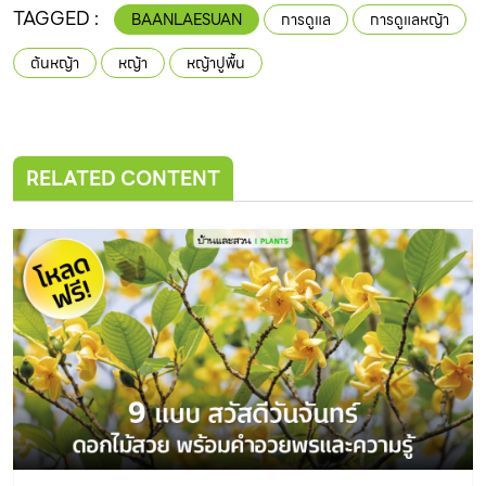
TAGGED :
BAANLAESUAN
การดูแล
การดูแลหญ้า
ต้นหญ้า
หญ้า
หญ้าปูพื้น
RELATED CONTENT