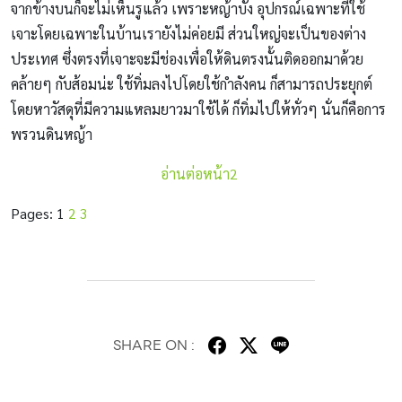
จากข้างบนก็จะไม่เห็นรูแล้ว เพราะหญ้าบัง อุปกรณ์เฉพาะที่ใช้
เจาะโดยเฉพาะในบ้านเรายังไม่ค่อยมี ส่วนใหญ่จะเป็นของต่าง
ประเทศ ซึ่งตรงที่เจาะจะมีช่องเพื่อให้ดินตรงนั้นติดออกมาด้วย
คล้ายๆ กับส้อมน่ะ ใช้ทิ่มลงไปโดยใช้กำลังคน ก็สามารถประยุกต์
โดยหาวัสดุที่มีความแหลมยาวมาใช้ได้ ก็ทิ่มไปให้ทั่วๆ นั่นก็คือการ
พรวนดินหญ้า
อ่านต่อหน้า2
Pages:
1
2
3
SHARE ON :