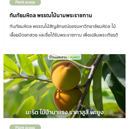
Plant scoop
กันภัยมหิดล พรรณไม้นามพระราชทาน
กันภัยมหิดล พรรณไม้สัญลักษณ์ของมหาวิทยาลัยมหิดล ไม้
เลื้อยมีดอกสวย และชื่อได้รับพระราชทาน เพื่อเฉลิมพระเกียรติ
สมเด็จ พระศรีนครินทราบรมราชชนนี เมื่อปี พ.ศ. 2515
Plant scoop