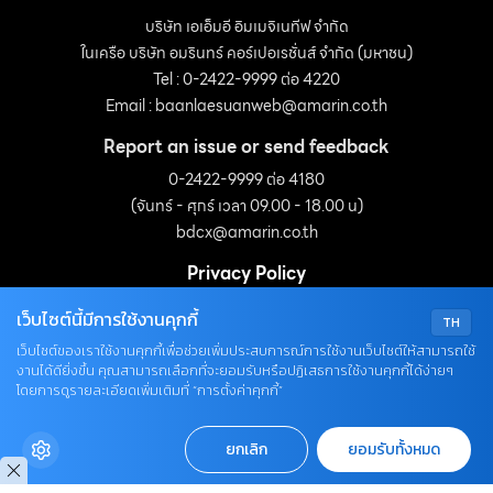
บริษัท เอเอ็มอี อิมเมจิเนทีฟ จำกัด
ในเครือ บริษัท อมรินทร์ คอร์เปอเรชั่นส์ จำกัด (มหาชน)
Tel : 0-2422-9999 ต่อ 4220
Email :
baanlaesuanweb@amarin.co.th
Report an issue or send feedback
0-2422-9999 ต่อ 4180
(จันทร์ - ศุกร์ เวลา 09.00 - 18.00 น)
bdcx@amarin.co.th
Privacy Policy
เว็บไซต์นี้มีการใช้งานคุกกี้
TH
OUR SOCIALS
เว็บไซต์ของเราใช้งานคุกกี้เพื่อช่วยเพิ่มประสบการณ์การใช้งานเว็บไซต์ให้สามารถใช้
งานได้ดียิ่งขึ้น คุณสามารถเลือกที่จะยอมรับหรือปฏิเสธการใช้งานคุกกี้ได้ง่ายๆ
โดยการดูรายละเอียดเพิ่มเติมที่ “การตั้งค่าคุกกี้”
ยกเลิก
ยอมรับทั้งหมด