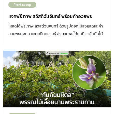
Plant scoop
แจกฟรี ภาพ สวัสดีวันจันทร์ พร้อมคำอวยพร
โหลดได้ฟรี ภาพ สวัสดีวันจันทร์ ด้วยรูปดอกไม้สวยสดใส คำ
อวยพรมงคล และเกร็ดความรู้ ส่งอวยพรให้คนที่เรารักกันได้
แล้ววันนี้