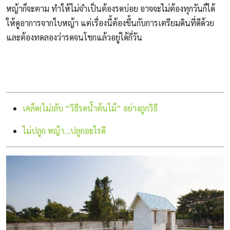
หญ้าก็จะตาม ทำให้ไม่จำเป็นต้องรดบ่อย อาจจะไม่ต้องทุกวันก็ได้
ให้ดูอาการจากใบหญ้า แต่เรื่องนี้ต้องขึ้นกับการเตรียมดินที่ดีด้วย
และต้องทดลองว่ารดจนโชกแล้วอยู่ได้กี่วัน
เคล็ด(ไม่)ลับ “วิธีรดน้ำต้นไม้” อย่างถูกวิธี
ไม่ปลูก หญ้า…ปลูกอะไรดี