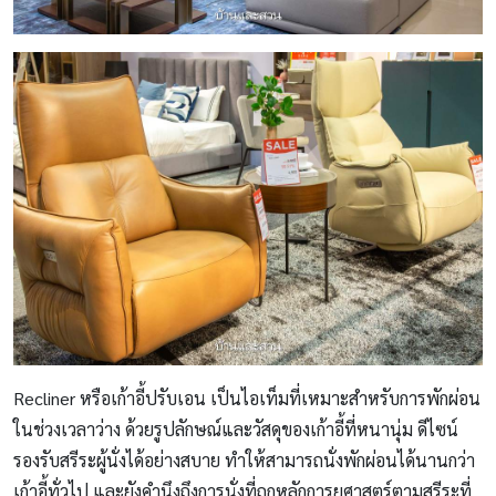
Recliner หรือเก้าอี้ปรับเอน เป็นไอเท็มที่เหมาะสำหรับการพักผ่อน
ในช่วงเวลาว่าง ด้วยรูปลักษณ์และวัสดุของเก้าอี้ที่หนานุ่ม ดีไซน์
รองรับสรีระผู้นั่งได้อย่างสบาย ทำให้สามารถนั่งพักผ่อนได้นานกว่า
เก้าอี้ทั่วไป และยังคำนึงถึงการนั่งที่ถูกหลักการยศาสตร์ตามสรีระที่