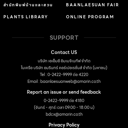
สำนักพิมพ์บ้านและสวน
BAANLAESUAN FAIR
PLANTS LIBRARY
ONLINE PROGRAM
SUPPORT
Contact US
บริษัท เอเอ็มอี อิมเมจิเนทีฟ จำกัด
ในเครือ บริษัท อมรินทร์ คอร์เปอเรชั่นส์ จำกัด (มหาชน)
Tel : 0-2422-9999 ต่อ 4220
Email :
baanlaesuanweb@amarin.co.th
Report an issue or send feedback
0-2422-9999 ต่อ 4180
(จันทร์ - ศุกร์ เวลา 09.00 - 18.00 น)
bdcx@amarin.co.th
Privacy Policy