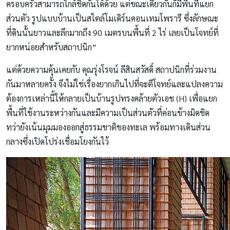
ครอบครัวสามารถใกล้ชิดกันได้ด้วย แต่ขณะเดียวกันก็มีพื้นที่แยก
ส่วนตัว รูปแบบบ้านเป็นสไตล์โมเดิร์นคอนเทมโพรารี ซึ่งลักษณะ
ที่ดินนั้นยาวและลึกมากถึง 90 เมตรบนพื้นที่ 2 ไร่ เลยเป็นโจทย์ที่
ยากหน่อยสำหรับสถาปนิก”
แต่ด้วยความคุ้นเคยกับ คุณรุ่งโรจน์ ลีสินสวัสดิ์ สถาปนิกที่ร่วมงาน
กันมาหลายครั้ง จึงไม่ใช่เรื่องยากเกินไปที่จะตีโจทย์และแปลงความ
ต้องการเหล่านี้ให้กลายเป็นบ้านรูปทรงคล้ายตัวเอช (H) เพื่อแยก
พื้นที่ใช้งานระหว่างกันและมีความเป็นส่วนตัวที่ค่อนข้างมิดชิด
ทว่ายังเน้นมุมมองออกสู่ธรรมชาติของทะเล พร้อมทางเดินส่วน
กลางซึ่งเปิดโปร่งเชื่อมโยงกันไว้