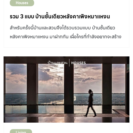
Houses
รวม 3 แบบ บ้านชั้นเดียวหลังคาเพิงหมาแหงน
สำหรับครั้งนี้บ้านและสวนจึงได้รวบรวมแบบ บ้านชั้นเดียว
หลังคาเพิงหมาแหงน มาฝากกัน เผื่อใครที่กำลังอยากจะสร้าง
บ้านเล็กๆ จะได้เอาไว้ดูเป็นไอเดียกัน
Living