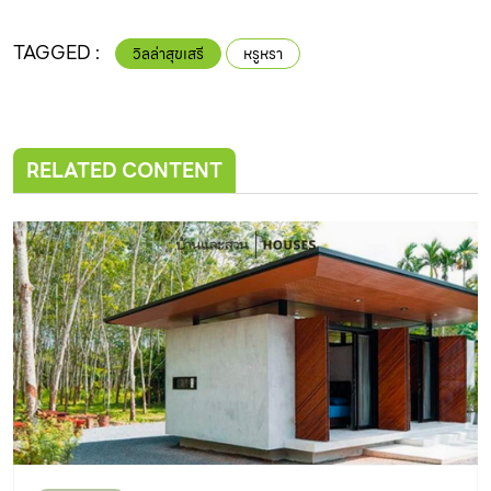
TAGGED :
วิลล่าสุขเสรี
หรูหรา
RELATED CONTENT