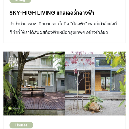
SKY-HIGH LIVING แกลเลอรี่กลางฟ้า
ถ้าคำว่าธรรมชาติหมายรวมไปถึง “ท้องฟ้า” เพนต์เฮ้าส์แห่งนี้
ก็ทำที่ให้เราได้สัมผัสท้องฟ้าเหนือกรุงเทพฯ อย่างใกล้ชิด...
Houses