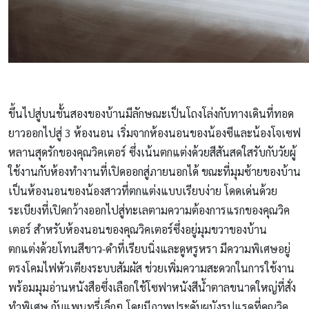
ขึ้นไปสู่บนชั้นสองของบ้านมีลักษณะเป็นโถงโล่งกับทางเดินที่ทอด
ยาวออกไปสู่ 3 ห้องนอน เริ่มจากห้องนอนของน้องซีและน้องโจเซฟ
หลานสุดรักของคุณวิคเตอร์ ซึ่งเน้นตกแต่งด้วยสีสันสดใสรับกับวัยผู้
ใช้งานกับห้องทำงานที่เปิดออกสู่ภายนอกได้ ขณะที่มุมซ้ายของบ้าน
เป็นห้องนอนของน้องสาวที่ตกแต่งแบบเรียบง่าย โดดเด่นด้วย
ระเบียงที่เปิดกว้างออกไปสู่ทะเลตามความต้องการแรกของคุณวิค
เตอร์ สำหรับห้องนอนของคุณวิคเตอร์ซึ่งอยู่มุมขวาของบ้าน
ตกแต่งด้วยโทนสีขาว-ดำที่เรียบนิ่งและดูหรูหรา มีความพิเศษอยู่
ตรงโคมไฟหัวเตียงระบบสัมผัส ช่วยเพิ่มความสะดวกในการใช้งาน
พร้อมมุมอ่านหนังสือซึ่งเลือกใช้โซฟาหนังสีน้ำตาลขนาดใหญ่ที่สั่ง
ทำพิเศษ กับแพนทรี่เล็กๆ โดยมีภาพประดับผนังรูปแรดที่คุณวิค