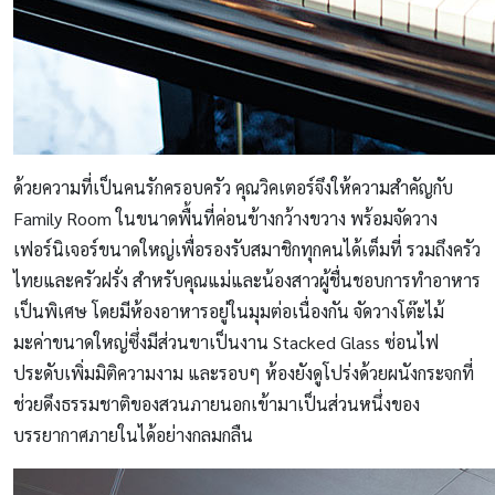
ด้วยความที่เป็นคนรักครอบครัว คุณวิคเตอร์จึงให้ความสำคัญกับ
Family Room ในขนาดพื้นที่ค่อนข้างกว้างขวาง พร้อมจัดวาง
เฟอร์นิเจอร์ขนาดใหญ่เพื่อรองรับสมาชิกทุกคนได้เต็มที่ รวมถึงครัว
ไทยและครัวฝรั่ง สำหรับคุณแม่และน้องสาวผู้ชื่นชอบการทำอาหาร
เป็นพิเศษ โดยมีห้องอาหารอยู่ในมุมต่อเนื่องกัน จัดวางโต๊ะไม้
มะค่าขนาดใหญ่ซึ่งมีส่วนขาเป็นงาน Stacked Glass ซ่อนไฟ
ประดับเพิ่มมิติความงาม และรอบๆ ห้องยังดูโปร่งด้วยผนังกระจกที่
ช่วยดึงธรรมชาติของสวนภายนอกเข้ามาเป็นส่วนหนึ่งของ
บรรยากาศภายในได้อย่างกลมกลืน