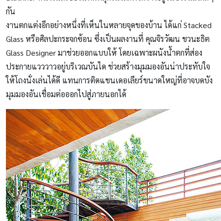
กัน
งานตกแต่งอีกอย่างหนึ่งที่เห็นในหลายจุดของบ้าน ได้แก่ Stacked
Glass หรือศิลปะกระจกซ้อน ซึ่งเป็นผลงานที่ คุณจิรวัฒน ชวนะธิต
Glass Designer มาช่วยออกแบบให้ โดยเฉพาะผนังน้ำตกที่ส่อง
ประกายแวววาวอยู่บริเวณบันได ช่วยสร้างมุมมองอันน่าประทับใจ
ให้โถงนั่งเล่นได้ดี แทนการติดแชนเดอเลียร์ขนาดใหญ่ที่อาจบดบัง
มุมมองอันเชื่อมต่อออกไปสู่ภายนอกได้