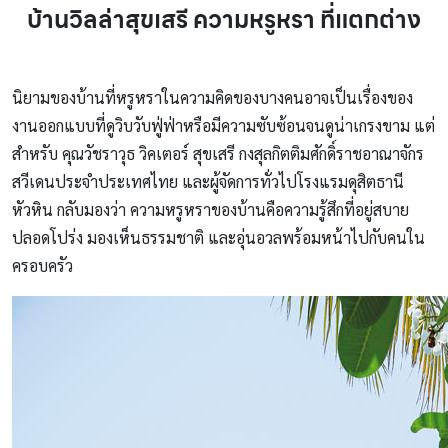
บ้านวิลล่าสุขเสรี ความหรูหรา ที่แตกต่าง
นิยามของบ้านที่หรูหราในความคิดของบางคนอาจเป็นเรื่องของ
งานออกแบบที่ดูวิบวับฟู่ฟ่าหรือมีความซับซ้อนจนดูน่าเกรงขาม แต่
สำหรับ คุณวัชราวุธ วิคเตอร์ สุขเสรี กงสุลกิตติมศักดิ์ราชอาณาจักร
สวีเดนประจำประเทศไทย และผู้จัดการทั่วไปโรงแรมดุสิตธานี
หัวหิน กลับมองว่า ความหรูหราของบ้านคือความรู้สึกที่อยู่สบาย
ปลอดโปร่ง มองเห็นธรรมชาติ และอุ่นอวลพร้อมหน้าไปกับคนใน
ครอบครัว