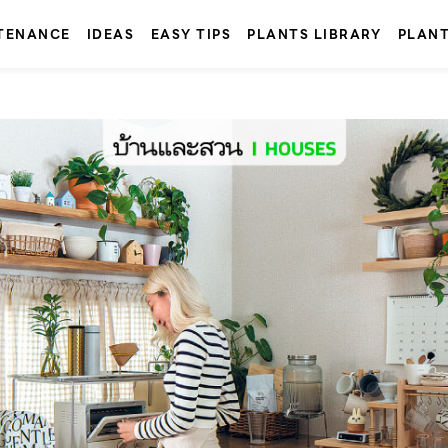
TENANCE
IDEAS
EASY TIPS
PLANTS LIBRARY
PLAN