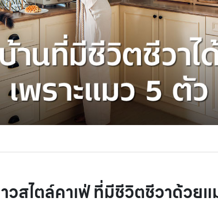
าวสไตล์คาเฟ่ ที่มีชีวิตชีวาด้วยแ