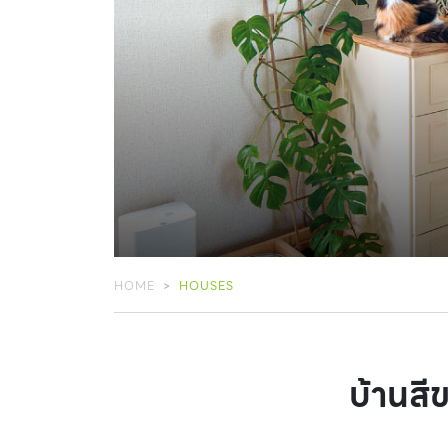
HOME
HOUSES
บ้านสีข