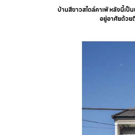
บ้านสีขาวสไตล์คาเฟ่ หลังนี้เป
อยู่อาศัยด้วย