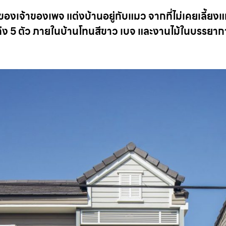
็นของเจ้าของเพจ แต่งบ้านอยู่กับแมว จากที่ไม่เคยเลี้ยง
ถึง 5 ตัว ภายในบ้านโทนสีขาว เบจ และงานไม้ในบรรยากาศ