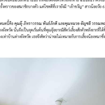
งคราวของสมาชิกบางตัว แต่โชคดีที่เรายังมี “เจ้าขวัญ” สาวน้อยวัย 6 
หมดนี้คือ
คุณอุ๊-ภัทราวรรณ พันธ์ภักดี
และ
คุณหมวย-อัญชลี วรรณพ
ังหวัด นั่นจึงเป็นจุดเริ่มต้นที่คุณอุ๊อยากมีสัตว์เลี้ยงสักตัวหลังจากที่ได้
่าบ้านต่างจังหวัด เธอจึงคิดว่าน่าจะไม่เหมาะกับการเลี้ยงน้องหมาซึ่งต