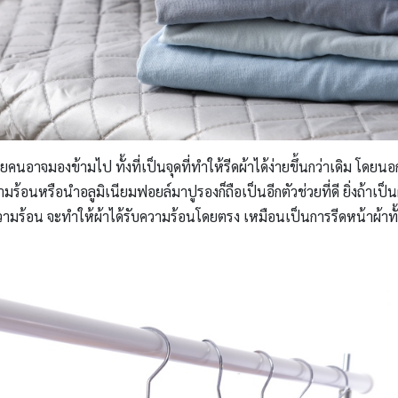
ายคนอาจมองข้ามไป ทั้งที่เป็นจุดที่ทำให้รีดผ้าได้ง่ายขึ้นกว่าเดิม โดยนอก
วามร้อนหรือนำอลูมิเนียมฟอยล์มาปูรองก็ถือเป็นอีกตัวช่วยที่ดี ยิ่งถ้าเป
ความร้อน จะทำให้ผ้าได้รับความร้อนโดยตรง เหมือนเป็นการรีดหน้าผ้าทั