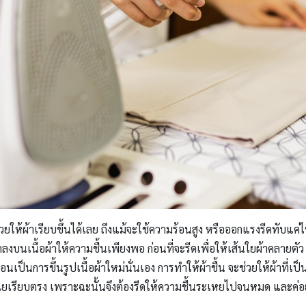
่วยให้ผ้าเรียบขึ้นได้เลย ถึงแม้จะใช้ความร้อนสูง หรือออกแรงรีดทับแค่
ดลงบนเนื้อผ้าให้ความชื้นเพียงพอ ก่อนที่จะรีดเพื่อให้เส้นใยผ้าคลายตั
เป็นการขึ้นรูปเนื้อผ้าใหม่นั่นเอง การทำให้ผ้าชื้น จะช่วยให้ผ้าที่เป
ส้นใยเรียบตรง เพราะฉะนั้นจึงต้องรีดให้ความชื้นระเหยไปจนหมด และค่อ