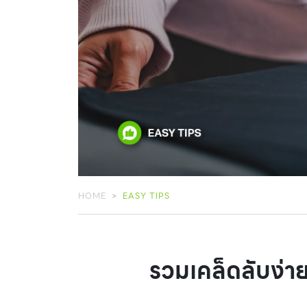
HOME
EASY TIPS
รวมเคล็ดลับง่าย 