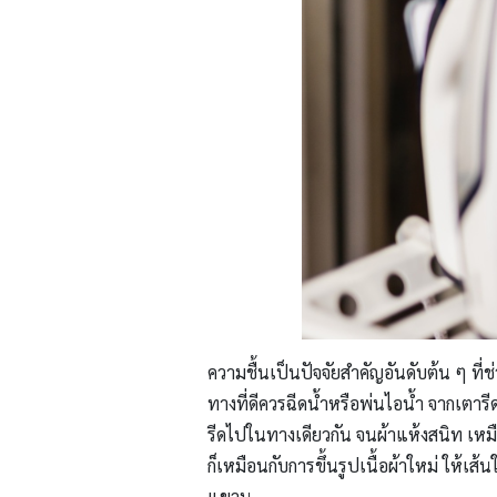
ความชื้นเป็นปัจจัยสำคัญอันดับต้น ๆ ที่ช
ทางที่ดีควรฉีดน้ำหรือพ่นไอน้ำ จากเตารี
รีดไปในทางเดียวกัน จนผ้าแห้งสนิท เหมือน
ก็เหมือนกับการขึ้นรูปเนื้อผ้าใหม่ ให้เ
แขวน