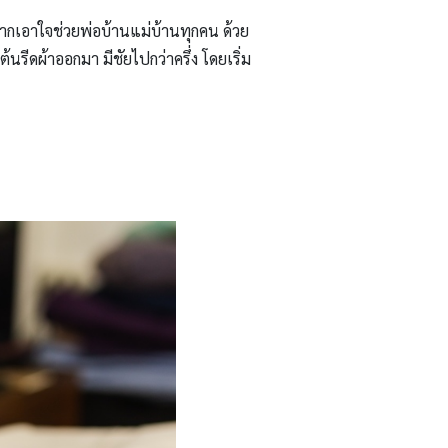
กเอาใจช่วยพ่อบ้านแม่บ้านทุกคน ด้วย
ต้นรีดผ้าออกมา มีชัยไปกว่าครึ่ง โดยเริ่ม