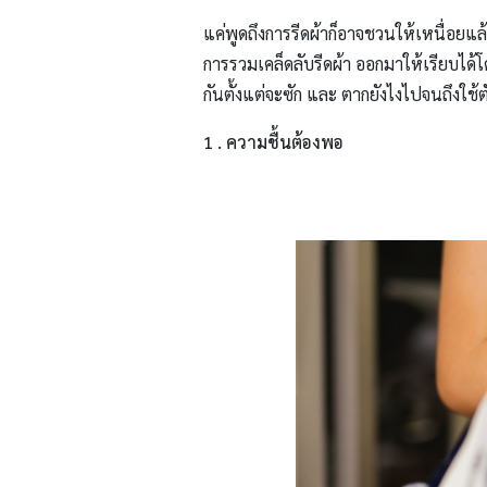
แค่พูดถึงการรีดผ้าก็อาจชวนให้เหนื่อยแล้ว 
การรวมเคล็ดลับรีดผ้า ออกมาให้เรียบได้โดย
กันตั้งแต่จะซัก และ ตากยังไงไปจนถึงใช้ตั
1 . ความชื้นต้องพอ