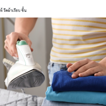
 รีดผ้าเรียบ ขึ้น