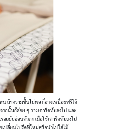
ไหน ถ้าความชื้นไม่พอ ก็อาจเหนื่อยฟรีได้
ว จากนั้นก็ค่อย ๆ วางเตารีดทับลงไป และ
็นรอยยับอ่อนตัวลง เมื่อใช้เตารีดทับลงไป
ยเปลี่ยนไปรีดที่ใหม่หรือนำไปใส่ไม้